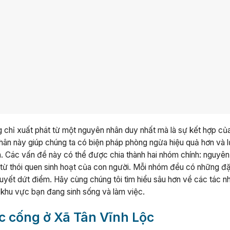
g chỉ xuất phát từ một nguyên nhân duy nhất mà là sự kết hợp củ
nhân này giúp chúng ta có biện pháp phòng ngừa hiệu quả hơn và 
. Các vấn đề này có thể được chia thành hai nhóm chính: nguyên
t từ thói quen sinh hoạt của con người. Mỗi nhóm đều có những đ
quyết dứt điểm. Hãy cùng chúng tôi tìm hiểu sâu hơn về các tác n
ại khu vực bạn đang sinh sống và làm việc.
c cống ở Xã Tân Vĩnh Lộc