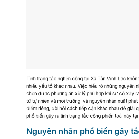
Tình trạng tắc nghẽn cống tại Xã Tân Vĩnh Lộc khôn
nhiều yếu tố khác nhau. Việc hiểu rõ những nguyên 
chọn được phương án xử lý phù hợp khi sự cố xảy ra
từ tự nhiên và môi trường, và nguyên nhân xuất phá
điểm riêng, đòi hỏi cách tiếp cận khác nhau để giải 
phổ biến gây ra tình trạng tắc cống phiền toái này t
Nguyên nhân phổ biến gây tắ