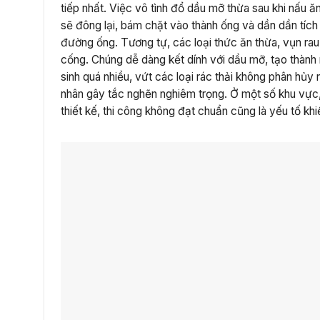
tiếp nhất. Việc vô tình đổ dầu mỡ thừa sau khi nấu 
sẽ đông lại, bám chặt vào thành ống và dần dần tích
đường ống. Tương tự, các loại thức ăn thừa, vụn rau
cống. Chúng dễ dàng kết dính với dầu mỡ, tạo thành 
sinh quá nhiều, vứt các loại rác thải không phân hủy
nhân gây tắc nghẽn nghiêm trọng. Ở một số khu vực
thiết kế, thi công không đạt chuẩn cũng là yếu tố kh