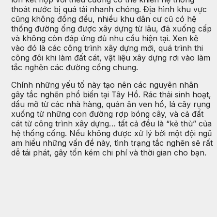
thoát nước bị quá tải nhanh chóng. Địa hình khu vực
cũng không đồng đều, nhiều khu dân cư cũ có hệ
thống đường ống được xây dựng từ lâu, đã xuống cấp
và không còn đáp ứng đủ nhu cầu hiện tại. Xen kẽ
vào đó là các công trình xây dựng mới, quá trình thi
công đôi khi làm đất cát, vật liệu xây dựng rơi vào làm
tắc nghẽn các đường cống chung.
Chính những yếu tố này tạo nên các nguyên nhân
gây tắc nghẽn phổ biến tại Tây Hồ. Rác thải sinh hoạt,
dầu mỡ từ các nhà hàng, quán ăn ven hồ, lá cây rụng
xuống từ những con đường rợp bóng cây, và cả đất
cát từ công trình xây dựng… tất cả đều là “kẻ thù” của
hệ thống cống. Nếu không được xử lý bởi một đội ngũ
am hiểu những vấn đề này, tình trạng tắc nghẽn sẽ rất
dễ tái phát, gây tốn kém chi phí và thời gian cho bạn.