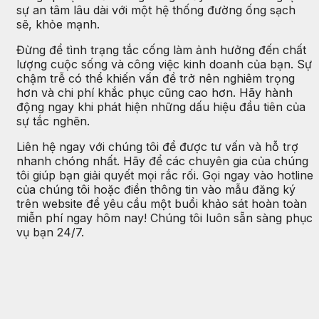
sự an tâm lâu dài với một hệ thống đường ống sạch
sẽ, khỏe mạnh.
Đừng để tình trạng tắc cống làm ảnh hưởng đến chất
lượng cuộc sống và công việc kinh doanh của bạn. Sự
chậm trễ có thể khiến vấn đề trở nên nghiêm trọng
hơn và chi phí khắc phục cũng cao hơn. Hãy hành
động ngay khi phát hiện những dấu hiệu đầu tiên của
sự tắc nghẽn.
Liên hệ ngay với chúng tôi để được tư vấn và hỗ trợ
nhanh chóng nhất. Hãy để các chuyên gia của chúng
tôi giúp bạn giải quyết mọi rắc rối. Gọi ngay vào hotline
của chúng tôi hoặc điền thông tin vào mẫu đăng ký
trên website để yêu cầu một buổi khảo sát hoàn toàn
miễn phí ngay hôm nay! Chúng tôi luôn sẵn sàng phục
vụ bạn 24/7.