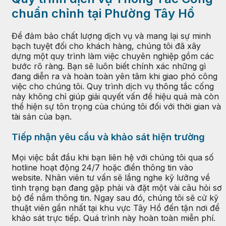
chuẩn chỉnh tại Phường Tây Hồ
Để đảm bảo chất lượng dịch vụ và mang lại sự minh
bạch tuyệt đối cho khách hàng, chúng tôi đã xây
dựng một quy trình làm việc chuyên nghiệp gồm các
bước rõ ràng. Bạn sẽ luôn biết chính xác những gì
đang diễn ra và hoàn toàn yên tâm khi giao phó công
việc cho chúng tôi. Quy trình dịch vụ thông tắc cống
này không chỉ giúp giải quyết vấn đề hiệu quả mà còn
thể hiện sự tôn trọng của chúng tôi đối với thời gian và
tài sản của bạn.
Tiếp nhận yêu cầu và khảo sát hiện trường
Mọi việc bắt đầu khi bạn liên hệ với chúng tôi qua số
hotline hoạt động 24/7 hoặc điền thông tin vào
website. Nhân viên tư vấn sẽ lắng nghe kỹ lưỡng về
tình trạng bạn đang gặp phải và đặt một vài câu hỏi sơ
bộ để nắm thông tin. Ngay sau đó, chúng tôi sẽ cử kỹ
thuật viên gần nhất tại khu vực Tây Hồ đến tận nơi để
khảo sát trực tiếp. Quá trình này hoàn toàn miễn phí.