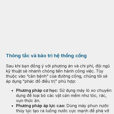
Thông tắc và bảo trì hệ thống cống
Sau khi bạn đồng ý với phương án và chi phí, đội ngũ
kỹ thuật sẽ nhanh chóng tiến hành công việc. Tùy
thuộc vào “căn bệnh” của đường cống, chúng tôi sẽ
áp dụng “phác đồ điều trị” phù hợp:
Phương pháp cơ học:
Sử dụng máy lò xo chuyên
dụng để loại bỏ các vật cản mềm như tóc, rác,
vụn thức ăn.
Phương pháp áp lực cao:
Dùng máy phun nước
thủy lực tạo ra luồng nước cực mạnh để phá vỡ