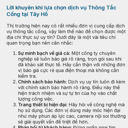
Lời khuyên khi lựa chọn dịch vụ Thông Tắc
Cống tại Tây Hồ
Thị trường hiện nay có rất nhiều đơn vị cung cấp dịch
vụ thông tắc cống, vậy làm thế nào để chọn được một
địa chỉ thực sự uy tín? Dưới đây là một vài tiêu chí
quan trọng bạn nên cân nhắc:
Sự minh bạch về giá cả:
Một công ty chuyên
nghiệp sẽ luôn báo giá rõ ràng, trọn gói sau khi
đã khảo sát thực tế. Hãy cẩn thận với những đơn
vị báo giá cực rẻ qua điện thoại mà không cần
kiểm tra.
Chính sách bảo hành:
Dịch vụ uy tín luôn đi kèm
với chính sách bảo hành rõ ràng. Điều này thể
hiện trách nhiệm và sự tự tin của họ vào chất
lượng công việc.
Trang thiết bị hiện đại:
Hãy hỏi về công nghệ mà
họ sử dụng. Các đơn vị dùng máy móc hiện đại
như máy phun áp lực cao, camera nội soi thường
sẽ giải quyết vấn đề triệt để hơn.
Phản hồi từ khách hàng:
Đừng ngần ngại tìm