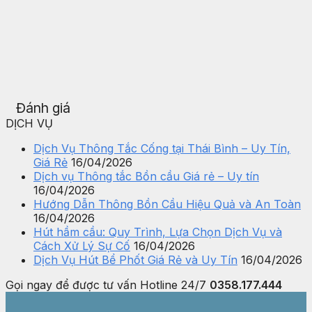
Đánh giá
DỊCH VỤ
Dịch Vụ Thông Tắc Cống tại Thái Bình – Uy Tín,
Giá Rẻ
16/04/2026
Dịch vụ Thông tắc Bồn cầu Giá rẻ – Uy tín
16/04/2026
Hướng Dẫn Thông Bồn Cầu Hiệu Quả và An Toàn
16/04/2026
Hút hầm cầu: Quy Trình, Lựa Chọn Dịch Vụ và
Cách Xử Lý Sự Cố
16/04/2026
Dịch Vụ Hút Bể Phốt Giá Rẻ và Uy Tín
16/04/2026
Gọi ngay để được tư vấn
Hotline 24/7
0358.177.444