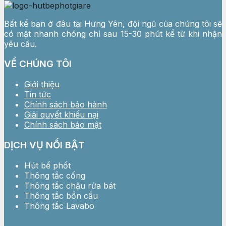
Bất kể bạn ở đâu tại Hưng Yên, đội ngũ của chúng tôi sẽ
có mặt nhanh chóng chỉ sau 15-30 phút kể từ khi nhận
yêu cầu.
VỀ CHÚNG TÔI
Giới thiệu
Tin tức
Chính sách bảo hành
Giải quyết khiếu nại
Chính sách bảo mật
DỊCH VỤ NỔI BẬT
Hút bể phốt
Thông tắc cống
Thông tắc chậu rửa bát
Thông tắc bồn cầu
Thông tắc Lavabo