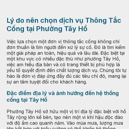
Lý do nên chọn dịch vụ Thông Tắc
Cống tại Phường Tây Hồ
Việc lựa chọn một đơn vị thông tắc cống không chỉ
đơn thuần là tìm người đến xử lý sự cố. Đó là tìm kiếm
một giải pháp an toàn, hiệu quả và lâu dài. Đặc biệt tại
một khu vực có nhiều đặc thù như phường Tây Hồ,
việc am hiểu địa bàn và có trang thiết bị phù hợp là
yếu tố quyết định đến chất lượng dịch vụ. Chúng tôi tự
hào là đơn vị đáp ứng đầy đủ các tiêu chí đó, mang lại
sự an tâm tuyệt đối cho khách hàng.
Đặc điểm địa lý và ảnh hưởng đến hệ thống
cống tại Tây Hồ
Phường Tây Hồ sở hữu một vị trí địa lý đặc biệt với hồ
Tây rộng lớn kề bên, tạo nên một vi khí hậu độc đáo
với độ ẩm cao quanh năm. Vào mùa mưa, lượng mưa
lớn kết hợp với triều cường có thể khiến hệ thống