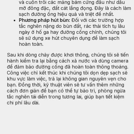
và cuốn trôi các mảng bám cứng đầu như dầu
mỡ đông đặc, đất cát lắng đọng. Đây là cách làm
sạch đường ống hiệu quả và triệt để nhất.
Phương pháp hút bùn:
Đối với các trường hợp
tắc nghẽn nặng do bùn đất, rác thải tích tụ lâu
ngày ở hố ga hay đường cống chính, chúng tôi
sẽ sử dụng xe hút chuyên dụng để làm sạch
hoàn toàn.
Sau khi dòng chảy được khơi thông, chúng tôi sẽ tiến
hành kiểm tra lại bằng cách xả nước và dùng camera
để đảm bảo đường cống đã hoàn toàn thông thoáng.
Công việc chỉ kết thúc khi chúng tôi dọn dẹp sạch sẽ
khu vực làm việc, trả lại không gian nguyên vẹn cho
bạn. Đồng thời, kỹ thuật viên sẽ tư vấn thêm những
cách đơn giản để bạn có thể tự bảo trì, phòng ngừa
tắc nghẽn tái diễn trong tương lai, giúp bạn tiết kiệm
chi phí lâu dài.