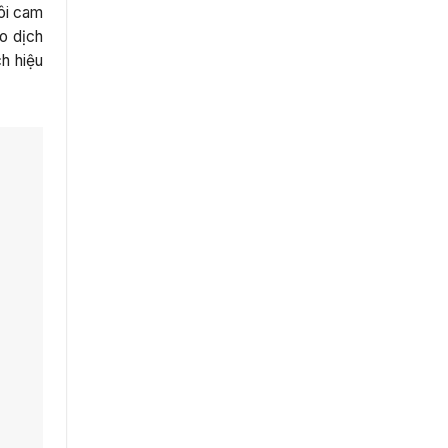
tôi cam
ao dịch
h hiệu