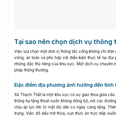
Tại sao nên chọn dịch vụ thông 
Việc lựa chọn một đơn vị thông tắc cống không chỉ đơn gi
vững, an toàn và phù hợp với điều kiện thực tế tại đị
những đặc thù riêng của khu vực. Một dịch vụ chuyên ngh
pháp thông thường.
Đặc điểm địa phương ảnh hưởng đến tình 
Xã Thạch Thất là một khu vực có sự giao thoa giữa cấu t
thống hạ tầng thoát nước không đồng bộ, nơi các đường
chịu áp lực lớn từ mật độ dân cư ngày càng tăng. Thê
trọng. Việc đổ dầu mỡ thừa, vụn thức ăn trực tiếp xuốn