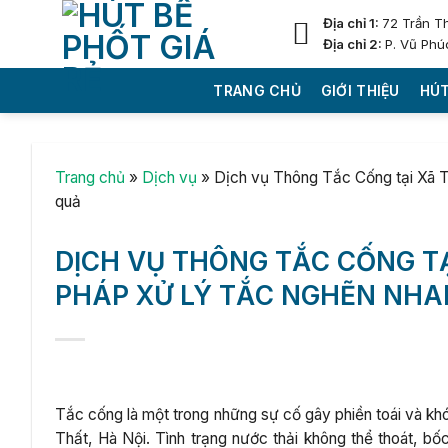
Skip
Địa chỉ 1:
72 Trần T
to
Địa chỉ 2:
P. Vũ Phú
content
TRANG CHỦ
GIỚI THIỆU
HÚT
Trang chủ
»
Dịch vụ
»
Dịch vụ Thông Tắc Cống tại Xã Th
quả
DỊCH VỤ THÔNG TẮC CỐNG TẠI
PHÁP XỬ LÝ TẮC NGHẼN NHA
Tắc cống là một trong những sự cố gây phiền toái và khó
Thất, Hà Nội. Tình trạng nước thải không thể thoát, b