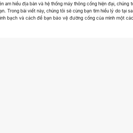
iên am hiểu địa bàn và hệ thống máy thông cống hiện đại, chúng 
n. Trong bài viết này, chúng tôi sẽ cùng bạn tìm hiểu lý do tại s
ệc minh bạch và cách để bạn bảo vệ đường cống của mình một các