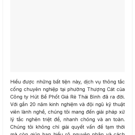
Hiểu được những bất tiện này, dịch vụ thông tắc
cống chuyên nghiệp tại phường Thượng Cát của
Công ty Hút Bể Phốt Giá Rẻ Thái Bình đã ra đời.
Với gần 20 năm kinh nghiệm và đội ngũ kỹ thuật
viên lành nghề, chúng tôi mang đến giải pháp xử
lý tắc nghẽn triệt để, nhanh chóng và an toàn.
Chúng tôi không chỉ giải quyết vấn đề tạm thời
mà còn giúp bạn hiểu rõ nguyên nhân và cách