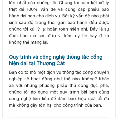
lớn nhất của chúng tôi. Chúng tôi cam kết xử lý
triệt để 100% vấn đề và cung cấp phiếu bảo
hành dài hạn cho dịch vụ. Bất kỳ vấn đề nào phát
sinh sau đó trong thời gian bảo hành đều được
chúng tôi xử lý lại hoàn toàn miễn phí. Đây là sự
đảm bảo mà các đơn vị kém uy tín hay ở xa
không thể mang lại.
Quy trình và công nghệ thông tắc cống
hiện đại tại Thượng Cát
Bạn có tò mò một dịch vụ thông tắc cống chuyên
nghiệp sẽ hoạt động như thế nào không? Khác
xa với những phương pháp thủ công đục phá,
chúng tôi áp dụng một quy trình bài bản cùng
công nghệ tiên tiến để đảm bảo hiệu quả tối đa
mà không gây tổn hại cho công trình của bạn.