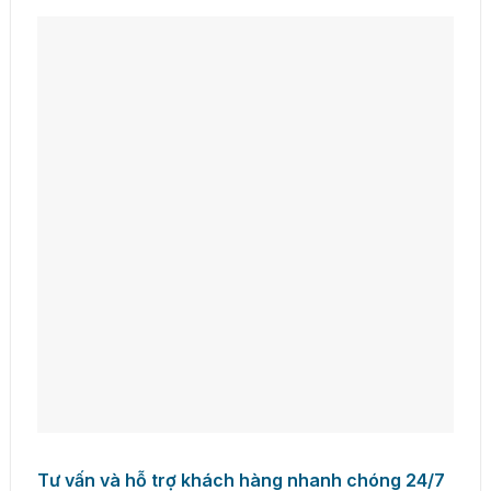
Tư vấn và hỗ trợ khách hàng nhanh chóng 24/7