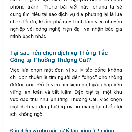
phòng tránh. Trong bài viết này, chúng ta sẽ
cùng tìm hiểu tại sao dịch vụ địa phương lại là lựa
chọn tối ưu, khám phá quy trình làm việc chuyên
nghiệp với công nghệ hiện đại, và nhận báo giá
minh bạch nhất.
Tại sao nên chọn dịch vụ Thông Tắc
Cống tại Phường Thượng Cát?
Việc lựa chọn một đơn vị xử lý tắc cống không
chỉ đơn thuần là tìm người đến “chọc” cho thông
đường ống. Đó là việc tìm kiếm một giải pháp bền
vững, an toàn và tiết kiệm. Đặc biệt tại một khu
vực đặc thù như phường Thượng Cát, việc chọn
một dịch vụ địa phương uy tín mang lại nhiều lợi
ích không ngờ.
Đặc điểm và nhu cầu xử lý tắc cống ở Phường