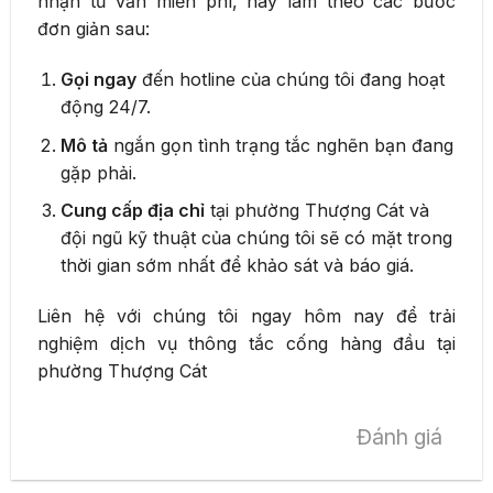
nhận tư vấn miễn phí, hãy làm theo các bước
đơn giản sau:
Gọi ngay
đến hotline của chúng tôi đang hoạt
động 24/7.
Mô tả
ngắn gọn tình trạng tắc nghẽn bạn đang
gặp phải.
Cung cấp địa chỉ
tại phường Thượng Cát và
đội ngũ kỹ thuật của chúng tôi sẽ có mặt trong
thời gian sớm nhất để khảo sát và báo giá.
Liên hệ với chúng tôi ngay hôm nay để trải
nghiệm dịch vụ thông tắc cống hàng đầu tại
phường Thượng Cát
Đánh giá