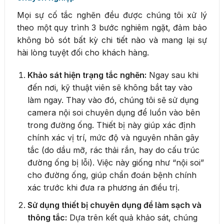
Mọi sự cố tắc nghẽn đều được chúng tôi xử lý
theo một quy trình 3 bước nghiêm ngặt, đảm bảo
không bỏ sót bất kỳ chi tiết nào và mang lại sự
hài lòng tuyệt đối cho khách hàng.
Khảo sát hiện trạng tắc nghẽn:
Ngay sau khi
đến nơi, kỹ thuật viên sẽ không bắt tay vào
làm ngay. Thay vào đó, chúng tôi sẽ sử dụng
camera nội soi chuyên dụng để luồn vào bên
trong đường ống. Thiết bị này giúp xác định
chính xác vị trí, mức độ và nguyên nhân gây
tắc (do dầu mỡ, rác thải rắn, hay do cấu trúc
đường ống bị lỗi). Việc này giống như “nội soi”
cho đường ống, giúp chẩn đoán bệnh chính
xác trước khi đưa ra phương án điều trị.
Sử dụng thiết bị chuyên dụng để làm sạch và
thông tắc:
Dựa trên kết quả khảo sát, chúng