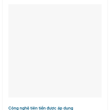
Công nghệ tiên tiến được áp dụng