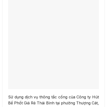
Sử dụng dịch vụ thông tắc cống của Công ty Hút
Bể Phốt Giá Rẻ Thái Bình tại phường Thượng Cát,