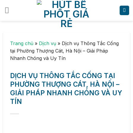
Skip
to
content
Trang chủ
»
Dịch vụ
»
Dịch vụ Thông Tắc Cống
tại Phường Thượng Cát, Hà Nội – Giải Pháp
Nhanh Chóng và Uy Tín
DỊCH VỤ THÔNG TẮC CỐNG TẠI
PHƯỜNG THƯỢNG CÁT, HÀ NỘI –
GIẢI PHÁP NHANH CHÓNG VÀ UY
TÍN