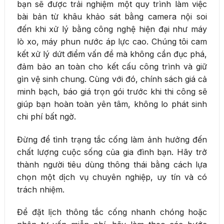
bạn sẽ được trải nghiệm một quy trình làm việc
bài bản từ khâu khảo sát bằng camera nội soi
đến khi xử lý bằng công nghệ hiện đại như máy
lò xo, máy phun nước áp lực cao. Chúng tôi cam
kết xử lý dứt điểm vấn đề mà không cần đục phá,
đảm bảo an toàn cho kết cấu công trình và giữ
gìn vệ sinh chung. Cùng với đó, chính sách giá cả
minh bạch, báo giá trọn gói trước khi thi công sẽ
giúp bạn hoàn toàn yên tâm, không lo phát sinh
chi phí bất ngờ.
Đừng để tình trạng tắc cống làm ảnh hưởng đến
chất lượng cuộc sống của gia đình bạn. Hãy trở
thành người tiêu dùng thông thái bằng cách lựa
chọn một dịch vụ chuyên nghiệp, uy tín và có
trách nhiệm.
Để đặt lịch thông tắc cống nhanh chóng hoặc