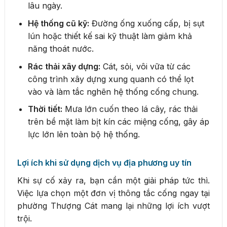
lâu ngày.
Hệ thống cũ kỹ:
Đường ống xuống cấp, bị sụt
lún hoặc thiết kế sai kỹ thuật làm giảm khả
năng thoát nước.
Rác thải xây dựng:
Cát, sỏi, vôi vữa từ các
công trình xây dựng xung quanh có thể lọt
vào và làm tắc nghẽn hệ thống cống chung.
Thời tiết:
Mưa lớn cuốn theo lá cây, rác thải
trên bề mặt làm bịt kín các miệng cống, gây áp
lực lớn lên toàn bộ hệ thống.
Lợi ích khi sử dụng dịch vụ địa phương uy tín
Khi sự cố xảy ra, bạn cần một giải pháp tức thì.
Việc lựa chọn một đơn vị thông tắc cống ngay tại
phường Thượng Cát mang lại những lợi ích vượt
trội.