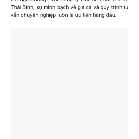
Thái Bình, sự minh bạch về giá cả và quy trình tư
vấn chuyên nghiệp luôn là ưu tiên hàng đầu.