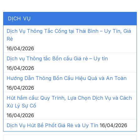
DỊCH VỤ
Dịch Vụ Thông Tắc Cống tại Thái Bình – Uy Tín, Giá
Rẻ
16/04/2026
Dịch vụ Thông tắc Bồn cầu Giá rẻ – Uy tín
16/04/2026
Hướng Dẫn Thông Bồn Cầu Hiệu Quả và An Toàn
16/04/2026
Hút hầm cầu: Quy Trình, Lựa Chọn Dịch Vụ và Cách
Xử Lý Sự Cố
16/04/2026
Dịch Vụ Hút Bể Phốt Giá Rẻ và Uy Tín
16/04/2026