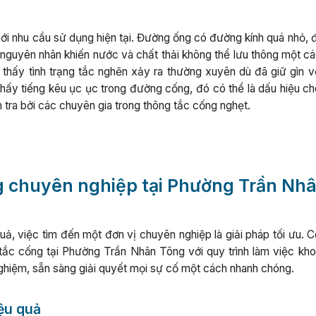
với nhu cầu sử dụng hiện tại. Đường ống có đường kính quá nhỏ, 
nguyên nhân khiến nước và chất thải không thể lưu thông một các
thấy tình trạng tắc nghẽn xảy ra thường xuyên dù đã giữ gìn vệ
 thấy tiếng kêu ục ục trong đường cống, đó có thể là dấu hiệu c
tra bởi các chuyên gia trong thông tắc cống nghẹt.
ng chuyên nghiệp tại Phường Trần Nh
ả, việc tìm đến một đơn vị chuyên nghiệp là giải pháp tối ưu. C
tắc cống tại Phường Trần Nhân Tông với quy trình làm việc kho
h nghiệm, sẵn sàng giải quyết mọi sự cố một cách nhanh chóng.
iệu quả