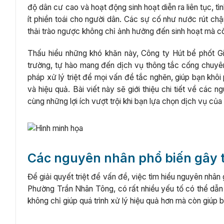
độ dân cư cao và hoạt động sinh hoạt diễn ra liên tục, t
ít phiền toái cho người dân. Các sự cố như nước rút chậ
thải trào ngược không chỉ ảnh hưởng đến sinh hoạt mà cò
Thấu hiểu những khó khăn này, Công ty Hút bể phốt Gi
trường, tự hào mang đến dịch vụ thông tắc cống chuyê
pháp xử lý triệt để mọi vấn đề tắc nghẽn, giúp bạn khô
và hiệu quả. Bài viết này sẽ giới thiệu chi tiết về các 
cùng những lợi ích vượt trội khi bạn lựa chọn dịch vụ của 
Các nguyên nhân phổ biến gây 
Để giải quyết triệt để vấn đề, việc tìm hiểu nguyên nhân
Phường Trần Nhân Tông, có rất nhiều yếu tố có thể dẫn
không chỉ giúp quá trình xử lý hiệu quả hơn mà còn giúp b