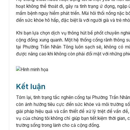
hoạt không thể thoát đi, gây ra tình trạng ứ đọng, ngậ
mầm bệnh nguy hiểm phát triển. Mùi hôi thối nồng nặc b
đến sức khỏe hô hấp, đặc biệt là với người già và trẻ nhỏ
Khi bạn lựa chọn dịch vụ thông hút bể phốt chuyên ngh
cộng đồng xung quanh. Một hệ thống cống rãnh thông s
tại Phường Trần Nhân Tông luôn sạch sẽ, không có mùi
được nâng cao khi không còn phải đối mặt với những phiề
Kết luận
Tóm lại, tình trạng tắc nghẽn cống tại Phường Trần Nhân
còn ảnh hưởng tiêu cực đến sức khỏe và môi trường sốn
giải pháp hiệu quả và cần thiết để xử lý triệt để vấn đề
vụ của chúng tôi không chỉ giúp bạn tiết kiệm thời gian
trường sống trong lành cho cả cộng đồng.