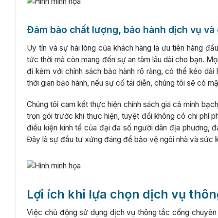
Đảm bảo chất lượng, bảo hành dịch vụ và 
Uy tín và sự hài lòng của khách hàng là ưu tiên hàng đầ
tức thời mà còn mang đến sự an tâm lâu dài cho bạn. Mọ
đi kèm với chính sách bảo hành rõ ràng, có thể kéo dài 
thời gian bảo hành, nếu sự cố tái diễn, chúng tôi sẽ có mặ
Chúng tôi cam kết thực hiện chính sách giá cả minh bạch
trọn gói trước khi thực hiện, tuyệt đối không có chi phí
điều kiện kinh tế của đại đa số người dân địa phương, 
Đây là sự đầu tư xứng đáng để bảo vệ ngôi nhà và sức k
Lợi ích khi lựa chọn dịch vụ th
Việc chủ động sử dụng dịch vụ thông tắc cống chuyên ng