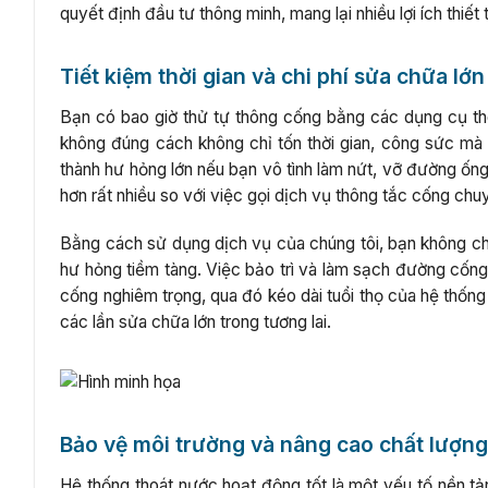
quyết định đầu tư thông minh, mang lại nhiều lợi ích thiết
Tiết kiệm thời gian và chi phí sửa chữa lớn
Bạn có bao giờ thử tự thông cống bằng các dụng cụ th
không đúng cách không chỉ tốn thời gian, công sức mà c
thành hư hỏng lớn nếu bạn vô tình làm nứt, vỡ đường ốn
hơn rất nhiều so với việc gọi dịch vụ thông tắc cống ch
Bằng cách sử dụng dịch vụ của chúng tôi, bạn không c
hư hỏng tiềm tàng. Việc bảo trì và làm sạch đường cống
cống nghiêm trọng, qua đó kéo dài tuổi thọ của hệ thống
các lần sửa chữa lớn trong tương lai.
Bảo vệ môi trường và nâng cao chất lượn
Hệ thống thoát nước hoạt động tốt là một yếu tố nền tản