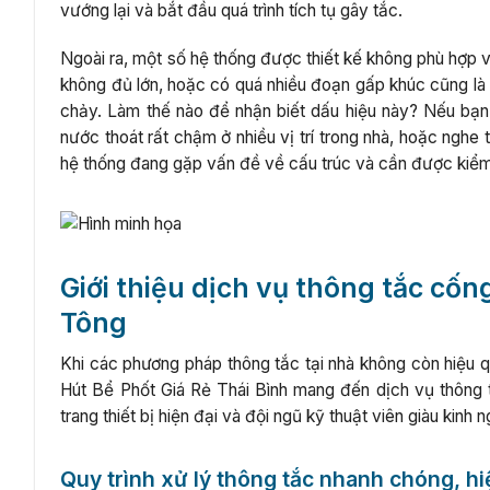
vướng lại và bắt đầu quá trình tích tụ gây tắc.
Ngoài ra, một số hệ thống được thiết kế không phù hợp 
không đủ lớn, hoặc có quá nhiều đoạn gấp khúc cũng là 
chảy. Làm thế nào để nhận biết dấu hiệu này? Nếu bạn 
nước thoát rất chậm ở nhiều vị trí trong nhà, hoặc nghe
hệ thống đang gặp vấn đề về cấu trúc và cần được kiểm 
Giới thiệu dịch vụ thông tắc cố
Tông
Khi các phương pháp thông tắc tại nhà không còn hiệu qu
Hút Bể Phốt Giá Rẻ Thái Bình mang đến dịch vụ thông 
trang thiết bị hiện đại và đội ngũ kỹ thuật viên giàu kin
Quy trình xử lý thông tắc nhanh chóng, h