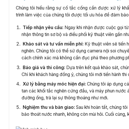
Chúng tôi hiểu rằng sự cố tắc cống cần được xử lý khẩ
trình làm việc của chúng tôi được tối ưu hóa để đảm bảo
Tiếp nhận yêu cầu:
Ngay khi nhận được cuộc gọi từ 
nhận thông tin sơ bộ và điều phối kỹ thuật viên gần nh
Khảo sát và tư vấn miễn phí:
Kỹ thuật viên sẽ tiến h
nghẽn. Chúng tôi có thể sử dụng camera nội soi chuy
cách chính xác mà không cần đục phá theo phương p
Báo giá và thi công:
Dựa trên kết quả khảo sát, chúng
Chỉ khi khách hàng đồng ý, chúng tôi mới tiến hành thi
Xử lý bằng máy móc hiện đại:
Chúng tôi áp dụng cá
tan các khối tắc nghẽn cứng đầu, và máy phun nước 
đường ống, trả lại sự thông thoáng như mới.
Nghiệm thu và bàn giao:
Sau khi hoàn tất, chúng tô
bảo thoát nước nhanh, không còn mùi hôi. Cuối cùng, kỹ