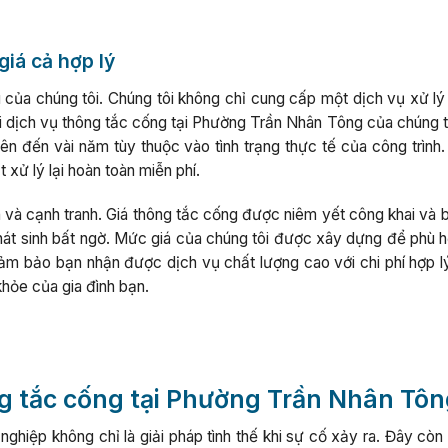
giá cả hợp lý
u của chúng tôi. Chúng tôi không chỉ cung cấp một dịch vụ xử lý
i dịch vụ thông tắc cống tại Phường Trần Nhân Tông của chúng t
lên đến vài năm tùy thuộc vào tình trạng thực tế của công trình
t xử lý lại hoàn toàn miễn phí.
 và cạnh tranh. Giá thông tắc cống được niêm yết công khai và b
 phát sinh bất ngờ. Mức giá của chúng tôi được xây dựng để phù 
đảm bảo bạn nhận được dịch vụ chất lượng cao với chi phí hợp lý
hỏe của gia đình bạn.
ông tắc cống tại Phường Trần Nhân Tô
hiệp không chỉ là giải pháp tình thế khi sự cố xảy ra. Đây còn 