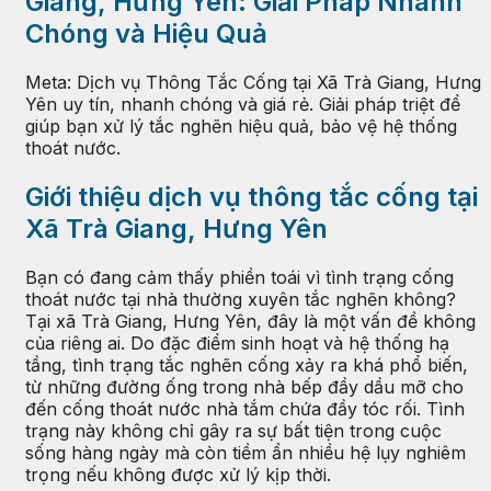
Giang, Hưng Yên: Giải Pháp Nhanh
Chóng và Hiệu Quả
Meta: Dịch vụ Thông Tắc Cống tại Xã Trà Giang, Hưng
Yên uy tín, nhanh chóng và giá rẻ. Giải pháp triệt để
giúp bạn xử lý tắc nghẽn hiệu quả, bảo vệ hệ thống
thoát nước.
Giới thiệu dịch vụ thông tắc cống tại
Xã Trà Giang, Hưng Yên
Bạn có đang cảm thấy phiền toái vì tình trạng cống
thoát nước tại nhà thường xuyên tắc nghẽn không?
Tại xã Trà Giang, Hưng Yên, đây là một vấn đề không
của riêng ai. Do đặc điểm sinh hoạt và hệ thống hạ
tầng, tình trạng tắc nghẽn cống xảy ra khá phổ biến,
từ những đường ống trong nhà bếp đầy dầu mỡ cho
đến cống thoát nước nhà tắm chứa đầy tóc rối. Tình
trạng này không chỉ gây ra sự bất tiện trong cuộc
sống hàng ngày mà còn tiềm ẩn nhiều hệ lụy nghiêm
trọng nếu không được xử lý kịp thời.