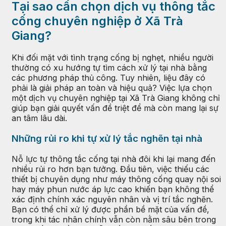
Tại sao cần chọn dịch vụ thông tắc
cống chuyên nghiệp ở Xã Trà
Giang?
Khi đối mặt với tình trạng cống bị nghẹt, nhiều người
thường có xu hướng tự tìm cách xử lý tại nhà bằng
các phương pháp thủ công. Tuy nhiên, liệu đây có
phải là giải pháp an toàn và hiệu quả? Việc lựa chọn
một dịch vụ chuyên nghiệp tại Xã Trà Giang không chỉ
giúp bạn giải quyết vấn đề triệt để mà còn mang lại sự
an tâm lâu dài.
Những rủi ro khi tự xử lý tắc nghẽn tại nhà
Nỗ lực tự thông tắc cống tại nhà đôi khi lại mang đến
nhiều rủi ro hơn bạn tưởng. Đầu tiên, việc thiếu các
thiết bị chuyên dụng như máy thông cống quay nội soi
hay máy phun nước áp lực cao khiến bạn không thể
xác định chính xác nguyên nhân và vị trí tắc nghẽn.
Bạn có thể chỉ xử lý được phần bề mặt của vấn đề,
trong khi tác nhân chính vẫn còn nằm sâu bên trong