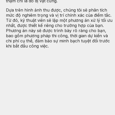
thậm chí là do dị vật cứng.
Dựa trên hình ảnh thu được, chúng tôi sẽ phân tích
mức độ nghiêm trọng và vị trí chính xác của điểm tắc.
Từ đó, kỹ thuật viên sẽ lập một phương án xử lý tối ưu
nhất, được thiết kế riêng cho trường hợp của bạn.
Phương án này sẽ được trình bày rõ ràng cho bạn,
bao gồm phương pháp thi công, thời gian dự kiến và
chi phí cụ thể, đảm bảo sự minh bạch tuyệt đối trước
khi bắt đầu công việc.