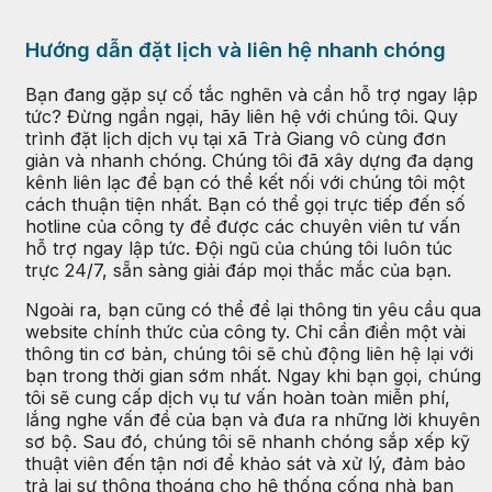
Hướng dẫn đặt lịch và liên hệ nhanh chóng
Bạn đang gặp sự cố tắc nghẽn và cần hỗ trợ ngay lập
tức? Đừng ngần ngại, hãy liên hệ với chúng tôi. Quy
trình đặt lịch dịch vụ tại xã Trà Giang vô cùng đơn
giản và nhanh chóng. Chúng tôi đã xây dựng đa dạng
kênh liên lạc để bạn có thể kết nối với chúng tôi một
cách thuận tiện nhất. Bạn có thể gọi trực tiếp đến số
hotline của công ty để được các chuyên viên tư vấn
hỗ trợ ngay lập tức. Đội ngũ của chúng tôi luôn túc
trực 24/7, sẵn sàng giải đáp mọi thắc mắc của bạn.
Ngoài ra, bạn cũng có thể để lại thông tin yêu cầu qua
website chính thức của công ty. Chỉ cần điền một vài
thông tin cơ bản, chúng tôi sẽ chủ động liên hệ lại với
bạn trong thời gian sớm nhất. Ngay khi bạn gọi, chúng
tôi sẽ cung cấp dịch vụ tư vấn hoàn toàn miễn phí,
lắng nghe vấn đề của bạn và đưa ra những lời khuyên
sơ bộ. Sau đó, chúng tôi sẽ nhanh chóng sắp xếp kỹ
thuật viên đến tận nơi để khảo sát và xử lý, đảm bảo
trả lại sự thông thoáng cho hệ thống cống nhà bạn