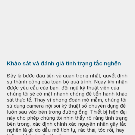
Khảo sát và đánh giá tình trạng tắc nghẽn
Đây là bước đầu tiên và quan trọng nhất, quyết định
sự thành công của toàn bộ quá trình. Ngay khi nhận
được yêu cầu của bạn, đội ngũ kỹ thuật viên của
chúng tôi sẽ có mặt nhanh chóng để tiến hành khảo
sát thực tế. Thay vì phỏng đoán mò mẫm, chúng tôi
sử dụng camera nội soi kỹ thuật số chuyên dụng để
luồn sâu vào bên trong đường ống. Thiết bị hiện đại
này cho phép chúng tôi nhìn thấy rõ ràng tình trạng
bên trong, xác định chính xác nguyên nhân gây tắc
nghẽn là gì: do dầu mỡ tích tụ, rác thải, tóc rối, hay