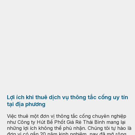
Lợi ích khi thuê dịch vụ thông tắc cống uy tín
tại địa phương
Việc thuê một đơn vị thông tắc cống chuyên nghiệp
như Công ty Hút Bể Phốt Giá Rẻ Thái Bình mang lại
những lợi ích không thể phủ nhận. Chúng tôi tự hào là
đơn vị có gần 20 năm kinh nghiệm, nay đã mở rộng