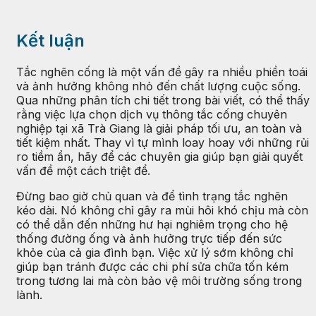
Kết luận
Tắc nghẽn cống là một vấn đề gây ra nhiều phiền toái
và ảnh hưởng không nhỏ đến chất lượng cuộc sống.
Qua những phân tích chi tiết trong bài viết, có thể thấy
rằng việc lựa chọn dịch vụ thông tắc cống chuyên
nghiệp tại xã Trà Giang là giải pháp tối ưu, an toàn và
tiết kiệm nhất. Thay vì tự mình loay hoay với những rủi
ro tiềm ẩn, hãy để các chuyên gia giúp bạn giải quyết
vấn đề một cách triệt để.
Đừng bao giờ chủ quan và để tình trạng tắc nghẽn
kéo dài. Nó không chỉ gây ra mùi hôi khó chịu mà còn
có thể dẫn đến những hư hại nghiêm trọng cho hệ
thống đường ống và ảnh hưởng trực tiếp đến sức
khỏe của cả gia đình bạn. Việc xử lý sớm không chỉ
giúp bạn tránh được các chi phí sửa chữa tốn kém
trong tương lai mà còn bảo vệ môi trường sống trong
lành.