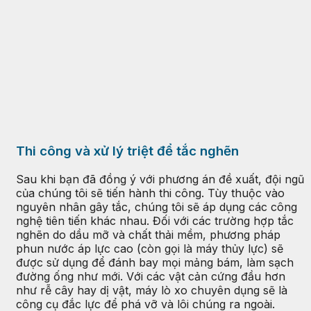
Thi công và xử lý triệt để tắc nghẽn
Sau khi bạn đã đồng ý với phương án đề xuất, đội ngũ
của chúng tôi sẽ tiến hành thi công. Tùy thuộc vào
nguyên nhân gây tắc, chúng tôi sẽ áp dụng các công
nghệ tiên tiến khác nhau. Đối với các trường hợp tắc
nghẽn do dầu mỡ và chất thải mềm, phương pháp
phun nước áp lực cao (còn gọi là máy thủy lực) sẽ
được sử dụng để đánh bay mọi mảng bám, làm sạch
đường ống như mới. Với các vật cản cứng đầu hơn
như rễ cây hay dị vật, máy lò xo chuyên dụng sẽ là
công cụ đắc lực để phá vỡ và lôi chúng ra ngoài.