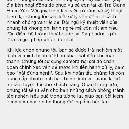
địa bàn hoạt động để phục vụ bà con tại xã Trà Giang,
Hưng Yên. Với quy trình làm việc rõ ràng và kỹ thuật
hiện đại, chúng tôi cam kết xử lý vấn đề một cách
nhanh chóng và triệt để. Đội ngũ kỹ thuật viên của
chúng tôi không chỉ lành nghề mà còn rất am hiểu
đặc điểm hệ thống thoát nước tại địa phương, giúp
đưa ra giải pháp phù hợp nhất.
Khi lựa chọn chúng tôi, bạn sẽ được trải nghiệm một
dịch vụ minh bạch từ khâu khảo sát đến khi hoàn
thành. Chúng tôi sử dụng camera nội soi để chẩn
đoán chính xác vấn đề trước khi tiến hành xử lý, đảm
bảo “bắt đúng bệnh”. Sau khi hoàn tất, chúng tôi còn
cung cấp chính sách bảo hành dịch vụ, mang lại sự
an tâm tuyệt đối cho khách hàng. Quan trọng hơn,
chúng tôi sẽ tư vấn cho bạn những cách phòng tránh
tắc nghẽn hiệu quả trong tương lai, giúp bạn tiết kiệm
chi phí và bảo vệ hệ thống đường ống bền lâu.