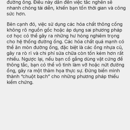
đường ống. Điều này dẫn đến việc tắc nghẽn sẽ
nhanh chóng tái diễn, khiến bạn tốn thời gian và công
sức hơn.
Bên cạnh đó, việc sử dụng các hóa chất thông cống
không rõ nguồn gốc hoặc áp dụng sai phương pháp
cơ học có thể gây ra những hư hỏng nghiêm trọng
cho hệ thống đường ống. Các hóa chất quá mạnh có
thể ăn mòn đường ống, đặc biệt là các ống nhựa cũ,
gây ra rò rỉ và chi phí sửa chữa còn tốn kém hơn rất
nhiều. Ngược lại, nếu bạn cố gắng dùng vật cứng để
thông tắc, bạn có thể vô tình làm vỡ hoặc nứt đường
ống, gây ra một thảm họa thực sự. Đừng biến mình
thành “chuột bạch” cho những phương pháp thiếu
kiểm chứng.