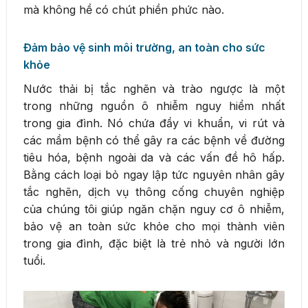
mà không hề có chút phiền phức nào.
Đảm bảo vệ sinh môi trường, an toàn cho sức
khỏe
Nước thải bị tắc nghẽn và trào ngược là một
trong những nguồn ô nhiễm nguy hiểm nhất
trong gia đình. Nó chứa đầy vi khuẩn, vi rút và
các mầm bệnh có thể gây ra các bệnh về đường
tiêu hóa, bệnh ngoài da và các vấn đề hô hấp.
Bằng cách loại bỏ ngay lập tức nguyên nhân gây
tắc nghẽn, dịch vụ thông cống chuyên nghiệp
của chúng tôi giúp ngăn chặn nguy cơ ô nhiễm,
bảo vệ an toàn sức khỏe cho mọi thành viên
trong gia đình, đặc biệt là trẻ nhỏ và người lớn
tuổi.