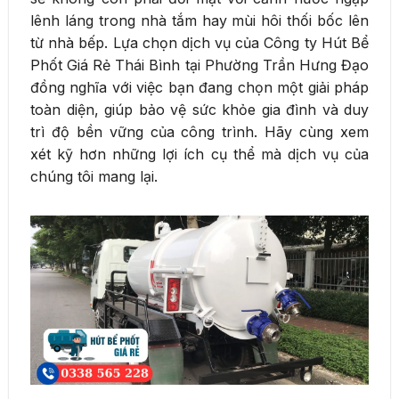
lênh láng trong nhà tắm hay mùi hôi thối bốc lên
từ nhà bếp. Lựa chọn dịch vụ của Công ty Hút Bể
Phốt Giá Rẻ Thái Bình tại Phường Trần Hưng Đạo
đồng nghĩa với việc bạn đang chọn một giải pháp
toàn diện, giúp bảo vệ sức khỏe gia đình và duy
trì độ bền vững của công trình. Hãy cùng xem
xét kỹ hơn những lợi ích cụ thể mà dịch vụ của
chúng tôi mang lại.