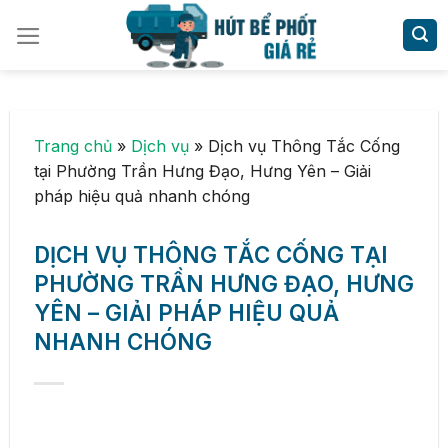
Skip
to
content
Trang chủ
»
Dịch vụ
»
Dịch vụ Thông Tắc Cống
tại Phường Trần Hưng Đạo, Hưng Yên – Giải
pháp hiệu quả nhanh chóng
DỊCH VỤ THÔNG TẮC CỐNG TẠI
PHƯỜNG TRẦN HƯNG ĐẠO, HƯNG
YÊN – GIẢI PHÁP HIỆU QUẢ
NHANH CHÓNG