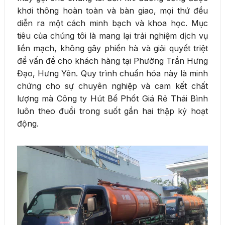
khơi thông hoàn toàn và bàn giao, mọi thứ đều
diễn ra một cách minh bạch và khoa học. Mục
tiêu của chúng tôi là mang lại trải nghiệm dịch vụ
liền mạch, không gây phiền hà và giải quyết triệt
để vấn đề cho khách hàng tại Phường Trần Hưng
Đạo, Hưng Yên. Quy trình chuẩn hóa này là minh
chứng cho sự chuyên nghiệp và cam kết chất
lượng mà Công ty Hút Bể Phốt Giá Rẻ Thái Bình
luôn theo đuổi trong suốt gần hai thập kỷ hoạt
động.