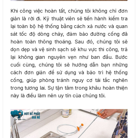
Khi công việc hoàn tất, chúng tôi không chỉ đơn
giản là rời đi. Kỹ thuật viên sẽ tiến hành kiểm tra
lại toàn bộ hệ thống bằng cách xả nước và quan
sát tốc độ dòng chảy, đảm bảo đường cống đã
hoàn toàn thông thoáng. Sau đó, chúng tôi sẽ
dọn dẹp và vệ sinh sạch sẽ khu vực thi công, trả
lại không gian nguyên vẹn như ban đầu. Bước
cuối cùng, chúng tôi sẽ hướng dẫn bạn những
cách đơn giản để sử dụng và bảo trì hệ thống
cống, giúp phòng tránh nguy cơ tái tắc nghẽn
trong tương lai. Sự tận tâm trong khâu hoàn thiện
này là điều làm nên uy tín của chúng tôi.