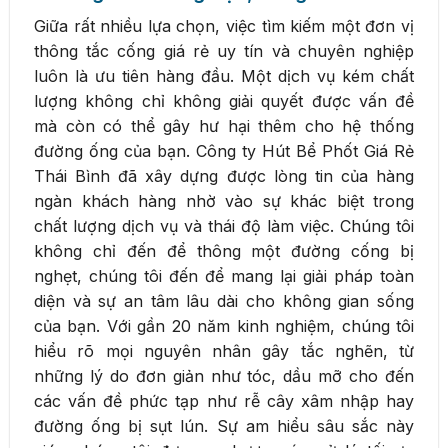
Giữa rất nhiều lựa chọn, việc tìm kiếm một đơn vị
thông tắc cống giá rẻ uy tín và chuyên nghiệp
luôn là ưu tiên hàng đầu. Một dịch vụ kém chất
lượng không chỉ không giải quyết được vấn đề
mà còn có thể gây hư hại thêm cho hệ thống
đường ống của bạn. Công ty Hút Bể Phốt Giá Rẻ
Thái Bình đã xây dựng được lòng tin của hàng
ngàn khách hàng nhờ vào sự khác biệt trong
chất lượng dịch vụ và thái độ làm việc. Chúng tôi
không chỉ đến để thông một đường cống bị
nghẹt, chúng tôi đến để mang lại giải pháp toàn
diện và sự an tâm lâu dài cho không gian sống
của bạn. Với gần 20 năm kinh nghiệm, chúng tôi
hiểu rõ mọi nguyên nhân gây tắc nghẽn, từ
những lý do đơn giản như tóc, dầu mỡ cho đến
các vấn đề phức tạp như rễ cây xâm nhập hay
đường ống bị sụt lún. Sự am hiểu sâu sắc này