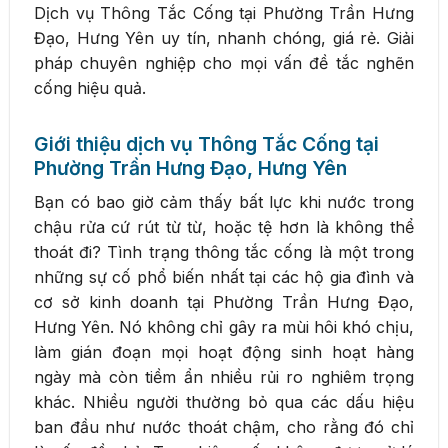
Dịch vụ Thông Tắc Cống tại Phường Trần Hưng
Đạo, Hưng Yên uy tín, nhanh chóng, giá rẻ. Giải
pháp chuyên nghiệp cho mọi vấn đề tắc nghẽn
cống hiệu quả.
Giới thiệu dịch vụ Thông Tắc Cống tại
Phường Trần Hưng Đạo, Hưng Yên
Bạn có bao giờ cảm thấy bất lực khi nước trong
chậu rửa cứ rút từ từ, hoặc tệ hơn là không thể
thoát đi? Tình trạng thông tắc cống là một trong
những sự cố phổ biến nhất tại các hộ gia đình và
cơ sở kinh doanh tại Phường Trần Hưng Đạo,
Hưng Yên. Nó không chỉ gây ra mùi hôi khó chịu,
làm gián đoạn mọi hoạt động sinh hoạt hàng
ngày mà còn tiềm ẩn nhiều rủi ro nghiêm trọng
khác. Nhiều người thường bỏ qua các dấu hiệu
ban đầu như nước thoát chậm, cho rằng đó chỉ