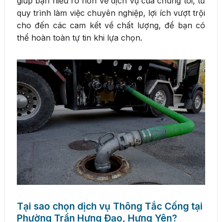
giúp bạn hiểu rõ hơn về dịch vụ của chúng tôi, từ
quy trình làm việc chuyên nghiệp, lợi ích vượt trội
cho đến các cam kết về chất lượng, để bạn có
thể hoàn toàn tự tin khi lựa chọn.
Tại sao chọn dịch vụ Thông Tắc Cống tại
Phường Trần Hưng Đạo, Hưng Yên?