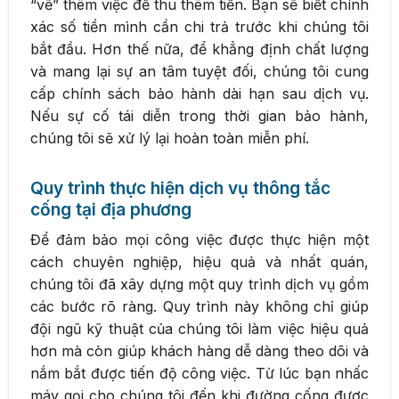
“vẽ” thêm việc để thu thêm tiền. Bạn sẽ biết chính
xác số tiền mình cần chi trả trước khi chúng tôi
bắt đầu. Hơn thế nữa, để khẳng định chất lượng
và mang lại sự an tâm tuyệt đối, chúng tôi cung
cấp chính sách bảo hành dài hạn sau dịch vụ.
Nếu sự cố tái diễn trong thời gian bảo hành,
chúng tôi sẽ xử lý lại hoàn toàn miễn phí.
Quy trình thực hiện dịch vụ thông tắc
cống tại địa phương
Để đảm bảo mọi công việc được thực hiện một
cách chuyên nghiệp, hiệu quả và nhất quán,
chúng tôi đã xây dựng một quy trình dịch vụ gồm
các bước rõ ràng. Quy trình này không chỉ giúp
đội ngũ kỹ thuật của chúng tôi làm việc hiệu quả
hơn mà còn giúp khách hàng dễ dàng theo dõi và
nắm bắt được tiến độ công việc. Từ lúc bạn nhấc
máy gọi cho chúng tôi đến khi đường cống được