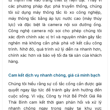
tư mạnh mẽ vào trang thiết bị hiện đại. Thay vì
các phương pháp đục phá truyền thống, chúng
tôi sử dụng máy thông tắc lò xo công nghiệp,
máy thông tắc bằng áp lực nước cao (máy thủy
lực) và đặc biệt là camera nội soi đường ống.
Công nghệ camera nội soi cho phép chúng tôi
xác định chính xác vị trí và nguyên nhân gây tắc
nghẽn mà không cần phải phá vỡ kết cấu công
trình. Nhờ đó, quá trình xử lý diễn ra nhanh hơn,
chính xác hơn và bảo vệ tối đa tài sản của khách
hàng.
Cam kết dịch vụ nhanh chóng, giá cả minh bạch
Chúng tôi hiểu rằng sự cố tắc cống cần được giải
quyết ngay lập tức để tránh gây ảnh hưởng đến
cuộc sống. Vì vậy, Công ty Hút Bể Phốt Giá Rẻ
Thái Bình cam kết thời gian phản hồi và xử lý
nhanh chóng ngay trong ngày tại khu vực