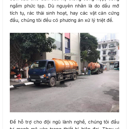
ngầm phức tạp. Dù nguyên nhân là do dầu mỡ
tích tụ, rác thải sinh hoạt, hay các vật cản cứng
đầu, chúng tôi đều có phương án xử lý triệt để.
Để hỗ trợ cho đội ngũ lành nghề, chúng tôi đầu