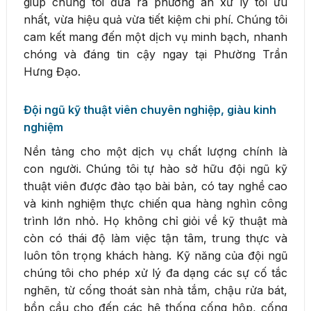
giúp chúng tôi đưa ra phương án xử lý tối ưu
nhất, vừa hiệu quả vừa tiết kiệm chi phí. Chúng tôi
cam kết mang đến một dịch vụ minh bạch, nhanh
chóng và đáng tin cậy ngay tại Phường Trần
Hưng Đạo.
Đội ngũ kỹ thuật viên chuyên nghiệp, giàu kinh
nghiệm
Nền tảng cho một dịch vụ chất lượng chính là
con người. Chúng tôi tự hào sở hữu đội ngũ kỹ
thuật viên được đào tạo bài bản, có tay nghề cao
và kinh nghiệm thực chiến qua hàng nghìn công
trình lớn nhỏ. Họ không chỉ giỏi về kỹ thuật mà
còn có thái độ làm việc tận tâm, trung thực và
luôn tôn trọng khách hàng. Kỹ năng của đội ngũ
chúng tôi cho phép xử lý đa dạng các sự cố tắc
nghẽn, từ cống thoát sàn nhà tắm, chậu rửa bát,
bồn cầu cho đến các hệ thống cống hộp, cống