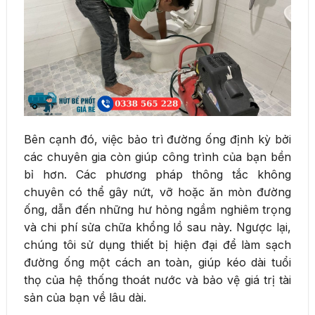
Bên cạnh đó, việc bảo trì đường ống định kỳ bởi
các chuyên gia còn giúp công trình của bạn bền
bỉ hơn. Các phương pháp thông tắc không
chuyên có thể gây nứt, vỡ hoặc ăn mòn đường
ống, dẫn đến những hư hỏng ngầm nghiêm trọng
và chi phí sửa chữa khổng lồ sau này. Ngược lại,
chúng tôi sử dụng thiết bị hiện đại để làm sạch
đường ống một cách an toàn, giúp kéo dài tuổi
thọ của hệ thống thoát nước và bảo vệ giá trị tài
sản của bạn về lâu dài.