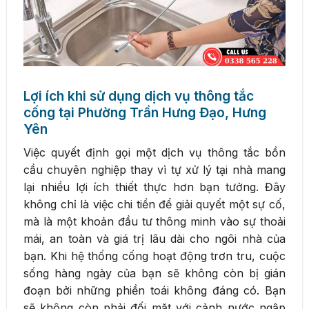
Lợi ích khi sử dụng dịch vụ thông tắc
cống tại Phường Trần Hưng Đạo, Hưng
Yên
Việc quyết định gọi một dịch vụ thông tắc bồn
cầu chuyên nghiệp thay vì tự xử lý tại nhà mang
lại nhiều lợi ích thiết thực hơn bạn tưởng. Đây
không chỉ là việc chi tiền để giải quyết một sự cố,
mà là một khoản đầu tư thông minh vào sự thoải
mái, an toàn và giá trị lâu dài cho ngôi nhà của
bạn. Khi hệ thống cống hoạt động trơn tru, cuộc
sống hàng ngày của bạn sẽ không còn bị gián
đoạn bởi những phiền toái không đáng có. Bạn
sẽ không còn phải đối mặt với cảnh nước ngập