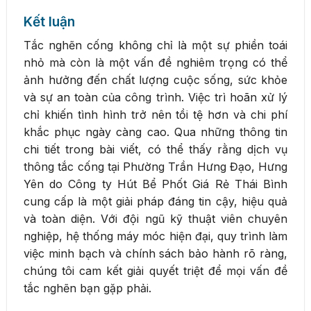
Kết luận
Tắc nghẽn cống không chỉ là một sự phiền toái
nhỏ mà còn là một vấn đề nghiêm trọng có thể
ảnh hưởng đến chất lượng cuộc sống, sức khỏe
và sự an toàn của công trình. Việc trì hoãn xử lý
chỉ khiến tình hình trở nên tồi tệ hơn và chi phí
khắc phục ngày càng cao. Qua những thông tin
chi tiết trong bài viết, có thể thấy rằng dịch vụ
thông tắc cống tại Phường Trần Hưng Đạo, Hưng
Yên do Công ty Hút Bể Phốt Giá Rẻ Thái Bình
cung cấp là một giải pháp đáng tin cậy, hiệu quả
và toàn diện. Với đội ngũ kỹ thuật viên chuyên
nghiệp, hệ thống máy móc hiện đại, quy trình làm
việc minh bạch và chính sách bảo hành rõ ràng,
chúng tôi cam kết giải quyết triệt để mọi vấn đề
tắc nghẽn bạn gặp phải.