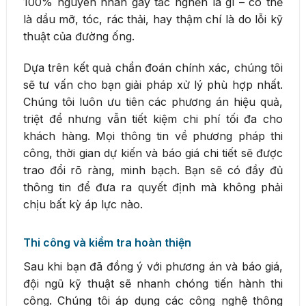
100% nguyên nhân gây tắc nghẽn là gì – có thể
là dầu mỡ, tóc, rác thải, hay thậm chí là do lỗi kỹ
thuật của đường ống.
Dựa trên kết quả chẩn đoán chính xác, chúng tôi
sẽ tư vấn cho bạn giải pháp xử lý phù hợp nhất.
Chúng tôi luôn ưu tiên các phương án hiệu quả,
triệt để nhưng vẫn tiết kiệm chi phí tối đa cho
khách hàng. Mọi thông tin về phương pháp thi
công, thời gian dự kiến và báo giá chi tiết sẽ được
trao đổi rõ ràng, minh bạch. Bạn sẽ có đầy đủ
thông tin để đưa ra quyết định mà không phải
chịu bất kỳ áp lực nào.
Thi công và kiểm tra hoàn thiện
Sau khi bạn đã đồng ý với phương án và báo giá,
đội ngũ kỹ thuật sẽ nhanh chóng tiến hành thi
công. Chúng tôi áp dụng các công nghệ thông