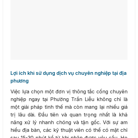
Lợi ích khi sử dụng dịch vụ chuyên nghiệp tại địa
phương
Việc lựa chọn một đơn vị thông tắc cống chuyên
nghiệp ngay tại Phường Trần Liễu không chỉ là
một giải pháp tình thế mà còn mang lại nhiều giá
trị lâu dài. Đầu tiên và quan trọng nhất là khả
năng xử lý nhanh chóng và tận gốc. Với sự am
hiểu địa bàn, các kỹ thuật viên có thể có mặt chỉ
sau 15-30 phút kể từ khi nhận được yêu cầu. Họ