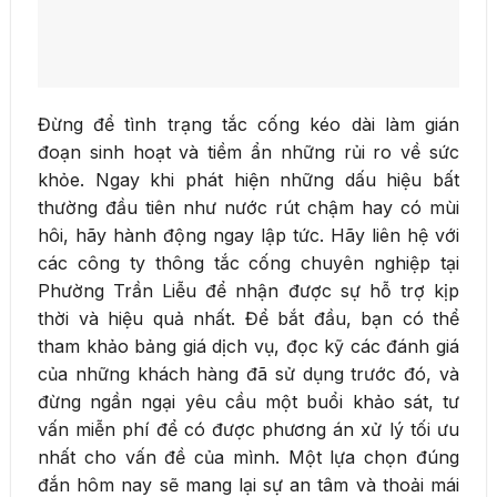
Đừng để tình trạng tắc cống kéo dài làm gián
đoạn sinh hoạt và tiềm ẩn những rủi ro về sức
khỏe. Ngay khi phát hiện những dấu hiệu bất
thường đầu tiên như nước rút chậm hay có mùi
hôi, hãy hành động ngay lập tức. Hãy liên hệ với
các công ty thông tắc cống chuyên nghiệp tại
Phường Trần Liễu để nhận được sự hỗ trợ kịp
thời và hiệu quả nhất. Để bắt đầu, bạn có thể
tham khảo bảng giá dịch vụ, đọc kỹ các đánh giá
của những khách hàng đã sử dụng trước đó, và
đừng ngần ngại yêu cầu một buổi khảo sát, tư
vấn miễn phí để có được phương án xử lý tối ưu
nhất cho vấn đề của mình. Một lựa chọn đúng
đắn hôm nay sẽ mang lại sự an tâm và thoải mái