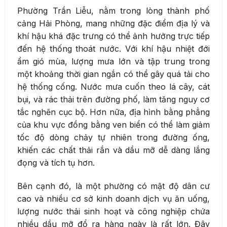
Phường Trần Liễu, nằm trong lòng thành phố
cảng Hải Phòng, mang những đặc điểm địa lý và
khí hậu khá đặc trưng có thể ảnh hưởng trực tiếp
đến hệ thống thoát nước. Với khí hậu nhiệt đới
ẩm gió mùa, lượng mưa lớn và tập trung trong
một khoảng thời gian ngắn có thể gây quá tải cho
hệ thống cống. Nước mưa cuốn theo lá cây, cát
bụi, và rác thải trên đường phố, làm tăng nguy cơ
tắc nghẽn cục bộ. Hơn nữa, địa hình bằng phẳng
của khu vực đồng bằng ven biển có thể làm giảm
tốc độ dòng chảy tự nhiên trong đường ống,
khiến các chất thải rắn và dầu mỡ dễ dàng lắng
đọng và tích tụ hơn.
Bên cạnh đó, là một phường có mật độ dân cư
cao và nhiều cơ sở kinh doanh dịch vụ ăn uống,
lượng nước thải sinh hoạt và công nghiệp chứa
nhiều dầu mỡ đổ ra hàng ngày là rất lớn. Đây