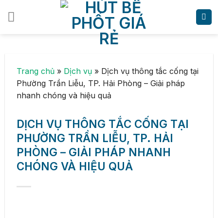
Skip
to
content
Trang chủ
»
Dịch vụ
»
Dịch vụ thông tắc cống tại
Phường Trần Liễu, TP. Hải Phòng – Giải pháp
nhanh chóng và hiệu quả
DỊCH VỤ THÔNG TẮC CỐNG TẠI
PHƯỜNG TRẦN LIỄU, TP. HẢI
PHÒNG – GIẢI PHÁP NHANH
CHÓNG VÀ HIỆU QUẢ