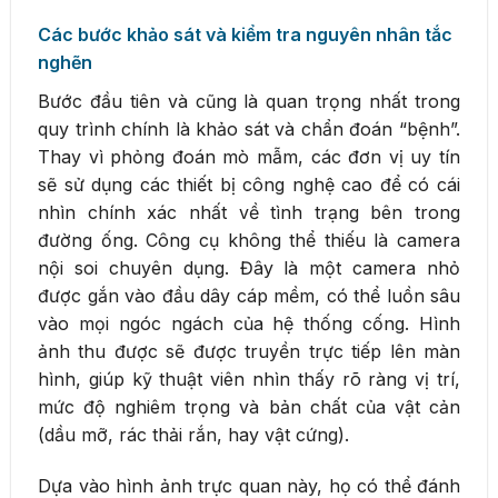
Các bước khảo sát và kiểm tra nguyên nhân tắc
nghẽn
Bước đầu tiên và cũng là quan trọng nhất trong
quy trình chính là khảo sát và chẩn đoán “bệnh”.
Thay vì phỏng đoán mò mẫm, các đơn vị uy tín
sẽ sử dụng các thiết bị công nghệ cao để có cái
nhìn chính xác nhất về tình trạng bên trong
đường ống. Công cụ không thể thiếu là camera
nội soi chuyên dụng. Đây là một camera nhỏ
được gắn vào đầu dây cáp mềm, có thể luồn sâu
vào mọi ngóc ngách của hệ thống cống. Hình
ảnh thu được sẽ được truyền trực tiếp lên màn
hình, giúp kỹ thuật viên nhìn thấy rõ ràng vị trí,
mức độ nghiêm trọng và bản chất của vật cản
(dầu mỡ, rác thải rắn, hay vật cứng).
Dựa vào hình ảnh trực quan này, họ có thể đánh