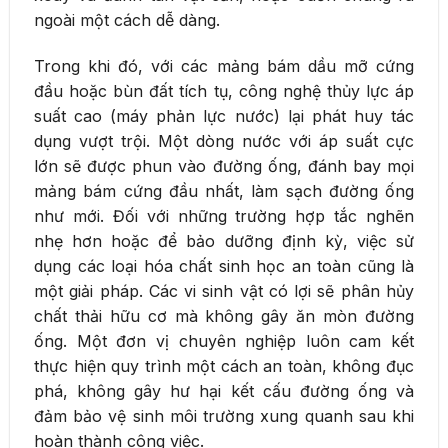
ngoài một cách dễ dàng.
Trong khi đó, với các mảng bám dầu mỡ cứng
đầu hoặc bùn đất tích tụ, công nghệ thủy lực áp
suất cao (máy phản lực nước) lại phát huy tác
dụng vượt trội. Một dòng nước với áp suất cực
lớn sẽ được phun vào đường ống, đánh bay mọi
mảng bám cứng đầu nhất, làm sạch đường ống
như mới. Đối với những trường hợp tắc nghẽn
nhẹ hơn hoặc để bảo dưỡng định kỳ, việc sử
dụng các loại hóa chất sinh học an toàn cũng là
một giải pháp. Các vi sinh vật có lợi sẽ phân hủy
chất thải hữu cơ mà không gây ăn mòn đường
ống. Một đơn vị chuyên nghiệp luôn cam kết
thực hiện quy trình một cách an toàn, không đục
phá, không gây hư hại kết cấu đường ống và
đảm bảo vệ sinh môi trường xung quanh sau khi
hoàn thành công việc.