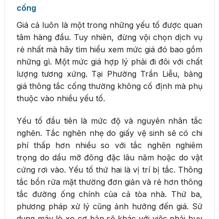
cống
Giá cả luôn là một trong những yếu tố được quan
tâm hàng đầu. Tuy nhiên, đừng vội chọn dịch vụ
rẻ nhất mà hãy tìm hiểu xem mức giá đó bao gồm
những gì. Một mức giá hợp lý phải đi đôi với chất
lượng tương xứng. Tại Phường Trần Liễu, bảng
giá thông tắc cống thường không cố định mà phụ
thuộc vào nhiều yếu tố.
Yếu tố đầu tiên là mức độ và nguyên nhân tắc
nghẽn. Tắc nghẽn nhẹ do giấy vệ sinh sẽ có chi
phí thấp hơn nhiều so với tắc nghẽn nghiêm
trọng do dầu mỡ đông đặc lâu năm hoặc do vật
cứng rơi vào. Yếu tố thứ hai là vị trí bị tắc. Thông
tắc bồn rửa mặt thường đơn giản và rẻ hơn thông
tắc đường ống chính của cả tòa nhà. Thứ ba,
phương pháp xử lý cũng ảnh hưởng đến giá. Sử
dụng máy lò xo cơ bản sẽ khác với việc phải huy