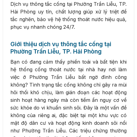
Dịch vụ thông tắc cống tại Phường Trần Liễu, TP.
Hải Phòng uy tín, chất lượng giúp xử lý triệt để
tắc nghẽn, bảo vệ hệ thống thoát nước hiệu quả,
phục vụ nhanh chóng 24/7.
Giới thiệu dịch vụ thông tắc cống tại
Phường Trần Liễu, TP. Hải Phòng
Bạn có đang cảm thấy phiền toái và bất tiện khi
hệ thống cống thoát nước tại nhà hay nơi làm
việc ở Phường Trần Liễu bất ngờ đình công
không? Tình trạng tắc cống không chỉ gây ra mùi
hôi thối khó chịu, làm gián đoạn các hoạt động
sinh hoạt hàng ngày mà còn tiềm ẩn nguy cơ về
sức khỏe do vi khuẩn sinh sôi. Đây là một vấn đề
không của riêng ai, đặc biệt tại một khu vực có
mật độ dân cư và hoạt động kinh doanh sôi nổi
như Phường Trần Liễu. Các triệu chứng thường