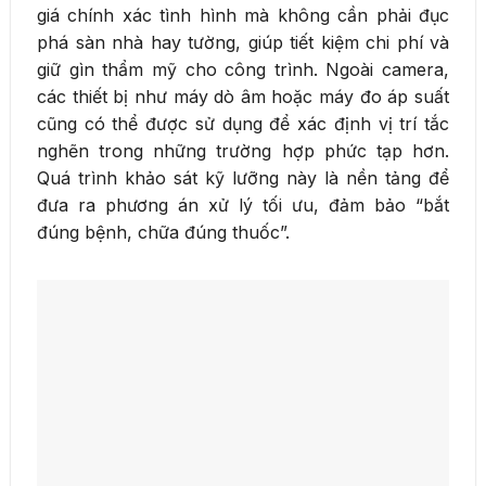
giá chính xác tình hình mà không cần phải đục
phá sàn nhà hay tường, giúp tiết kiệm chi phí và
giữ gìn thẩm mỹ cho công trình. Ngoài camera,
các thiết bị như máy dò âm hoặc máy đo áp suất
cũng có thể được sử dụng để xác định vị trí tắc
nghẽn trong những trường hợp phức tạp hơn.
Quá trình khảo sát kỹ lưỡng này là nền tảng để
đưa ra phương án xử lý tối ưu, đảm bảo “bắt
đúng bệnh, chữa đúng thuốc”.