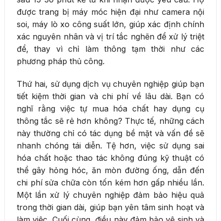
được trang bị máy móc hiện đại như camera nội
soi, máy lò xo công suất lớn, giúp xác định chính
xác nguyên nhân và vị trí tắc nghẽn để xử lý triệt
để, thay vì chỉ làm thông tạm thời như các
phương pháp thủ công.
Thứ hai, sử dụng dịch vụ chuyên nghiệp giúp bạn
tiết kiệm thời gian và chi phí về lâu dài. Bạn có
nghĩ rằng việc tự mua hóa chất hay dụng cụ
thông tắc sẽ rẻ hơn không? Thực tế, những cách
này thường chỉ có tác dụng bề mặt và vấn đề sẽ
nhanh chóng tái diễn. Tệ hơn, việc sử dụng sai
hóa chất hoặc thao tác không đúng kỹ thuật có
thể gây hỏng hóc, ăn mòn đường ống, dẫn đến
chi phí sửa chữa còn tốn kém hơn gấp nhiều lần.
Một lần xử lý chuyên nghiệp đảm bảo hiệu quả
trong thời gian dài, giúp bạn yên tâm sinh hoạt và
làm việc. Cuối cùng, điều này đảm bảo vệ sinh và