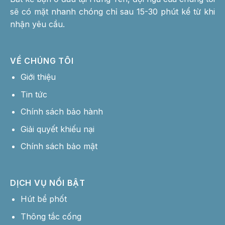
sẽ có mặt nhanh chóng chỉ sau 15-30 phút kể từ khi
nhận yêu cầu.
VỀ CHÚNG TÔI
Giới thiệu
Tin tức
Chính sách bảo hành
Giải quyết khiếu nại
Chính sách bảo mật
DỊCH VỤ NỔI BẬT
Hút bể phốt
Thông tắc cống