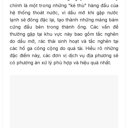
chính là một trong những “kẻ thù” hàng đầu của
hệ thống thoát nước, vì dầu mỡ khi gặp nước
lạnh sẽ đông đặc lại, tạo thành những mảng bám
cứng đầu bên trong thành ống. Các vấn đề
thường gặp tại khu vực này bao gồm tắc nghẽn
do dầu mỡ, rác thải sinh hoạt và tắc nghẽn tại
các hố ga công cộng do quá tải. Hiểu rõ những
đặc điểm này, các đơn vị dịch vụ địa phương sẽ
có phương án xử lý phù hợp và hiệu quả nhất.