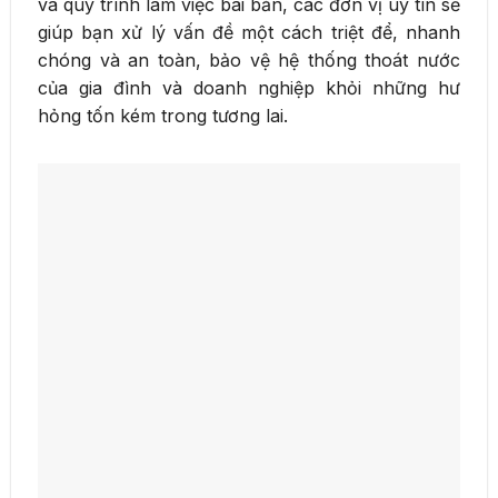
và quy trình làm việc bài bản, các đơn vị uy tín sẽ
giúp bạn xử lý vấn đề một cách triệt để, nhanh
chóng và an toàn, bảo vệ hệ thống thoát nước
của gia đình và doanh nghiệp khỏi những hư
hỏng tốn kém trong tương lai.