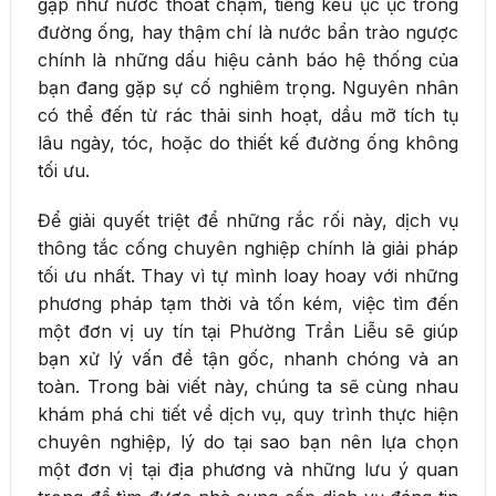
gặp như nước thoát chậm, tiếng kêu ục ục trong
đường ống, hay thậm chí là nước bẩn trào ngược
chính là những dấu hiệu cảnh báo hệ thống của
bạn đang gặp sự cố nghiêm trọng. Nguyên nhân
có thể đến từ rác thải sinh hoạt, dầu mỡ tích tụ
lâu ngày, tóc, hoặc do thiết kế đường ống không
tối ưu.
Để giải quyết triệt để những rắc rối này, dịch vụ
thông tắc cống chuyên nghiệp chính là giải pháp
tối ưu nhất. Thay vì tự mình loay hoay với những
phương pháp tạm thời và tốn kém, việc tìm đến
một đơn vị uy tín tại Phường Trần Liễu sẽ giúp
bạn xử lý vấn đề tận gốc, nhanh chóng và an
toàn. Trong bài viết này, chúng ta sẽ cùng nhau
khám phá chi tiết về dịch vụ, quy trình thực hiện
chuyên nghiệp, lý do tại sao bạn nên lựa chọn
một đơn vị tại địa phương và những lưu ý quan