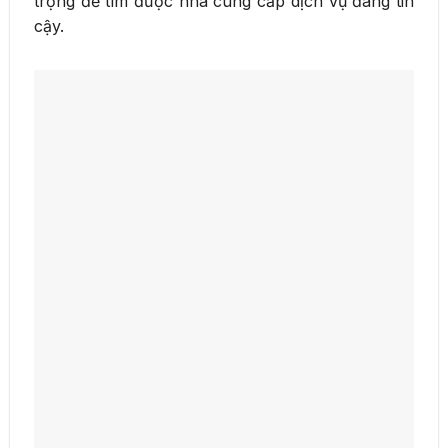
trọng để tìm được nhà cung cấp dịch vụ đáng tin
cậy.