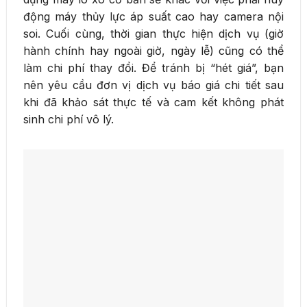
động máy thủy lực áp suất cao hay camera nội
soi. Cuối cùng, thời gian thực hiện dịch vụ (giờ
hành chính hay ngoài giờ, ngày lễ) cũng có thể
làm chi phí thay đổi. Để tránh bị “hét giá”, bạn
nên yêu cầu đơn vị dịch vụ báo giá chi tiết sau
khi đã khảo sát thực tế và cam kết không phát
sinh chi phí vô lý.