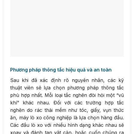
Phương pháp thông tắc hiệu quả và an toàn
Sau khi đã xác định rõ nguyên nhân, các kỹ
thuật viên sẽ lựa chọn phương pháp thông tắc
phù hợp nhất. Mỗi loại tắc nghẽn đòi hỏi một “vũ
khí” khác nhau. Đối với các trường hợp tắc
nghẽn do rác thải mềm như tóc, giấy, vụn thức
ăn, máy lò xo công nghiệp là lựa chọn hàng đầu.
Các đầu lò xo với nhiều hình dạng khác nhau sẽ
xoay và đánh tan vật cản, hoặc cuốn chúng ra