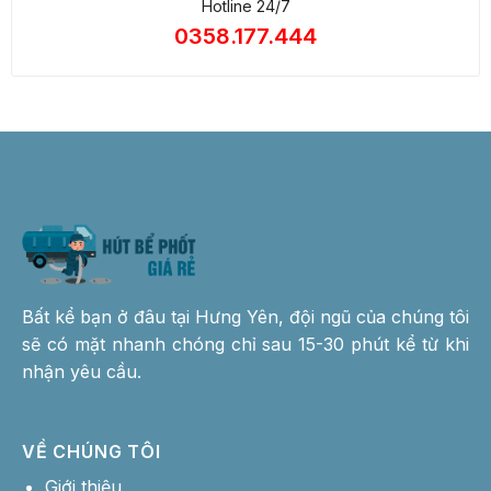
Hotline 24/7
0358.177.444
Bất kể bạn ở đâu tại Hưng Yên, đội ngũ của chúng tôi
sẽ có mặt nhanh chóng chỉ sau 15-30 phút kể từ khi
nhận yêu cầu.
VỀ CHÚNG TÔI
Giới thiệu