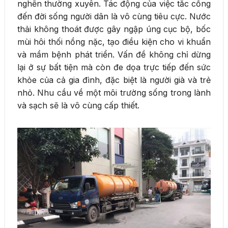
nghẽn thường xuyên. Tác động của việc tắc cống
đến đời sống người dân là vô cùng tiêu cực. Nước
thải không thoát được gây ngập úng cục bộ, bốc
mùi hôi thối nồng nặc, tạo điều kiện cho vi khuẩn
và mầm bệnh phát triển. Vấn đề không chỉ dừng
lại ở sự bất tiện mà còn đe dọa trực tiếp đến sức
khỏe của cả gia đình, đặc biệt là người già và trẻ
nhỏ. Nhu cầu về một môi trường sống trong lành
và sạch sẽ là vô cùng cấp thiết.