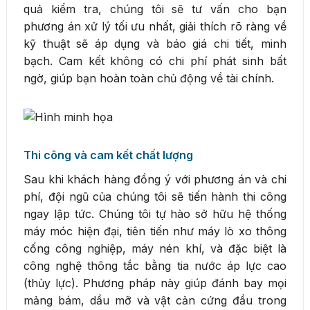
quả kiểm tra, chúng tôi sẽ tư vấn cho bạn
phương án xử lý tối ưu nhất, giải thích rõ ràng về
kỹ thuật sẽ áp dụng và báo giá chi tiết, minh
bạch. Cam kết không có chi phí phát sinh bất
ngờ, giúp bạn hoàn toàn chủ động về tài chính.
Thi công và cam kết chất lượng
Sau khi khách hàng đồng ý với phương án và chi
phí, đội ngũ của chúng tôi sẽ tiến hành thi công
ngay lập tức. Chúng tôi tự hào sở hữu hệ thống
máy móc hiện đại, tiên tiến như máy lò xo thông
cống công nghiệp, máy nén khí, và đặc biệt là
công nghệ thông tắc bằng tia nước áp lực cao
(thủy lực). Phương pháp này giúp đánh bay mọi
mảng bám, dầu mỡ và vật cản cứng đầu trong