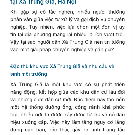
tại Xã Trung Giã, Hà Nội
Khi gặp sự cố tắc nghẽn, nhiều người thường
phân vân giữa việc tự xử lý và gọi dịch vụ chuyên
nghiệp. Tuy nhiên, việc lựa chọn một đơn vị uy
tín tại địa phương mang lại nhiều lợi ích vượt trội.
Vậy tại sao người dân Xã Trung Giã nên tin tưởng
vào một giải pháp chuyên nghiệp và gần gũi?
Đặc thù khu vực Xã Trung Giã và nhu cầu vệ
sinh môi trường
Xã Trung Giã là một khu vực có sự phát triển
năng động, kết hợp giữa các khu dân cư lâu đời
và những cụm dân cư mới. Đặc điểm này tạo nên
một hệ thống đường ống, cống rãnh khá phức
tạp, nhiều nơi đã được xây dựng từ lâu và có dấu
hiệu xuống cấp. Việc này làm tăng nguy cơ lắng
đọng cặn bẩn, rác thải, gây ra tình trạng tắc