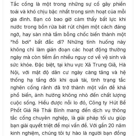
Tắc cống là một trong những sự cố gây phiền
toái và khó chịu bậc nhất trong sinh hoạt của mỗi
gia đình. Bạn có bao giờ cảm thấy bất lực khi
nước trong bồn rửa bát rút chậm một cách đáng
ngờ, hay sàn nhà tắm bỗng chốc biến thành một
“hồ bơi” bất đắc dĩ? Những tình huống này
không chỉ làm gián đoạn các hoạt động thường
ngày mà còn tiềm ẩn nhiều nguy cơ về vệ sinh và
sức khỏe. Đặc biệt, tại khu vực Xã Trung Giã, Hà
Nội, với mật độ dân cư ngày càng tăng và hệ
thống hạ tầng đôi khi quá tải, tình trạng tắc
nghẽn cống rãnh đã trở thành một vấn đề khá
phổ biến, ảnh hưởng không nhỏ đến chất lượng
cuộc sống. Hiểu được nỗi lo đó, Công ty Hút Bể
Phốt Giá Rẻ Thái Bình mang đến dịch vụ thông
tắc cống chuyên nghiệp, là giải pháp tối ưu giúp
bạn giải quyết triệt để mọi vấn đề. Với gần 20 năm
kinh nghiệm, chúng tôi tự hào là người bạn đồng