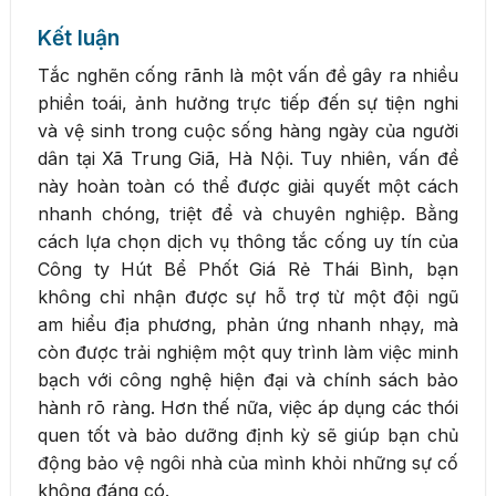
Kết luận
Tắc nghẽn cống rãnh là một vấn đề gây ra nhiều
phiền toái, ảnh hưởng trực tiếp đến sự tiện nghi
và vệ sinh trong cuộc sống hàng ngày của người
dân tại Xã Trung Giã, Hà Nội. Tuy nhiên, vấn đề
này hoàn toàn có thể được giải quyết một cách
nhanh chóng, triệt để và chuyên nghiệp. Bằng
cách lựa chọn dịch vụ thông tắc cống uy tín của
Công ty Hút Bể Phốt Giá Rẻ Thái Bình, bạn
không chỉ nhận được sự hỗ trợ từ một đội ngũ
am hiểu địa phương, phản ứng nhanh nhạy, mà
còn được trải nghiệm một quy trình làm việc minh
bạch với công nghệ hiện đại và chính sách bảo
hành rõ ràng. Hơn thế nữa, việc áp dụng các thói
quen tốt và bảo dưỡng định kỳ sẽ giúp bạn chủ
động bảo vệ ngôi nhà của mình khỏi những sự cố
không đáng có.