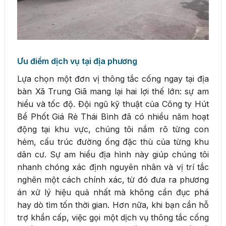
Ưu điểm dịch vụ tại địa phương
Lựa chọn một đơn vị thông tắc cống ngay tại địa
bàn Xã Trung Giã mang lại hai lợi thế lớn: sự am
hiểu và tốc độ. Đội ngũ kỹ thuật của Công ty Hút
Bể Phốt Giá Rẻ Thái Bình đã có nhiều năm hoạt
động tại khu vực, chúng tôi nắm rõ từng con
hẻm, cấu trúc đường ống đặc thù của từng khu
dân cư. Sự am hiểu địa hình này giúp chúng tôi
nhanh chóng xác định nguyên nhân và vị trí tắc
nghẽn một cách chính xác, từ đó đưa ra phương
án xử lý hiệu quả nhất mà không cần đục phá
hay dò tìm tốn thời gian. Hơn nữa, khi bạn cần hỗ
trợ khẩn cấp, việc gọi một dịch vụ thông tắc cống