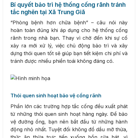
Bí quyết bảo trì hệ thống cống rãnh tránh
tắc nghẽn tại Xã Trung Giã
“Phòng bệnh hơn chữa bệnh” – câu nói này
hoàn toàn đúng khi áp dụng cho hệ thống cống
rãnh trong nhà bạn. Thay vì chờ đến khi sự cố
xảy ra mới xử lý, việc chủ động bảo trì và xây
dựng thói quen tốt sẽ giúp bạn tiết kiệm chi phí và
tránh được nhiều phiền toái không đáng có.
Thói quen sinh hoạt bảo vệ cống rãnh
Phần lớn các trường hợp tắc cống đều xuất phát
từ những thói quen sinh hoạt hàng ngày. Để bảo
vệ đường ống, bạn nên bắt đầu từ những hành
động nhỏ nhất. Tuyệt đối không đổ dầu mỡ thừa,
thức ăn thừa trực tiếp xuống bồn rửa bát, vì