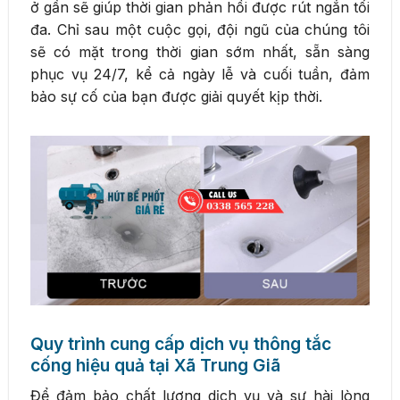
ở gần sẽ giúp thời gian phản hồi được rút ngắn tối
đa. Chỉ sau một cuộc gọi, đội ngũ của chúng tôi
sẽ có mặt trong thời gian sớm nhất, sẵn sàng
phục vụ 24/7, kể cả ngày lễ và cuối tuần, đảm
bảo sự cố của bạn được giải quyết kịp thời.
Quy trình cung cấp dịch vụ thông tắc
cống hiệu quả tại Xã Trung Giã
Để đảm bảo chất lượng dịch vụ và sự hài lòng