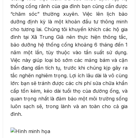
thống cống rãnh của gia đình bạn cũng cần được
“chăm sóc” thường xuyên. Việc lên lịch bảo
dưỡng định kỳ là một khoản đầu tư thông minh
cho tương lai. Chúng tôi khuyến khích các hộ gia
đình tại Xã Trung Giã nên thực hiện thông tắc,
bảo dưỡng hệ thống cống khoảng 6 tháng đến 1
năm một lần, tùy thuộc vào tần suất sử dụng.
Việc này giúp loại bỏ sớm các mảng bám và cặn
bẩn đang dần tích tụ, trước khi chúng kịp gây ra
tắc nghẽn nghiêm trọng. Lợi ích lâu dài là vô cùng
lớn: bạn sẽ tránh được các chi phí sửa chữa khẩn
cấp tốn kém, kéo dài tuổi thọ của đường ống, và
quan trọng nhất là đảm bảo một môi trường sống
luôn sạch sẽ, trong lành và an toàn cho cả gia
đình.