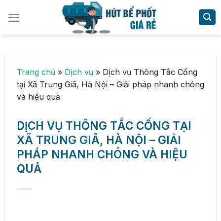
Skip
to
content
Trang chủ
»
Dịch vụ
»
Dịch vụ Thông Tắc Cống
tại Xã Trung Giã, Hà Nội – Giải pháp nhanh chóng
và hiệu quả
DỊCH VỤ THÔNG TẮC CỐNG TẠI
XÃ TRUNG GIÃ, HÀ NỘI – GIẢI
PHÁP NHANH CHÓNG VÀ HIỆU
QUẢ