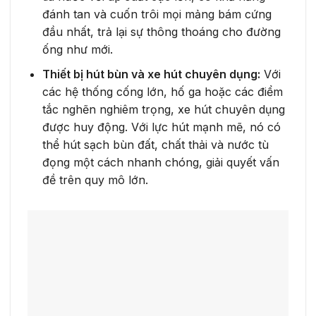
đánh tan và cuốn trôi mọi mảng bám cứng
đầu nhất, trả lại sự thông thoáng cho đường
ống như mới.
Thiết bị hút bùn và xe hút chuyên dụng:
Với
các hệ thống cống lớn, hố ga hoặc các điểm
tắc nghẽn nghiêm trọng, xe hút chuyên dụng
được huy động. Với lực hút mạnh mẽ, nó có
thể hút sạch bùn đất, chất thải và nước tù
đọng một cách nhanh chóng, giải quyết vấn
đề trên quy mô lớn.