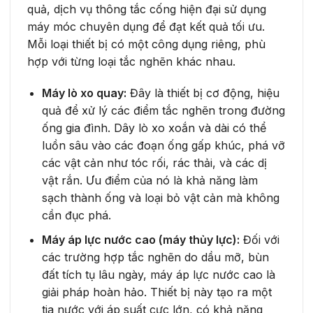
quả, dịch vụ thông tắc cống hiện đại sử dụng
máy móc chuyên dụng để đạt kết quả tối ưu.
Mỗi loại thiết bị có một công dụng riêng, phù
hợp với từng loại tắc nghẽn khác nhau.
Máy lò xo quay:
Đây là thiết bị cơ động, hiệu
quả để xử lý các điểm tắc nghẽn trong đường
ống gia đình. Dây lò xo xoắn và dài có thể
luồn sâu vào các đoạn ống gấp khúc, phá vỡ
các vật cản như tóc rối, rác thải, và các dị
vật rắn. Ưu điểm của nó là khả năng làm
sạch thành ống và loại bỏ vật cản mà không
cần đục phá.
Máy áp lực nước cao (máy thủy lực):
Đối với
các trường hợp tắc nghẽn do dầu mỡ, bùn
đất tích tụ lâu ngày, máy áp lực nước cao là
giải pháp hoàn hảo. Thiết bị này tạo ra một
tia nước với áp suất cực lớn, có khả năng