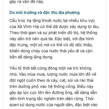
gây ra vấn đề này.
Do môi trường và đặc thù địa phương
Cấu trúc hạ tầng thoát nước tại nhiều khu vực
của Xã Vĩnh Hải có thể đã được xây dựng từ lâu.
Theo thời gian và sự phát triển đô thị, hệ thống
này dần trở nên quá tải. Đặc biệt, với địa hình
đặc trưng, một số nơi có thể có độ dốc thấp,
khiến dòng chảy của nước thải yếu đi và cặn
bẩn dễ dàng lắng đọng.
Yếu tố thời tiết cũng đóng một vai trò không
nhỏ. Vào mùa mưa, lượng nước mưa lớn đổ về
đột ngột cuốn theo lá cây, cát, sỏi và rác thải
trên đường phố vào hệ thống cống. Điều này
gây áp lực cực lớn lên đường ống, dễ dàng dẫn
đến tình trạng tắc nghẽn trên diện rộng. Thói
quen sử dụng nước của người dân, đặc biệt vào