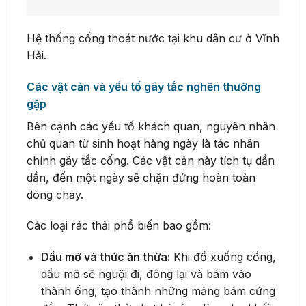
Hệ thống cống thoát nước tại khu dân cư ở Vĩnh
Hải.
Các vật cản và yếu tố gây tắc nghẽn thường
gặp
Bên cạnh các yếu tố khách quan, nguyên nhân
chủ quan từ sinh hoạt hàng ngày là tác nhân
chính gây tắc cống. Các vật cản này tích tụ dần
dần, đến một ngày sẽ chặn đứng hoàn toàn
dòng chảy.
Các loại rác thải phổ biến bao gồm:
Dầu mỡ và thức ăn thừa:
Khi đổ xuống cống,
dầu mỡ sẽ nguội đi, đông lại và bám vào
thành ống, tạo thành những mảng bám cứng