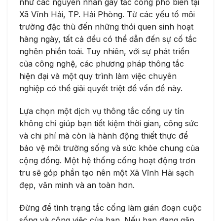
như các nguyên nhân gây tắc cống phổ biến tại
Xã Vĩnh Hải, TP. Hải Phòng. Từ các yếu tố môi
trường đặc thù đến những thói quen sinh hoạt
hàng ngày, tất cả đều có thể dẫn đến sự cố tắc
nghẽn phiền toái. Tuy nhiên, với sự phát triển
của công nghệ, các phương pháp thông tắc
hiện đại và một quy trình làm việc chuyên
nghiệp có thể giải quyết triệt để vấn đề này.
Lựa chọn một dịch vụ thông tắc cống uy tín
không chỉ giúp bạn tiết kiệm thời gian, công sức
và chi phí mà còn là hành động thiết thực để
bảo vệ môi trường sống và sức khỏe chung của
cộng đồng. Một hệ thống cống hoạt động trơn
tru sẽ góp phần tạo nên một Xã Vĩnh Hải sạch
đẹp, văn minh và an toàn hơn.
Đừng để tình trạng tắc cống làm gián đoạn cuộc
sống và công việc của bạn. Nếu bạn đang gặp