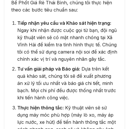
Bể Phốt Giá Rẻ Thái Bình, chúng tôi thực hiện
theo các bước tiêu chuẩn sau:
Tiếp nhận yêu cầu và Khảo sát hiện trạng:
Ngay khi nhận được cuộc gọi từ bạn, đội ngũ
kỹ thuật viên sẽ có mặt nhanh chóng tại Xã
Vĩnh Hải để kiểm tra tình hình thực tế. Chúng
tôi có thể sử dụng camera nội soi để xác định
chính xác vị trí và nguyên nhân gây tắc.
Tư vấn giải pháp và Báo giá:
Dựa trên kết
quả khảo sát, chúng tôi sẽ đề xuất phương
án xử lý tối ưu nhất và báo giá chi tiết, minh
bạch. Mọi chi phí đều được thống nhất trước
khi tiến hành công việc.
Thực hiện thông tắc:
Kỹ thuật viên sẽ sử
dụng máy móc phù hợp (máy lò xo, máy áp
lực nước, xe hút) để tiến hành thông tắc một