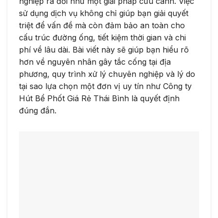
nghiệp ra đời như một giải pháp cứu cánh. Việc
sử dụng dịch vụ không chỉ giúp bạn giải quyết
triệt để vấn đề mà còn đảm bảo an toàn cho
cấu trúc đường ống, tiết kiệm thời gian và chi
phí về lâu dài. Bài viết này sẽ giúp bạn hiểu rõ
hơn về nguyên nhân gây tắc cống tại địa
phương, quy trình xử lý chuyên nghiệp và lý do
tại sao lựa chọn một đơn vị uy tín như Công ty
Hút Bể Phốt Giá Rẻ Thái Bình là quyết định
đúng đắn.