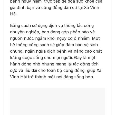
bệnh nguy hiểm, trực tiếp đe dọa sức khỏe của
gia đình bạn và cộng đồng dân cư tại Xã Vĩnh
Hải.
Bằng cách sử dụng dịch vụ thông tắc cống
chuyên nghiệp, bạn đang góp phần bảo vệ
nguồn nước ngầm khỏi nguy cơ ô nhiễm. Một
hệ thống cống sạch sẽ giúp đảm bảo vệ sinh
chung, ngăn ngừa dịch bệnh và nâng cao chất
lượng cuộc sống cho mọi người. Đây là một
hành động nhỏ nhưng mang lại tác động tích
cực và lâu dài cho toàn bộ cộng đồng, giúp Xã
Vĩnh Hải trở thành một nơi đáng sống hơn.