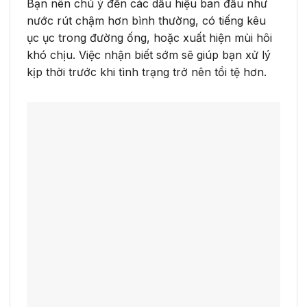
Bạn nên chú ý đến các dấu hiệu ban đầu như
nước rút chậm hơn bình thường, có tiếng kêu
ục ục trong đường ống, hoặc xuất hiện mùi hôi
khó chịu. Việc nhận biết sớm sẽ giúp bạn xử lý
kịp thời trước khi tình trạng trở nên tồi tệ hơn.