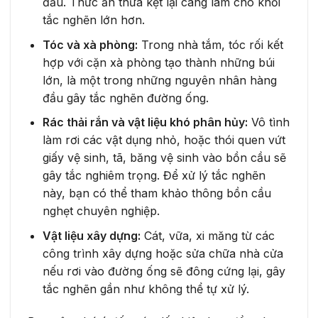
đầu. Thức ăn thừa kẹt lại càng làm cho khối
tắc nghẽn lớn hơn.
Tóc và xà phòng:
Trong nhà tắm, tóc rối kết
hợp với cặn xà phòng tạo thành những búi
lớn, là một trong những nguyên nhân hàng
đầu gây tắc nghẽn đường ống.
Rác thải rắn và vật liệu khó phân hủy:
Vô tình
làm rơi các vật dụng nhỏ, hoặc thói quen vứt
giấy vệ sinh, tã, băng vệ sinh vào bồn cầu sẽ
gây tắc nghiêm trọng. Để xử lý tắc nghẽn
này, bạn có thể tham khảo thông bồn cầu
nghẹt chuyên nghiệp.
Vật liệu xây dựng:
Cát, vữa, xi măng từ các
công trình xây dựng hoặc sửa chữa nhà cửa
nếu rơi vào đường ống sẽ đông cứng lại, gây
tắc nghẽn gần như không thể tự xử lý.