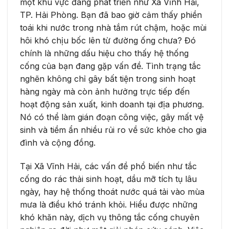
một khu vực đang phát triển như Xã Vĩnh Hải,
TP. Hải Phòng. Bạn đã bao giờ cảm thấy phiền
toái khi nước trong nhà tắm rút chậm, hoặc mùi
hôi khó chịu bốc lên từ đường ống chưa? Đó
chính là những dấu hiệu cho thấy hệ thống
cống của bạn đang gặp vấn đề. Tình trạng tắc
nghẽn không chỉ gây bất tiện trong sinh hoạt
hàng ngày mà còn ảnh hưởng trực tiếp đến
hoạt động sản xuất, kinh doanh tại địa phương.
Nó có thể làm gián đoạn công việc, gây mất vệ
sinh và tiềm ẩn nhiều rủi ro về sức khỏe cho gia
đình và cộng đồng.
Tại Xã Vĩnh Hải, các vấn đề phổ biến như tắc
cống do rác thải sinh hoạt, dầu mỡ tích tụ lâu
ngày, hay hệ thống thoát nước quá tải vào mùa
mưa là điều khó tránh khỏi. Hiểu được những
khó khăn này, dịch vụ thông tắc cống chuyên