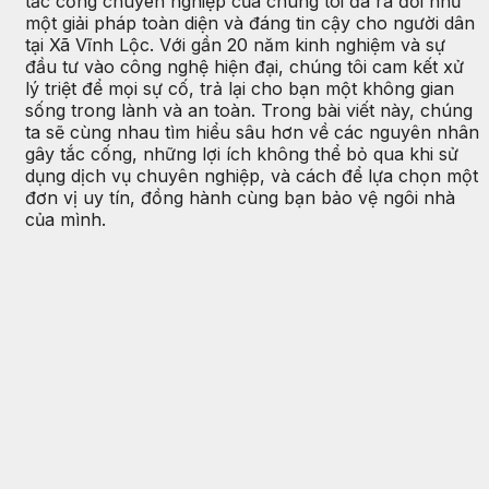
tắc cống chuyên nghiệp của chúng tôi đã ra đời như
một giải pháp toàn diện và đáng tin cậy cho người dân
tại Xã Vĩnh Lộc. Với gần 20 năm kinh nghiệm và sự
đầu tư vào công nghệ hiện đại, chúng tôi cam kết xử
lý triệt để mọi sự cố, trả lại cho bạn một không gian
sống trong lành và an toàn. Trong bài viết này, chúng
ta sẽ cùng nhau tìm hiểu sâu hơn về các nguyên nhân
gây tắc cống, những lợi ích không thể bỏ qua khi sử
dụng dịch vụ chuyên nghiệp, và cách để lựa chọn một
đơn vị uy tín, đồng hành cùng bạn bảo vệ ngôi nhà
của mình.