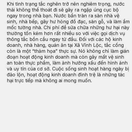
Khi tình trạng tắc nghẽn trở nên nghiêm trọng, nước
thải không thể thoát đi sẽ gây ra ngập úng cục bộ
ngay trong nhà bạn. Nước bẩn tràn ra sàn nhà vệ
sinh, nhà bếp, gây hư hỏng đồ đạc, sàn gỗ, và làm ẩm
mốc tường nhà. Chi phí để sửa chữa những hư hại này
thường tốn kém hơn rất nhiều so với việc gọi dịch vụ
thông tắc bồn cầu ngay từ đầu. Đối với các hộ kinh
doanh, nhà hàng, quán ăn tại Xã Vĩnh Lộc, tắc cống
còn là một “thảm họa” thực sự. Nó không chỉ làm gián
đoạn hoạt động kinh doanh mà còn gây mất vệ sinh
an toàn thực phẩm, làm ảnh hưởng xấu đến hình ảnh
và uy tín của cơ sở. Cuộc sống sinh hoạt hàng ngày bị
đảo lộn, hoạt động kinh doanh đình trệ là những tác
hại trực tiếp mà không ai mong muốn.