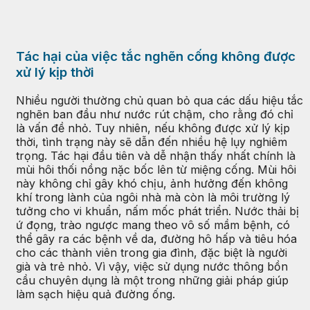
Tác hại của việc tắc nghẽn cống không được
xử lý kịp thời
Nhiều người thường chủ quan bỏ qua các dấu hiệu tắc
nghẽn ban đầu như nước rút chậm, cho rằng đó chỉ
là vấn đề nhỏ. Tuy nhiên, nếu không được xử lý kịp
thời, tình trạng này sẽ dẫn đến nhiều hệ lụy nghiêm
trọng. Tác hại đầu tiên và dễ nhận thấy nhất chính là
mùi hôi thối nồng nặc bốc lên từ miệng cống. Mùi hôi
này không chỉ gây khó chịu, ảnh hưởng đến không
khí trong lành của ngôi nhà mà còn là môi trường lý
tưởng cho vi khuẩn, nấm mốc phát triển. Nước thải bị
ứ đọng, trào ngược mang theo vô số mầm bệnh, có
thể gây ra các bệnh về da, đường hô hấp và tiêu hóa
cho các thành viên trong gia đình, đặc biệt là người
già và trẻ nhỏ. Vì vậy, việc sử dụng nước thông bồn
cầu chuyên dụng là một trong những giải pháp giúp
làm sạch hiệu quả đường ống.