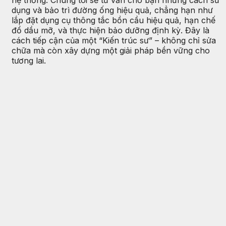
hệ thống. Chúng tôi sẽ tư vấn cho bạn những cách sử
dụng và bảo trì đường ống hiệu quả, chẳng hạn như
lắp đặt dụng cụ thông tắc bồn cầu hiệu quả, hạn chế
đổ dầu mỡ, và thực hiện bảo dưỡng định kỳ. Đây là
cách tiếp cận của một “Kiến trúc sư” – không chỉ sửa
chữa mà còn xây dựng một giải pháp bền vững cho
tương lai.