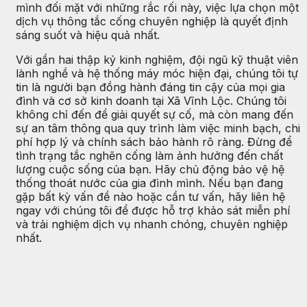
mình đối mặt với những rắc rối này, việc lựa chọn một
dịch vụ thông tắc cống chuyên nghiệp là quyết định
sáng suốt và hiệu quả nhất.
Với gần hai thập kỷ kinh nghiệm, đội ngũ kỹ thuật viên
lành nghề và hệ thống máy móc hiện đại, chúng tôi tự
tin là người bạn đồng hành đáng tin cậy của mọi gia
đình và cơ sở kinh doanh tại Xã Vĩnh Lộc. Chúng tôi
không chỉ đến để giải quyết sự cố, mà còn mang đến
sự an tâm thông qua quy trình làm việc minh bạch, chi
phí hợp lý và chính sách bảo hành rõ ràng. Đừng để
tình trạng tắc nghẽn cống làm ảnh hưởng đến chất
lượng cuộc sống của bạn. Hãy chủ động bảo vệ hệ
thống thoát nước của gia đình mình. Nếu bạn đang
gặp bất kỳ vấn đề nào hoặc cần tư vấn, hãy liên hệ
ngay với chúng tôi để được hỗ trợ khảo sát miễn phí
và trải nghiệm dịch vụ nhanh chóng, chuyên nghiệp
nhất.