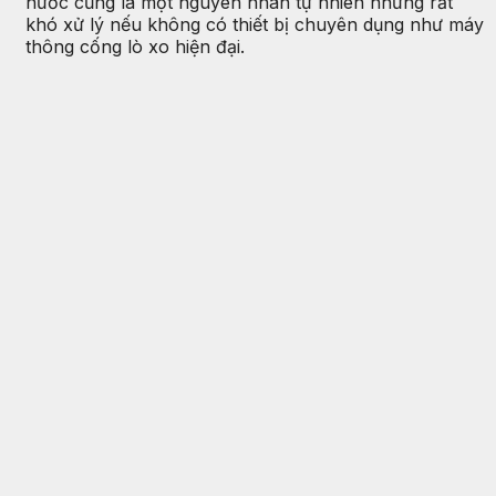
nước cũng là một nguyên nhân tự nhiên nhưng rất
khó xử lý nếu không có thiết bị chuyên dụng như máy
thông cống lò xo hiện đại.