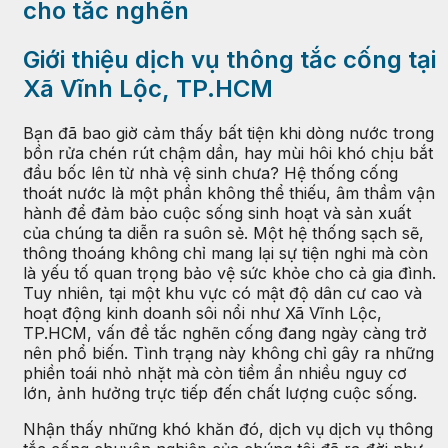
cho tắc nghẽn
Giới thiệu dịch vụ thông tắc cống tại
Xã Vĩnh Lộc, TP.HCM
Bạn đã bao giờ cảm thấy bất tiện khi dòng nước trong
bồn rửa chén rút chậm dần, hay mùi hôi khó chịu bắt
đầu bốc lên từ nhà vệ sinh chưa? Hệ thống cống
thoát nước là một phần không thể thiếu, âm thầm vận
hành để đảm bảo cuộc sống sinh hoạt và sản xuất
của chúng ta diễn ra suôn sẻ. Một hệ thống sạch sẽ,
thông thoáng không chỉ mang lại sự tiện nghi mà còn
là yếu tố quan trọng bảo vệ sức khỏe cho cả gia đình.
Tuy nhiên, tại một khu vực có mật độ dân cư cao và
hoạt động kinh doanh sôi nổi như Xã Vĩnh Lộc,
TP.HCM, vấn đề tắc nghẽn cống đang ngày càng trở
nên phổ biến. Tình trạng này không chỉ gây ra những
phiền toái nhỏ nhặt mà còn tiềm ẩn nhiều nguy cơ
lớn, ảnh hưởng trực tiếp đến chất lượng cuộc sống.
Nhận thấy những khó khăn đó, dịch vụ dịch vụ thông