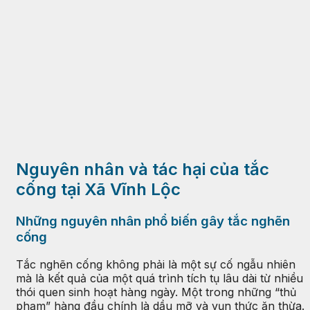
Nguyên nhân và tác hại của tắc
cống tại Xã Vĩnh Lộc
Những nguyên nhân phổ biến gây tắc nghẽn
cống
Tắc nghẽn cống không phải là một sự cố ngẫu nhiên
mà là kết quả của một quá trình tích tụ lâu dài từ nhiều
thói quen sinh hoạt hàng ngày. Một trong những “thủ
phạm” hàng đầu chính là dầu mỡ và vụn thức ăn thừa.