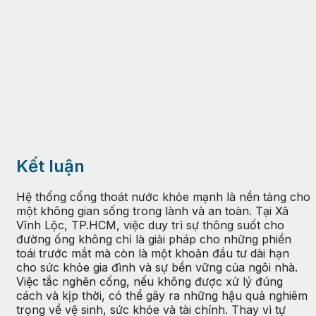
Kết luận
Hệ thống cống thoát nước khỏe mạnh là nền tảng cho
một không gian sống trong lành và an toàn. Tại Xã
Vĩnh Lộc, TP.HCM, việc duy trì sự thông suốt cho
đường ống không chỉ là giải pháp cho những phiền
toái trước mắt mà còn là một khoản đầu tư dài hạn
cho sức khỏe gia đình và sự bền vững của ngôi nhà.
Việc tắc nghẽn cống, nếu không được xử lý đúng
cách và kịp thời, có thể gây ra những hậu quả nghiêm
trọng về vệ sinh, sức khỏe và tài chính. Thay vì tự