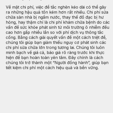
Về mặt chi phí, việc để tắc nghẽn kéo dài có thể gây
ra những hậu quả tốn kém hơn rất nhiều. Chi phí sửa
chữa sàn nhà bị ngấm nước, thay thế đồ đạc bị hư
hỏng, hay thậm chí là chi phí khám chữa bệnh do các
vấn đề sức khỏe phát sinh từ môi trường ô nhiễm đều
cao hơn gấp nhiều lần so với phí dịch vụ thông tắc
cống. Bằng cách giải quyết vấn đề một cách triệt để,
chúng tôi giúp bạn giảm thiểu nguy cơ phát sinh các
chi phí sửa chữa lớn trong tương lai. Chúng tôi luôn
minh bạch về giá cả, báo giá rõ ràng trước khi thực
hiện để bạn hoàn toàn yên tâm. Đây chính là cách
chúng tôi trở thành một “Người đồng hành”, giúp bạn
tiết kiệm chi phí một cách hiệu quả và bền vững.