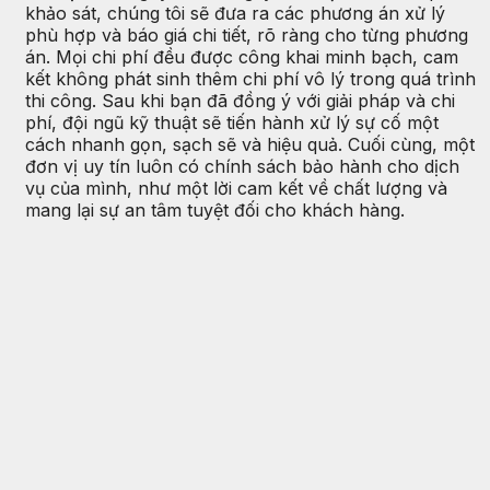
khảo sát, chúng tôi sẽ đưa ra các phương án xử lý
phù hợp và báo giá chi tiết, rõ ràng cho từng phương
án. Mọi chi phí đều được công khai minh bạch, cam
kết không phát sinh thêm chi phí vô lý trong quá trình
thi công. Sau khi bạn đã đồng ý với giải pháp và chi
phí, đội ngũ kỹ thuật sẽ tiến hành xử lý sự cố một
cách nhanh gọn, sạch sẽ và hiệu quả. Cuối cùng, một
đơn vị uy tín luôn có chính sách bảo hành cho dịch
vụ của mình, như một lời cam kết về chất lượng và
mang lại sự an tâm tuyệt đối cho khách hàng.