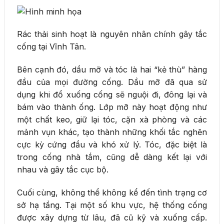
Rác thải sinh hoạt là nguyên nhân chính gây tắc
cống tại Vĩnh Tân.
Bên cạnh đó, dầu mỡ và tóc là hai “kẻ thù” hàng
đầu của mọi đường cống. Dầu mỡ đã qua sử
dụng khi đổ xuống cống sẽ nguội đi, đông lại và
bám vào thành ống. Lớp mỡ này hoạt động như
một chất keo, giữ lại tóc, cặn xà phòng và các
mảnh vụn khác, tạo thành những khối tắc nghẽn
cực kỳ cứng đầu và khó xử lý. Tóc, đặc biệt là
trong cống nhà tắm, cũng dễ dàng kết lại với
nhau và gây tắc cục bộ.
Cuối cùng, không thể không kể đến tình trạng cơ
sở hạ tầng. Tại một số khu vực, hệ thống cống
được xây dựng từ lâu, đã cũ kỹ và xuống cấp.