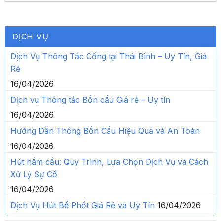
DỊCH VỤ
Dịch Vụ Thông Tắc Cống tại Thái Bình – Uy Tín, Giá
Rẻ
16/04/2026
Dịch vụ Thông tắc Bồn cầu Giá rẻ – Uy tín
16/04/2026
Hướng Dẫn Thông Bồn Cầu Hiệu Quả và An Toàn
16/04/2026
Hút hầm cầu: Quy Trình, Lựa Chọn Dịch Vụ và Cách
Xử Lý Sự Cố
16/04/2026
Dịch Vụ Hút Bể Phốt Giá Rẻ và Uy Tín
16/04/2026