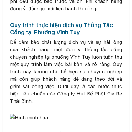
phí đều được báo trước và chỉ khi khách hàng
đồng ý, đội ngũ mới tiến hành thi công.
Quy trình thực hiện dịch vụ Thông Tắc
Cống tại Phường Vĩnh Tuy
Để đảm bảo chất lượng dịch vụ và sự hài lòng
của khách hàng, một đơn vị thông tắc cống
chuyên nghiệp tại phường Vĩnh Tuy luôn tuân thủ
một quy trình làm việc bài bản và rõ ràng. Quy
trình này không chỉ thể hiện sự chuyên nghiệp
mà còn giúp khách hàng dễ dàng theo dõi và
giám sát công việc. Dưới đây là các bước thực
hiện tiêu chuẩn của Công ty Hút Bể Phốt Giá Rẻ
Thái Bình.