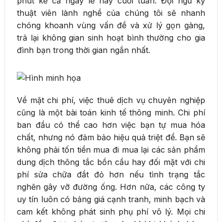
phút kể cả ngày lễ hay cuối tuần. Đội ngũ kỹ
thuật viên lành nghề của chúng tôi sẽ nhanh
chóng khoanh vùng vấn đề và xử lý gọn gàng,
trả lại không gian sinh hoạt bình thường cho gia
đình bạn trong thời gian ngắn nhất.
Về mặt chi phí, việc thuê dịch vụ chuyên nghiệp
cũng là một bài toán kinh tế thông minh. Chi phí
ban đầu có thể cao hơn việc bạn tự mua hóa
chất, nhưng nó đảm bảo hiệu quả triệt để. Bạn sẽ
không phải tốn tiền mua đi mua lại các sản phẩm
dung dịch thông tắc bồn cầu hay đối mặt với chi
phí sửa chữa đắt đỏ hơn nếu tình trạng tắc
nghẽn gây vỡ đường ống. Hơn nữa, các công ty
uy tín luôn có bảng giá cạnh tranh, minh bạch và
cam kết không phát sinh phụ phí vô lý. Mọi chi