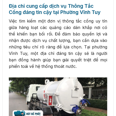
Địa chỉ cung cấp dịch vụ Thông Tắc
Cống đáng tin cậy tại Phường Vĩnh Tuy
Việc tìm kiếm một đơn vị thông tắc cống uy tín
giữa hàng loạt các quảng cáo dán khắp nơi có
thể khiến bạn bối rối. Để đảm bảo quyền lợi và
nhận được dịch vụ chất lượng, bạn cần dựa vào
những tiêu chí rõ ràng để lựa chọn. Tại phường
Vĩnh Tuy, một địa chỉ đáng tin cậy sẽ là người
bạn đồng hành giúp bạn giải quyết triệt để mọi
phiền toái về hệ thống thoát nước.