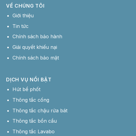
VỀ CHÚNG TÔI
Giới thiệu
Tin tức
Chính sách bảo hành
Giải quyết khiếu nại
Chính sách bảo mật
DỊCH VỤ NỔI BẬT
Hút bể phốt
Thông tắc cống
Thông tắc chậu rửa bát
Thông tắc bồn cầu
Thông tắc Lavabo