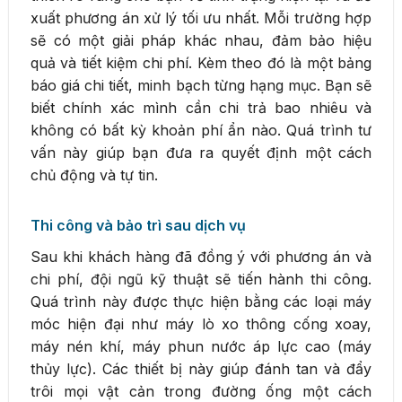
xuất phương án xử lý tối ưu nhất. Mỗi trường hợp
sẽ có một giải pháp khác nhau, đảm bảo hiệu
quả và tiết kiệm chi phí. Kèm theo đó là một bảng
báo giá chi tiết, minh bạch từng hạng mục. Bạn sẽ
biết chính xác mình cần chi trả bao nhiêu và
không có bất kỳ khoản phí ẩn nào. Quá trình tư
vấn này giúp bạn đưa ra quyết định một cách
chủ động và tự tin.
Thi công và bảo trì sau dịch vụ
Sau khi khách hàng đã đồng ý với phương án và
chi phí, đội ngũ kỹ thuật sẽ tiến hành thi công.
Quá trình này được thực hiện bằng các loại máy
móc hiện đại như máy lò xo thông cống xoay,
máy nén khí, máy phun nước áp lực cao (máy
thủy lực). Các thiết bị này giúp đánh tan và đẩy
trôi mọi vật cản trong đường ống một cách