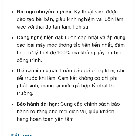
Đội ngũ chuyên nghiệp:
Kỹ thuật viên được
đào tạo bài bản, giàu kinh nghiệm và luôn làm
việc với thái độ tận tâm, lịch sự.
Công nghệ hiện đại:
Luôn cập nhật và áp dụng
các loại máy móc thông tắc tiên tiến nhất, đảm
bảo xử lý triệt để 100% mà không gây hư hại
công trình.
Giá cả minh bạch:
Luôn báo giá công khai, chi
tiết trước khi làm. Cam kết không có chi phí
phát sinh, mang lại mức giá hợp lý nhất thị
trường.
Bảo hành dài hạn:
Cung cấp chính sách bảo
hành rõ ràng cho mọi dịch vụ, giúp khách
hàng hoàn toàn yên tâm.
Kết luận