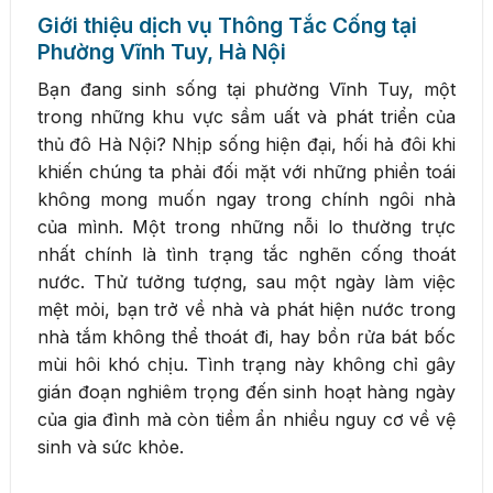
Giới thiệu dịch vụ Thông Tắc Cống tại
Phường Vĩnh Tuy, Hà Nội
Bạn đang sinh sống tại phường Vĩnh Tuy, một
trong những khu vực sầm uất và phát triển của
thủ đô Hà Nội? Nhịp sống hiện đại, hối hả đôi khi
khiến chúng ta phải đối mặt với những phiền toái
không mong muốn ngay trong chính ngôi nhà
của mình. Một trong những nỗi lo thường trực
nhất chính là tình trạng tắc nghẽn cống thoát
nước. Thử tưởng tượng, sau một ngày làm việc
mệt mỏi, bạn trở về nhà và phát hiện nước trong
nhà tắm không thể thoát đi, hay bồn rửa bát bốc
mùi hôi khó chịu. Tình trạng này không chỉ gây
gián đoạn nghiêm trọng đến sinh hoạt hàng ngày
của gia đình mà còn tiềm ẩn nhiều nguy cơ về vệ
sinh và sức khỏe.