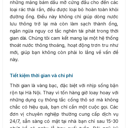
những mảng bám dầu mỡ cứng đầu cho đến các
loại rác thải rắn, đều được loại bỏ hoàn toàn khỏi
đường ống. Điều này không chỉ giúp dòng nước
lưu thông trở lại mà còn làm sạch thành ống,
ngăn ngừa nguy cơ tắc nghẽn tái phát trong thời
gian dài. Chúng tôi cam kết mang lại một hệ thống
thoát nước thông thoáng, hoạt động trơn tru như
mới, giúp bạn không còn phải lo lắng về vấn đề
này.
Tiết kiệm thời gian và chi phí
Thời gian là vàng bạc, đặc biệt với nhịp sống bận
rộn tại Hà Nội. Thay vì tốn hàng giờ loay hoay với
những dụng cụ thông tắc cống thô sơ mà không
chắc có hiệu quả, bạn chỉ cần một cuộc gọi. Các
đơn vị chuyên nghiệp thường cung cấp dịch vụ
24/7, sẵn sàng có mặt tại nhà bạn chỉ sau 15-30