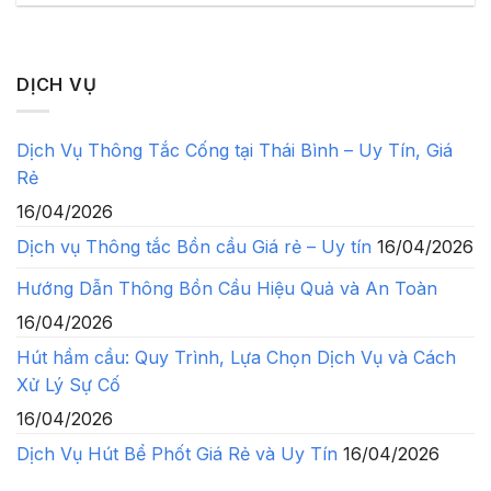
DỊCH VỤ
Dịch Vụ Thông Tắc Cống tại Thái Bình – Uy Tín, Giá
Rẻ
16/04/2026
Dịch vụ Thông tắc Bồn cầu Giá rẻ – Uy tín
16/04/2026
Hướng Dẫn Thông Bồn Cầu Hiệu Quả và An Toàn
16/04/2026
Hút hầm cầu: Quy Trình, Lựa Chọn Dịch Vụ và Cách
Xử Lý Sự Cố
16/04/2026
Dịch Vụ Hút Bể Phốt Giá Rẻ và Uy Tín
16/04/2026