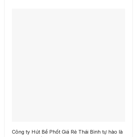
Công ty Hút Bể Phốt Giá Rẻ Thái Bình tự hào là