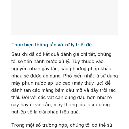
Thực hiện thông tắc và xử lý triệt để
Sau khi đã có kết quả đánh giá chi tiết, chúng
tôi sẽ tiến hành bước xử lý. Tùy thuộc vào
nguyên nhân gây tắc, các phương pháp khác
nhau sẽ được áp dụng. Phổ biến nhất là sử dụng
máy phun nước áp lực cao (máy thủy lực) để
đánh tan các mảng bám dầu mỡ và đẩy trôi rác
thải. Đối với các vật cản cứng đầu hơn như rễ
cây hay dị vật rắn, máy thông tắc lò xo công
nghiệp sẽ là giải pháp hiệu quả.
Trong một số trường hợp, chúng tôi có thể sử