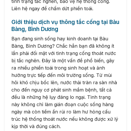
tình trạng tắc nghẽn, bảo vệ hệ thống cống.
Liên hệ ngay để chấm dứt phiền toái.
Giới thiệu dịch vụ thông tắc cống tại Bàu
Bàng, Bình Dương
Bạn đang sinh sống hay kinh doanh tại Bàu
Bàng, Bình Dương? Chắc hẳn bạn đã không ít
lần phải đối mặt với tình trạng cống thoát nước
bị tắc nghẽn. Đây là một vấn đề phổ biến, gây
ra nhiều phiền toái trong sinh hoạt và ảnh
hưởng trực tiếp đến môi trường sống. Từ mùi
hôi khó chịu bốc lên, nước thải tràn ra sàn nhà
cho đến nguy cơ phát sinh mầm bệnh, tất cả
đều là những hệ lụy đáng lo ngại. Tình trạng
này không chỉ làm gián đoạn cuộc sống hàng
ngày mà còn tiềm ẩn rủi ro làm hư hỏng cấu
trúc hệ thống thoát nước nếu không được xử lý
kịp thời và đúng cách.