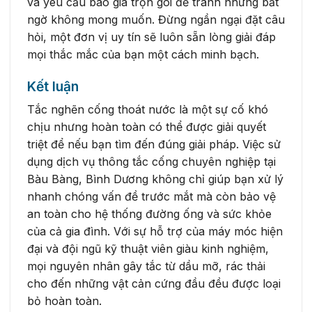
và yêu cầu báo giá trọn gói để tránh những bất
ngờ không mong muốn. Đừng ngần ngại đặt câu
hỏi, một đơn vị uy tín sẽ luôn sẵn lòng giải đáp
mọi thắc mắc của bạn một cách minh bạch.
Kết luận
Tắc nghẽn cống thoát nước là một sự cố khó
chịu nhưng hoàn toàn có thể được giải quyết
triệt để nếu bạn tìm đến đúng giải pháp. Việc sử
dụng dịch vụ thông tắc cống chuyên nghiệp tại
Bàu Bàng, Bình Dương không chỉ giúp bạn xử lý
nhanh chóng vấn đề trước mắt mà còn bảo vệ
an toàn cho hệ thống đường ống và sức khỏe
của cả gia đình. Với sự hỗ trợ của máy móc hiện
đại và đội ngũ kỹ thuật viên giàu kinh nghiệm,
mọi nguyên nhân gây tắc từ dầu mỡ, rác thải
cho đến những vật cản cứng đầu đều được loại
bỏ hoàn toàn.