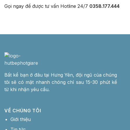
Gọi ngay để được tư vấn
Hotline 24/7
0358.177.444
Bất kể bạn ở đâu tại Hưng Yên, đội ngũ của chúng
tôi sẽ có mặt nhanh chóng chỉ sau 15-30 phút kể
từ khi nhận yêu cầu.
VỀ CHÚNG TÔI
Giới thiệu
Tin tức