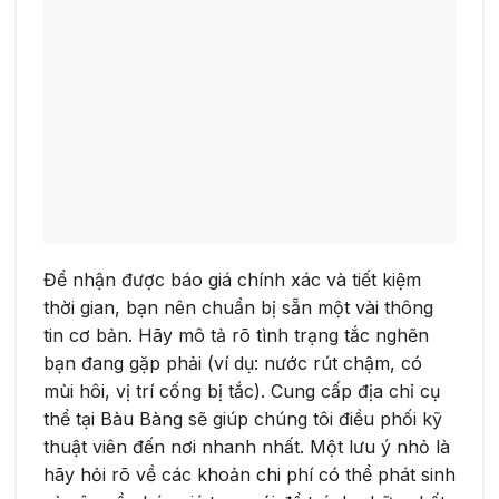
Để nhận được báo giá chính xác và tiết kiệm
thời gian, bạn nên chuẩn bị sẵn một vài thông
tin cơ bản. Hãy mô tả rõ tình trạng tắc nghẽn
bạn đang gặp phải (ví dụ: nước rút chậm, có
mùi hôi, vị trí cống bị tắc). Cung cấp địa chỉ cụ
thể tại Bàu Bàng sẽ giúp chúng tôi điều phối kỹ
thuật viên đến nơi nhanh nhất. Một lưu ý nhỏ là
hãy hỏi rõ về các khoản chi phí có thể phát sinh