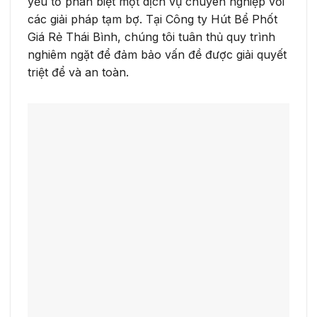
yếu tố phân biệt một dịch vụ chuyên nghiệp với
các giải pháp tạm bợ. Tại Công ty Hút Bể Phốt
Giá Rẻ Thái Bình, chúng tôi tuân thủ quy trình
nghiêm ngặt để đảm bảo vấn đề được giải quyết
triệt để và an toàn.