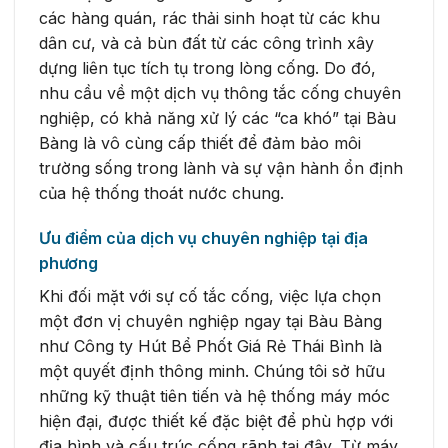
các hàng quán, rác thải sinh hoạt từ các khu
dân cư, và cả bùn đất từ các công trình xây
dựng liên tục tích tụ trong lòng cống. Do đó,
nhu cầu về một dịch vụ thông tắc cống chuyên
nghiệp, có khả năng xử lý các “ca khó” tại Bàu
Bàng là vô cùng cấp thiết để đảm bảo môi
trường sống trong lành và sự vận hành ổn định
của hệ thống thoát nước chung.
Ưu điểm của dịch vụ chuyên nghiệp tại địa
phương
Khi đối mặt với sự cố tắc cống, việc lựa chọn
một đơn vị chuyên nghiệp ngay tại Bàu Bàng
như Công ty Hút Bể Phốt Giá Rẻ Thái Bình là
một quyết định thông minh. Chúng tôi sở hữu
những kỹ thuật tiên tiến và hệ thống máy móc
hiện đại, được thiết kế đặc biệt để phù hợp với
địa hình và cấu trúc cống rãnh tại đây. Từ máy