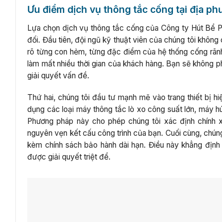
Ưu điểm dịch vụ thông tắc cống tại địa p
Lựa chọn dịch vụ thông tắc cống của Công ty Hút Bể Ph
đối. Đầu tiên, đội ngũ kỹ thuật viên của chúng tôi không
rõ từng con hẻm, từng đặc điểm của hệ thống cống rãnh 
làm mất nhiều thời gian của khách hàng. Bạn sẽ không ph
giải quyết vấn đề.
Thứ hai, chúng tôi đầu tư mạnh mẽ vào trang thiết bị hi
dụng các loại máy thông tắc lò xo công suất lớn, máy h
Phương pháp này cho phép chúng tôi xác định chính x
nguyên vẹn kết cấu công trình của bạn. Cuối cùng, chúng
kèm chính sách bảo hành dài hạn. Điều này khẳng định
được giải quyết triệt để.