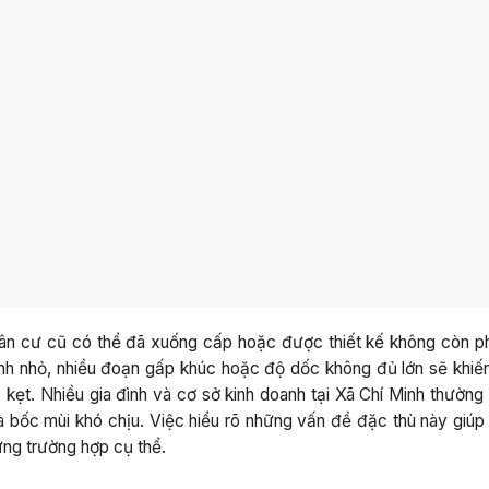
dân cư cũ có thể đã xuống cấp hoặc được thiết kế không còn p
ính nhỏ, nhiều đoạn gấp khúc hoặc độ dốc không đủ lớn sẽ khiế
 kẹt. Nhiều gia đình và cơ sở kinh doanh tại Xã Chí Minh thường
và bốc mùi khó chịu. Việc hiểu rõ những vấn đề đặc thù này giúp
từng trường hợp cụ thể.