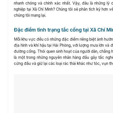
nhanh chóng và chính xác nhất. Vậy, đâu là những lý 
nghiệp tại Xã Chí Minh? Chúng tôi sẽ phân tích kỹ hơn 
chúng tôi mang lại.
Đặc điểm tình trạng tắc cống tại Xã Chí M
Mỗi khu vực đều có những đặc điểm riêng biệt ảnh hưởng
địa hình và khí hậu tại Hải Phòng, với lượng mưa lớn và 
đường cống. Thói quen sinh hoạt của người dân, chẳng h
là một trong những nguyên nhân hàng đầu gây tắc ngh
cứng đầu và giữ lại các loại rác thải khác như tóc, vụn