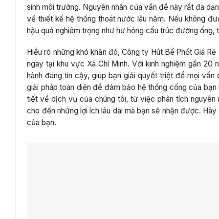
sinh môi trường. Nguyên nhân của vấn đề này rất đa dạng,
về thiết kế hệ thống thoát nước lâu năm. Nếu không đư
hậu quả nghiêm trọng như hư hỏng cấu trúc đường ống,
Hiểu rõ những khó khăn đó, Công ty Hút Bể Phốt Giá Rẻ
ngay tại khu vực Xã Chí Minh. Với kinh nghiệm gần 20 n
hành đáng tin cậy, giúp bạn giải quyết triệt để mọi v
giải pháp toàn diện để đảm bảo hệ thống cống của bạn hoạ
tiết về dịch vụ của chúng tôi, từ việc phân tích nguyên
cho đến những lợi ích lâu dài mà bạn sẽ nhận được. Hãy 
của bạn.