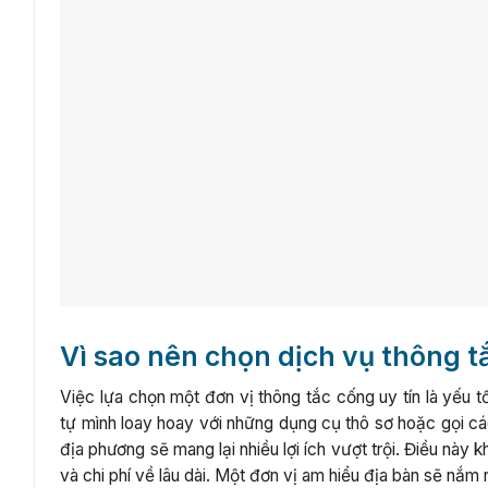
Vì sao nên chọn dịch vụ thông t
Việc lựa chọn một đơn vị thông tắc cống uy tín là yếu 
tự mình loay hoay với những dụng cụ thô sơ hoặc gọi các
địa phương sẽ mang lại nhiều lợi ích vượt trội. Điều này 
và chi phí về lâu dài. Một đơn vị am hiểu địa bàn sẽ nắm