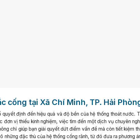
ắc cống tại Xã Chí Minh, TP. Hải Phòn
tố quyết định đến hiệu quả và độ bền của hệ thống thoát nước. T
 đơn vị thiếu kinh nghiệm, việc tìm đến một dịch vụ chuyên nghi
không chỉ giúp bạn giải quyết dứt điểm vấn đề mà còn tiết kiệm th
 rõ những đặc thù của hệ thống cống rãnh, từ đó đưa ra phương á