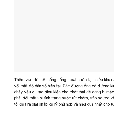
Thêm vào đó, hệ thống cống thoát nước tại nhiều khu 
với mật độ dân số hiện tại. Các đường ống có đường k
chảy yếu đi, tạo điều kiện cho chất thải dễ dàng bị mắc
phải đối mặt với tình trạng nước rút chậm, trào ngược 
tôi đưa ra giải pháp xử lý phù hợp và hiệu quả nhất cho 