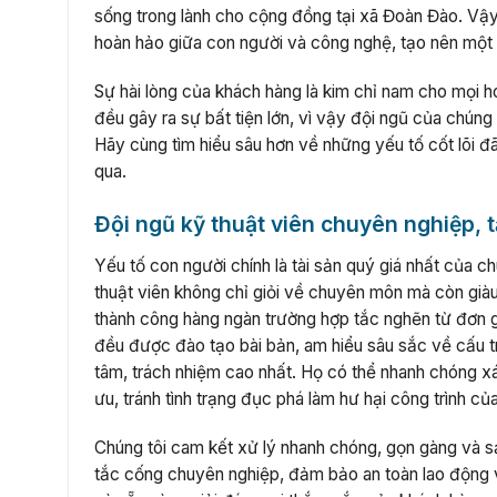
sống trong lành cho cộng đồng tại xã Đoàn Đào. Vậy 
hoàn hảo giữa con người và công nghệ, tạo nên một 
Sự hài lòng của khách hàng là kim chỉ nam cho mọi h
đều gây ra sự bất tiện lớn, vì vậy đội ngũ của chúng
Hãy cùng tìm hiểu sâu hơn về những yếu tố cốt lõi đ
qua.
Đội ngũ kỹ thuật viên chuyên nghiệp, 
Yếu tố con người chính là tài sản quý giá nhất của c
thuật viên không chỉ giỏi về chuyên môn mà còn giàu
thành công hàng ngàn trường hợp tắc nghẽn từ đơn g
đều được đào tạo bài bản, am hiểu sâu sắc về cấu trú
tâm, trách nhiệm cao nhất. Họ có thể nhanh chóng x
ưu, tránh tình trạng đục phá làm hư hại công trình củ
Chúng tôi cam kết xử lý nhanh chóng, gọn gàng và s
tắc cống chuyên nghiệp, đảm bảo an toàn lao động v