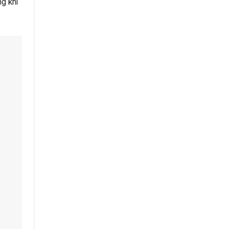
g khi