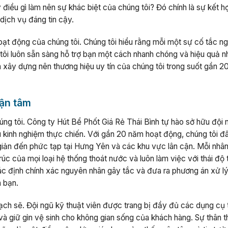
điều gì làm nên sự khác biệt của chúng tôi? Đó chính là sự kết h
dịch vụ đáng tin cậy.
oạt động của chúng tôi. Chúng tôi hiểu rằng mỗi một sự cố tắc n
 tôi luôn sẵn sàng hỗ trợ bạn một cách nhanh chóng và hiệu quả n
ã xây dựng nên thương hiệu uy tín của chúng tôi trong suốt gần 
tận tâm
húng tôi. Công ty Hút Bể Phốt Giá Rẻ Thái Bình tự hào sở hữu đội 
 kinh nghiệm thực chiến. Với gần 20 năm hoạt động, chúng tôi đã
iản đến phức tạp tại Hưng Yên và các khu vực lân cận. Mỗi nhân
c của mọi loại hệ thống thoát nước và luôn làm việc với thái độ 
ác định chính xác nguyên nhân gây tắc và đưa ra phương án xử lý
a bạn.
ạch sẽ. Đội ngũ kỹ thuật viên được trang bị đầy đủ các dụng cụ
à giữ gìn vệ sinh cho không gian sống của khách hàng. Sự thân t