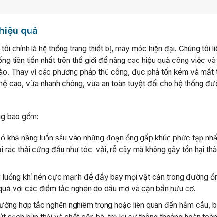
 hiệu quả
ôi chính là hệ thống trang thiết bị, máy móc hiện đại. Chúng tôi li
g tiên tiến nhất trên thế giới để nâng cao hiệu quả công việc v
n Đào. Thay vì các phương pháp thủ công, đục phá tốn kém và mất
ghệ cao, vừa nhanh chóng, vừa an toàn tuyệt đối cho hệ thống đ
ng bao gồm:
 có khả năng luồn sâu vào những đoạn ống gấp khúc phức tạp nhấ
ại rác thải cứng đầu như tóc, vải, rễ cây mà không gây tổn hại th
luồng khí nén cực mạnh để đẩy bay mọi vật cản trong đường ố
 quả với các điểm tắc nghẽn do dầu mỡ và cặn bẩn hữu cơ.
rường hợp tắc nghẽn nghiêm trọng hoặc liên quan đến hầm cầu, 
út sạch bùn thải và chất cặn bã, trả lại sự thông thoáng hoàn toà