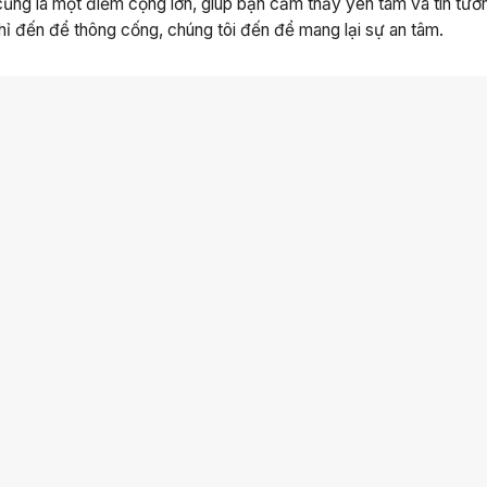
ũng là một điểm cộng lớn, giúp bạn cảm thấy yên tâm và tin tưởn
hỉ đến để thông cống, chúng tôi đến để mang lại sự an tâm.