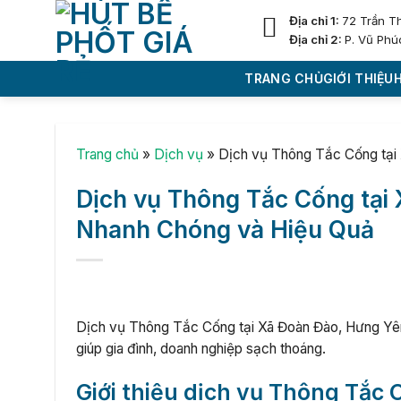
Skip
Địa chỉ 1:
72 Trần T
to
Địa chỉ 2:
P. Vũ Phú
content
TRANG CHỦ
GIỚI THIỆU
Trang chủ
»
Dịch vụ
»
Dịch vụ Thông Tắc Cống tại
Dịch vụ Thông Tắc Cống tại 
Nhanh Chóng và Hiệu Quả
Dịch vụ Thông Tắc Cống tại Xã Đoàn Đào, Hưng Yên uy
giúp gia đình, doanh nghiệp sạch thoáng.
Giới thiệu dịch vụ Thông Tắc