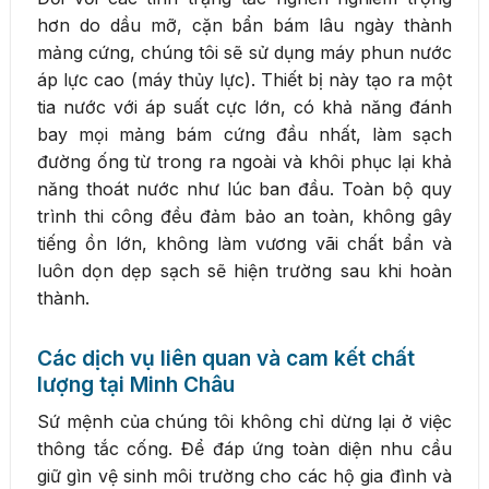
hơn do dầu mỡ, cặn bẩn bám lâu ngày thành
mảng cứng, chúng tôi sẽ sử dụng máy phun nước
áp lực cao (máy thủy lực). Thiết bị này tạo ra một
tia nước với áp suất cực lớn, có khả năng đánh
bay mọi mảng bám cứng đầu nhất, làm sạch
đường ống từ trong ra ngoài và khôi phục lại khả
năng thoát nước như lúc ban đầu. Toàn bộ quy
trình thi công đều đảm bảo an toàn, không gây
tiếng ồn lớn, không làm vương vãi chất bẩn và
luôn dọn dẹp sạch sẽ hiện trường sau khi hoàn
thành.
Các dịch vụ liên quan và cam kết chất
lượng tại Minh Châu
Sứ mệnh của chúng tôi không chỉ dừng lại ở việc
thông tắc cống. Để đáp ứng toàn diện nhu cầu
giữ gìn vệ sinh môi trường cho các hộ gia đình và