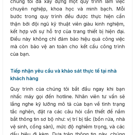
chúng tôi đã xây dựng một quy trình làm việc
chuyên nghiệp, khoa học và minh bạch. Mỗi
bước trong quy trình đều được thực hiện cẩn
thận bởi đội ngũ kỹ thuật viên giàu kinh nghiệm,
kết hợp với sự hỗ trợ của trang thiết bị hiện đại.
Điều này không chỉ đảm bảo hiệu quả công việc
mà còn bảo vệ an toàn cho kết cấu công trình
của bạn.
Tiếp nhận yêu cầu và khảo sát thực tế tại nhà
khách hàng
Quy trình của chúng tôi bắt đầu ngay khi bạn
nhấc máy gọi đến hotline. Nhân viên tư vấn sẽ
lắng nghe kỹ lưỡng mô tả của bạn về tình trạng
tắc nghẽn, đặt ra các câu hỏi cần thiết để nắm
bắt thông tin sơ bộ như: vị trí bị tắc (bồn rửa, nhà
vệ sinh, cống sàn), mức độ nghiêm trọng, và các
dấu hiệu đi kèm. Dựa trên thông tin này, chúng