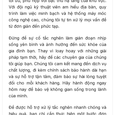
tối ưu, phù hợp với đặc thù hạ tầng của khu vực.
Với đội ngũ kỹ thuật viên am hiểu địa bàn, quy
trình làm việc minh bạch và hệ thống máy móc
công nghệ cao, chúng tôi tự tin xử lý mọi vấn đề
từ đơn giản đến phức tạp.
Đừng để sự cố tắc nghẽn làm gián đoạn nhịp
sống yên bình và ảnh hưởng đến sức khỏe của
gia đình bạn. Thay vì loay hoay với những giải
pháp tạm thời, hãy để các chuyên gia của chúng
tôi giúp bạn. Chúng tôi cam kết mang đến dịch vụ
chất lượng, đi kèm chính sách bảo hành dài hạn
và sự hỗ trợ tận tâm, đảm bảo sự hài lòng tuyệt
đối cho mỗi khách hàng. Hãy hành động ngay
hôm nay để bảo vệ không gian sống trong lành
của mình.
Để được hỗ trợ xử lý tắc nghẽn nhanh chóng và
hiệu quả, bạn chỉ cần thực hiện một bước đơn