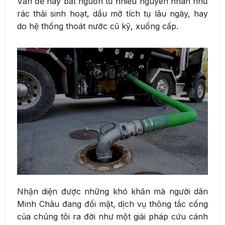
Vấn đề này bắt nguồn từ nhiều nguyên nhân như
rác thải sinh hoạt, dầu mỡ tích tụ lâu ngày, hay
do hệ thống thoát nước cũ kỹ, xuống cấp.
Nhận diện được những khó khăn mà người dân
Minh Châu đang đối mặt, dịch vụ thông tắc cống
của chúng tôi ra đời như một giải pháp cứu cánh