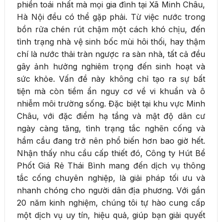
phiền toái nhất mà mọi gia đình tại Xã Minh Châu,
Hà Nội đều có thể gặp phải. Từ việc nước trong
bồn rửa chén rút chậm một cách khó chịu, đến
tình trạng nhà vệ sinh bốc mùi hôi thối, hay thậm
chí là nước thải tràn ngược ra sàn nhà, tất cả đều
gây ảnh hưởng nghiêm trọng đến sinh hoạt và
sức khỏe. Vấn đề này không chỉ tạo ra sự bất
tiện mà còn tiềm ẩn nguy cơ về vi khuẩn và ô
nhiễm môi trường sống. Đặc biệt tại khu vực Minh
Châu, với đặc điểm hạ tầng và mật độ dân cư
ngày càng tăng, tình trạng tắc nghẽn cống và
hầm cầu đang trở nên phổ biến hơn bao giờ hết.
Nhận thấy nhu cầu cấp thiết đó, Công ty Hút Bể
Phốt Giá Rẻ Thái Bình mang đến dịch vụ thông
tắc cống chuyên nghiệp, là giải pháp tối ưu và
nhanh chóng cho người dân địa phương. Với gần
20 năm kinh nghiệm, chúng tôi tự hào cung cấp
một dịch vụ uy tín, hiệu quả, giúp bạn giải quyết