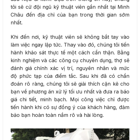
tôi sẽ cử đội ngũ kỹ thuật viên gần nhất tại Minh
Châu đến địa chỉ của bạn trong thời gian sớm
nhất.
Khi đến nơi, kỹ thuật viên sẽ không bắt tay vào
làm việc ngay lập tức. Thay vào đó, chúng tôi tiến
hành khảo sát thực tế một cách cẩn thận. Bằng
kinh nghiệm và các công cụ chuyên dụng, thợ sẽ
đánh giá chính xác vị trí, nguyên nhân và mức
độ phức tạp của điểm tắc. Sau khi đã có chẩn
đoán rõ ràng, chúng tôi sẽ giải thích cặn kẽ cho
bạn về phương án xử lý tối ưu nhất và đưa ra báo
giá chi tiết, minh bạch. Mọi công việc chỉ được
tiến hành khi có sự đồng ý của khách hàng, đảm
bảo bạn hoàn toàn nắm rõ và hài lòng.