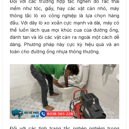
Đối với các trường hợp tắc nghẽn do rác thải
mềm như tóc, giấy, hay các vật cản nhỏ, máy
thông tắc lò xo công nghiệp là lựa chọn hàng
đầu. Với dây lò xo xoắn cực mạnh và dài, máy có
thể luồn lách qua mọi khúc cua của đường ống,
đánh tan và lôi các vật cản ra ngoài một cách dễ
dàng. Phương pháp này cực kỳ hiệu quả và an
toàn cho đường ống nhựa thông thường.
Đối với các tình trạng tắc nghẽn nghiêm trọng