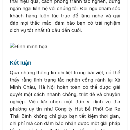
thải hiệu quả, cách phòng tránh tắc nghẽn, đừng
ngần ngại liên hệ với chúng tôi. Đội ngũ chăm sóc
khách hàng luôn túc trực để lắng nghe và giải
đáp mọi thắc mắc, đảm bảo bạn có trải nghiệm
dịch vụ tốt nhất từ đầu đến cuối.
Kết luận
Qua những thông tin chi tiết trong bài viết, có thể
thấy rằng tình trạng tắc nghẽn cống rãnh tại Xã
Minh Châu, Hà Nội hoàn toàn có thể được giải
quyết một cách nhanh chóng, triệt để và chuyên
nghiệp. Việc lựa chọn một đơn vị dịch vụ địa
phương uy tín như Công ty Hút Bể Phốt Giá Rẻ
Thái Bình không chỉ giúp bạn tiết kiệm thời gian,
chi phí mà còn đảm bảo nhận được một giải pháp