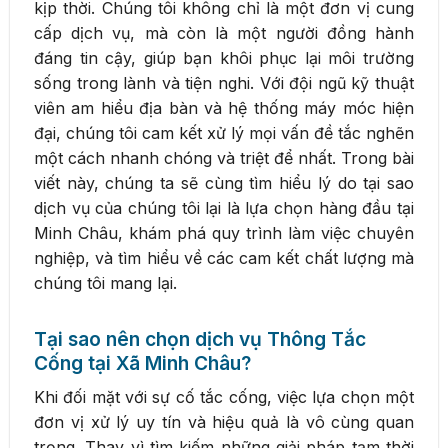
kịp thời. Chúng tôi không chỉ là một đơn vị cung
cấp dịch vụ, mà còn là một người đồng hành
đáng tin cậy, giúp bạn khôi phục lại môi trường
sống trong lành và tiện nghi. Với đội ngũ kỹ thuật
viên am hiểu địa bàn và hệ thống máy móc hiện
đại, chúng tôi cam kết xử lý mọi vấn đề tắc nghẽn
một cách nhanh chóng và triệt để nhất. Trong bài
viết này, chúng ta sẽ cùng tìm hiểu lý do tại sao
dịch vụ của chúng tôi lại là lựa chọn hàng đầu tại
Minh Châu, khám phá quy trình làm việc chuyên
nghiệp, và tìm hiểu về các cam kết chất lượng mà
chúng tôi mang lại.
Tại sao nên chọn dịch vụ Thông Tắc
Cống tại Xã Minh Châu?
Khi đối mặt với sự cố tắc cống, việc lựa chọn một
đơn vị xử lý uy tín và hiệu quả là vô cùng quan
trọng. Thay vì tìm kiếm những giải pháp tạm thời