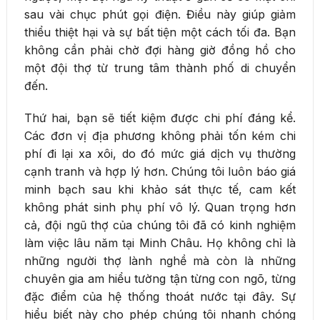
sau vài chục phút gọi điện. Điều này giúp giảm
thiểu thiệt hại và sự bất tiện một cách tối đa. Bạn
không cần phải chờ đợi hàng giờ đồng hồ cho
một đội thợ từ trung tâm thành phố di chuyển
đến.
Thứ hai, bạn sẽ tiết kiệm được chi phí đáng kể.
Các đơn vị địa phương không phải tốn kém chi
phí đi lại xa xôi, do đó mức giá dịch vụ thường
cạnh tranh và hợp lý hơn. Chúng tôi luôn báo giá
minh bạch sau khi khảo sát thực tế, cam kết
không phát sinh phụ phí vô lý. Quan trọng hơn
cả, đội ngũ thợ của chúng tôi đã có kinh nghiệm
làm việc lâu năm tại Minh Châu. Họ không chỉ là
những người thợ lành nghề mà còn là những
chuyên gia am hiểu tường tận từng con ngõ, từng
đặc điểm của hệ thống thoát nước tại đây. Sự
hiểu biết này cho phép chúng tôi nhanh chóng