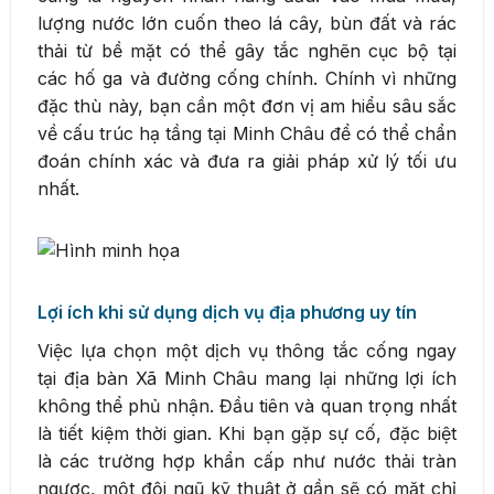
lượng nước lớn cuốn theo lá cây, bùn đất và rác
thải từ bề mặt có thể gây tắc nghẽn cục bộ tại
các hố ga và đường cống chính. Chính vì những
đặc thù này, bạn cần một đơn vị am hiểu sâu sắc
về cấu trúc hạ tầng tại Minh Châu để có thể chẩn
đoán chính xác và đưa ra giải pháp xử lý tối ưu
nhất.
Lợi ích khi sử dụng dịch vụ địa phương uy tín
Việc lựa chọn một dịch vụ thông tắc cống ngay
tại địa bàn Xã Minh Châu mang lại những lợi ích
không thể phủ nhận. Đầu tiên và quan trọng nhất
là tiết kiệm thời gian. Khi bạn gặp sự cố, đặc biệt
là các trường hợp khẩn cấp như nước thải tràn
ngược, một đội ngũ kỹ thuật ở gần sẽ có mặt chỉ