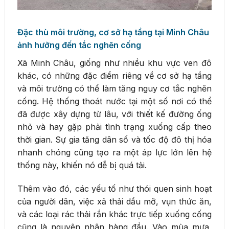
Đặc thù môi trường, cơ sở hạ tầng tại Minh Châu
ảnh hưởng đến tắc nghẽn cống
Xã Minh Châu, giống như nhiều khu vực ven đô
khác, có những đặc điểm riêng về cơ sở hạ tầng
và môi trường có thể làm tăng nguy cơ tắc nghẽn
cống. Hệ thống thoát nước tại một số nơi có thể
đã được xây dựng từ lâu, với thiết kế đường ống
nhỏ và hay gặp phải tình trạng xuống cấp theo
thời gian. Sự gia tăng dân số và tốc độ đô thị hóa
nhanh chóng cũng tạo ra một áp lực lớn lên hệ
thống này, khiến nó dễ bị quá tải.
Thêm vào đó, các yếu tố như thói quen sinh hoạt
của người dân, việc xả thải dầu mỡ, vụn thức ăn,
và các loại rác thải rắn khác trực tiếp xuống cống
cũng là nguyên nhân hàng đầu. Vào mùa mưa,