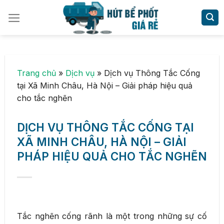
Skip
to
content
Trang chủ
»
Dịch vụ
»
Dịch vụ Thông Tắc Cống
tại Xã Minh Châu, Hà Nội – Giải pháp hiệu quả
cho tắc nghẽn
DỊCH VỤ THÔNG TẮC CỐNG TẠI
XÃ MINH CHÂU, HÀ NỘI – GIẢI
PHÁP HIỆU QUẢ CHO TẮC NGHẼN
Tắc nghẽn cống rãnh là một trong những sự cố