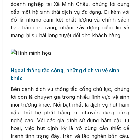
doanh nghiệp tại Xã Minh Châu, chúng tôi cung
cấp một hệ sinh thái dịch vụ đa dạng. Đi kèm với
đó là những cam kết chất lượng và chính sách
bảo hành rõ ràng, nhằm xây dựng niềm tin và
mang lại sự hài lòng tuyệt đối cho khách hàng.
Ngoài thông tắc cống, những dịch vụ vệ sinh
khác
Bên cạnh dịch vụ thông tắc cống chủ lực, chúng
tôi còn là chuyên gia trong nhiều lĩnh vực vệ sinh
môi trường khác. Nổi bật nhất là dịch vụ hút hầm
cầu, hút bể phốt bằng xe chuyên dụng công
nghệ cao. Với các gia đình sử dụng hầm cầu tự
hoại, việc hút định kỳ là vô cùng cần thiết để
tránh tình trạng đầy, tràn và tắc nghẽn bồn cầu.