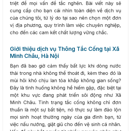
triệt để mọi vấn đề tắc nghẽn. Bài viết này sẽ
cung cấp cho bạn cái nhìn toàn diện về dịch vụ
của chúng tôi, từ lý do tại sao nên chọn một đơn
vị địa phương, quy trình làm việc chuyên nghiệp,
cho đến các cam kết chất lượng vững chắc.
Giới thiệu dịch vụ Thông Tắc Cống tại Xã
Minh Châu, Hà Nội
Bạn đã bao giờ cảm thấy bất lực khi dòng nước
thải trong nhà không thể thoát đi, kèm theo đó là
mùi hôi khó chịu lan tỏa khắp không gian sống?
Đây là tình huống không hề hiếm gặp, đặc biệt tại
một khu vực đang phát triển sôi động như Xã
Minh Châu. Tình trạng tắc cống không chỉ đơn
thuần là một sự bất tiện, nó thực sự làm đảo lộn
mọi sinh hoạt thường ngày của gia đình bạn, từ
việc nấu nướng, giặt giũ cho đến vệ sinh cá nhân.