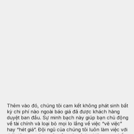
Thêm vào đó, chúng tôi cam kết không phát sinh bất
kỳ chi phí nào ngoài báo giá đã được khách hàng
duyệt ban đầu. Sự minh bạch này giúp bạn chủ động
về tài chính và loại bỏ mọi lo lắng về việc “vẽ việc”
hay “hét giá”. Đội ngũ của chúng tôi luôn làm việc với