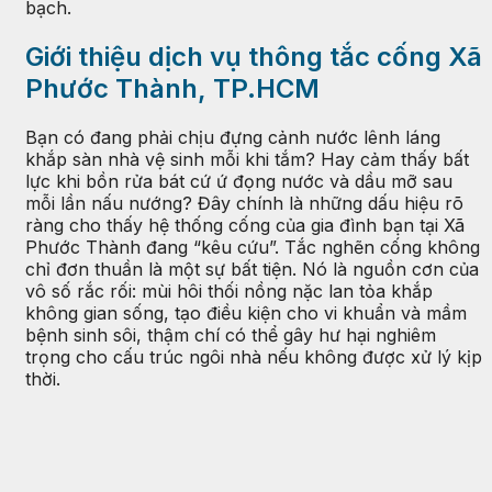
bạch.
Giới thiệu dịch vụ thông tắc cống Xã
Phước Thành, TP.HCM
Bạn có đang phải chịu đựng cảnh nước lênh láng
khắp sàn nhà vệ sinh mỗi khi tắm? Hay cảm thấy bất
lực khi bồn rửa bát cứ ứ đọng nước và dầu mỡ sau
mỗi lần nấu nướng? Đây chính là những dấu hiệu rõ
ràng cho thấy hệ thống cống của gia đình bạn tại Xã
Phước Thành đang “kêu cứu”. Tắc nghẽn cống không
chỉ đơn thuần là một sự bất tiện. Nó là nguồn cơn của
vô số rắc rối: mùi hôi thối nồng nặc lan tỏa khắp
không gian sống, tạo điều kiện cho vi khuẩn và mầm
bệnh sinh sôi, thậm chí có thể gây hư hại nghiêm
trọng cho cấu trúc ngôi nhà nếu không được xử lý kịp
thời.