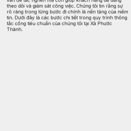
vấn đề tắc nghẽn mà còn giúp khách hàng dễ dàng
theo dõi và giám sát công việc. Chúng tôi tin rằng sự
rõ ràng trong từng bước đi chính là nền tảng của niềm
tin. Dưới đây là các bước chi tiết trong quy trình thông
tắc cống tiêu chuẩn của chúng tôi tại Xã Phước
Thành.