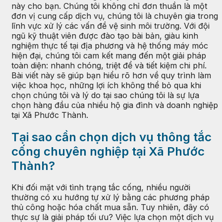
này cho bạn. Chúng tôi không chỉ đơn thuần là một
đơn vị cung cấp dịch vụ, chúng tôi là chuyên gia trong
lĩnh vực xử lý các vấn đề vệ sinh môi trường. Với đội
ngũ kỹ thuật viên được đào tạo bài bản, giàu kinh
nghiệm thực tế tại địa phương và hệ thống máy móc
hiện đại, chúng tôi cam kết mang đến một giải pháp
toàn diện: nhanh chóng, triệt để và tiết kiệm chi phí.
Bài viết này sẽ giúp bạn hiểu rõ hơn về quy trình làm
việc khoa học, những lợi ích không thể bỏ qua khi
chọn chúng tôi và lý do tại sao chúng tôi là sự lựa
chọn hàng đầu của nhiều hộ gia đình và doanh nghiệp
tại Xã Phước Thành.
Tại sao cần chọn dịch vụ thông tắc
cống chuyên nghiệp tại Xã Phước
Thành?
Khi đối mặt với tình trạng tắc cống, nhiều người
thường có xu hướng tự xử lý bằng các phương pháp
thủ công hoặc hóa chất mua sẵn. Tuy nhiên, đây có
thực sự là giải pháp tối ưu? Việc lựa chọn một dịch vụ