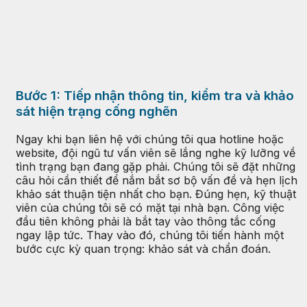
Bước 1: Tiếp nhận thông tin, kiểm tra và khảo
sát hiện trạng cống nghẽn
Ngay khi bạn liên hệ với chúng tôi qua hotline hoặc
website, đội ngũ tư vấn viên sẽ lắng nghe kỹ lưỡng về
tình trạng bạn đang gặp phải. Chúng tôi sẽ đặt những
câu hỏi cần thiết để nắm bắt sơ bộ vấn đề và hẹn lịch
khảo sát thuận tiện nhất cho bạn. Đúng hẹn, kỹ thuật
viên của chúng tôi sẽ có mặt tại nhà bạn. Công việc
đầu tiên không phải là bắt tay vào thông tắc cống
ngay lập tức. Thay vào đó, chúng tôi tiến hành một
bước cực kỳ quan trọng: khảo sát và chẩn đoán.