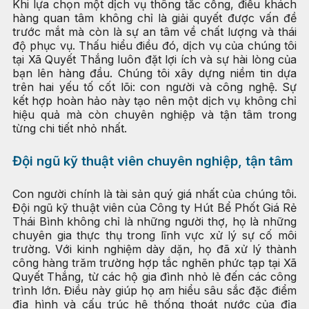
Khi lựa chọn một dịch vụ thông tắc cống, điều khách
hàng quan tâm không chỉ là giải quyết được vấn đề
trước mắt mà còn là sự an tâm về chất lượng và thái
độ phục vụ. Thấu hiểu điều đó, dịch vụ của chúng tôi
tại Xã Quyết Thắng luôn đặt lợi ích và sự hài lòng của
bạn lên hàng đầu. Chúng tôi xây dựng niềm tin dựa
trên hai yếu tố cốt lõi: con người và công nghệ. Sự
kết hợp hoàn hảo này tạo nên một dịch vụ không chỉ
hiệu quả mà còn chuyên nghiệp và tận tâm trong
từng chi tiết nhỏ nhất.
Đội ngũ kỹ thuật viên chuyên nghiệp, tận tâm
Con người chính là tài sản quý giá nhất của chúng tôi.
Đội ngũ kỹ thuật viên của Công ty Hút Bể Phốt Giá Rẻ
Thái Bình không chỉ là những người thợ, họ là những
chuyên gia thực thụ trong lĩnh vực xử lý sự cố môi
trường. Với kinh nghiệm dày dặn, họ đã xử lý thành
công hàng trăm trường hợp tắc nghẽn phức tạp tại Xã
Quyết Thắng, từ các hộ gia đình nhỏ lẻ đến các công
trình lớn. Điều này giúp họ am hiểu sâu sắc đặc điểm
địa hình và cấu trúc hệ thống thoát nước của địa