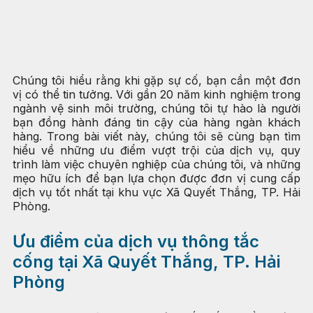
Chúng tôi hiểu rằng khi gặp sự cố, bạn cần một đơn
vị có thể tin tưởng. Với gần 20 năm kinh nghiệm trong
ngành vệ sinh môi trường, chúng tôi tự hào là người
bạn đồng hành đáng tin cậy của hàng ngàn khách
hàng. Trong bài viết này, chúng tôi sẽ cùng bạn tìm
hiểu về những ưu điểm vượt trội của dịch vụ, quy
trình làm việc chuyên nghiệp của chúng tôi, và những
mẹo hữu ích để bạn lựa chọn được đơn vị cung cấp
dịch vụ tốt nhất tại khu vực Xã Quyết Thắng, TP. Hải
Phòng.
Ưu điểm của dịch vụ thông tắc
cống tại Xã Quyết Thắng, TP. Hải
Phòng