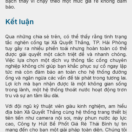
bạch thay vì chạy theo một mức giá rẻ không đảm
bảo.
Kết luận
Qua những chia sẻ trên, có thể thấy rằng tình trạng
tắc nghẽn cống tại Xã Quyết Thắng, TP. Hải Phòng
tuy gây ra nhiều phiền toái nhưng hoàn toàn có thể
được giải quyết một cách triệt để và nhanh chóng.
Việc lựa chọn một dịch vụ thông tắc cống chuyên
nghiệp không chỉ giúp bạn khắc phục sự cố ngay lập
tức mà còn đảm bảo an toàn cho hệ thống đường
ống và ngăn ngừa các vấn đề tái phát trong tương lai.
Lợi ích mà bạn nhận được là một không gian sống
trong lành, một hệ thống thoát nước hoạt động trơn
tru và sự an tâm lâu dài.
Với đội ngũ kỹ thuật viên giàu kinh nghiệm, am hiểu
địa bàn Xã Quyết Thắng cùng hệ thống trang thiết bị
tiên tiến như camera nội soi, máy phun nước áp lực
cao, Công ty Hút Bể Phốt Giá Rẻ Thái Bình tự tin
mang đến cho bạn một giải pháp toàn diện. Chúng tôi