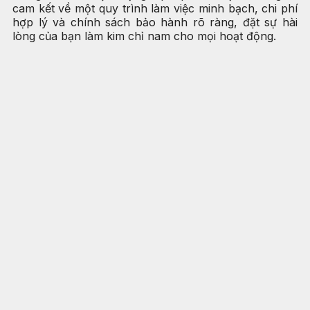
cam kết về một quy trình làm việc minh bạch, chi phí
hợp lý và chính sách bảo hành rõ ràng, đặt sự hài
lòng của bạn làm kim chỉ nam cho mọi hoạt động.