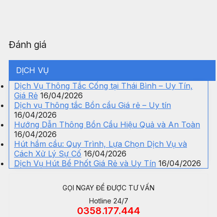
Đánh giá
DỊCH VỤ
Dịch Vụ Thông Tắc Cống tại Thái Bình – Uy Tín,
Giá Rẻ
16/04/2026
Dịch vụ Thông tắc Bồn cầu Giá rẻ – Uy tín
16/04/2026
Hướng Dẫn Thông Bồn Cầu Hiệu Quả và An Toàn
16/04/2026
Hút hầm cầu: Quy Trình, Lựa Chọn Dịch Vụ và
Cách Xử Lý Sự Cố
16/04/2026
Dịch Vụ Hút Bể Phốt Giá Rẻ và Uy Tín
16/04/2026
GỌI NGAY ĐỂ ĐƯỢC TƯ VẤN
Hotline 24/7
0358.177.444