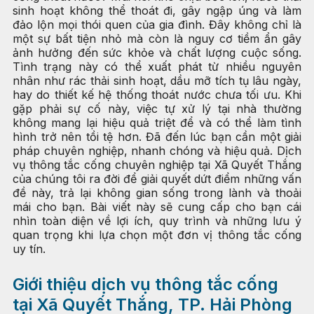
sinh hoạt không thể thoát đi, gây ngập úng và làm
đảo lộn mọi thói quen của gia đình. Đây không chỉ là
một sự bất tiện nhỏ mà còn là nguy cơ tiềm ẩn gây
ảnh hưởng đến sức khỏe và chất lượng cuộc sống.
Tình trạng này có thể xuất phát từ nhiều nguyên
nhân như rác thải sinh hoạt, dầu mỡ tích tụ lâu ngày,
hay do thiết kế hệ thống thoát nước chưa tối ưu. Khi
gặp phải sự cố này, việc tự xử lý tại nhà thường
không mang lại hiệu quả triệt để và có thể làm tình
hình trở nên tồi tệ hơn. Đã đến lúc bạn cần một giải
pháp chuyên nghiệp, nhanh chóng và hiệu quả. Dịch
vụ thông tắc cống chuyên nghiệp tại Xã Quyết Thắng
của chúng tôi ra đời để giải quyết dứt điểm những vấn
đề này, trả lại không gian sống trong lành và thoải
mái cho bạn. Bài viết này sẽ cung cấp cho bạn cái
nhìn toàn diện về lợi ích, quy trình và những lưu ý
quan trọng khi lựa chọn một đơn vị thông tắc cống
uy tín.
Giới thiệu dịch vụ thông tắc cống
tại Xã Quyết Thắng, TP. Hải Phòng