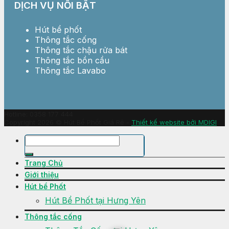
DỊCH VỤ NỔI BẬT
Hút bể phốt
Thông tắc cống
Thông tắc chậu rửa bát
Thông tắc bồn cầu
Thông tắc Lavabo
Hotline: 0358 177 444
Copyright 2026 © Hút Bể Phốt Giá Rẻ -
Thiết kế website bởi MDIGI
Trang Chủ
Giới thiệu
Hút bể Phốt
Hút Bể Phốt tại Hưng Yên
Thông tắc cống