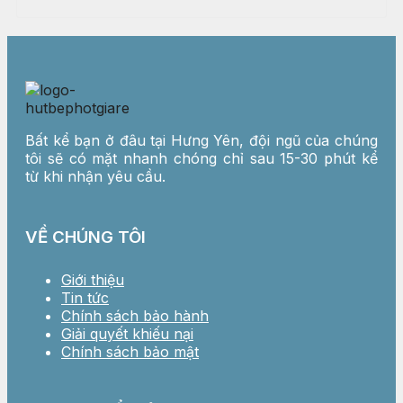
Bất kể bạn ở đâu tại Hưng Yên, đội ngũ của chúng
tôi sẽ có mặt nhanh chóng chỉ sau 15-30 phút kể
từ khi nhận yêu cầu.
VỀ CHÚNG TÔI
Giới thiệu
Tin tức
Chính sách bảo hành
Giải quyết khiếu nại
Chính sách bảo mật