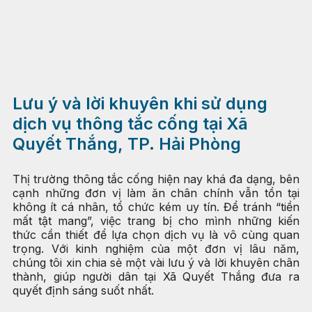
Lưu ý và lời khuyên khi sử dụng
dịch vụ thông tắc cống tại Xã
Quyết Thắng, TP. Hải Phòng
Thị trường thông tắc cống hiện nay khá đa dạng, bên
cạnh những đơn vị làm ăn chân chính vẫn tồn tại
không ít cá nhân, tổ chức kém uy tín. Để tránh “tiền
mất tật mang”, việc trang bị cho mình những kiến
thức cần thiết để lựa chọn dịch vụ là vô cùng quan
trọng. Với kinh nghiệm của một đơn vị lâu năm,
chúng tôi xin chia sẻ một vài lưu ý và lời khuyên chân
thành, giúp người dân tại Xã Quyết Thắng đưa ra
quyết định sáng suốt nhất.