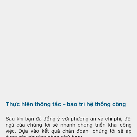
Thực hiện thông tắc – bảo trì hệ thống cống
Sau khi bạn đã đồng ý với phương án và chi phí, đội
ngũ của chúng tôi sẽ nhanh chóng triển khai công
việc. Dựa vào kết quả chẩn đoán, chúng tôi sẽ áp