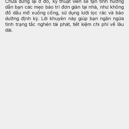
Chưa dừng lại ở đó, kỹ thuật viên sẽ tận tình hướng
dẫn bạn các mẹo bảo trì đơn giản tại nhà, như không
đổ dầu mỡ xuống cống, sử dụng lưới lọc rác và bảo
dưỡng định kỳ. Lời khuyên này giúp bạn ngăn ngừa
tình trạng tắc nghẽn tái phát, tiết kiệm chi phí về lâu
dài.