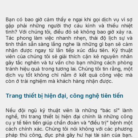
Bạn có bao giờ cảm thấy e ngại khi gọi dịch vụ vì sợ
gặp phải những người thợ cáu kỉnh và thiếu nhiệt
tình? Với chúng tôi, điều đó sẽ không bao giờ xảy ra.
Tác phong làm việc nhanh nhẹn, thái độ lịch sự và
tinh thần sẵn sàng lắng nghe là những gì bạn sẽ cảm
nhận được ngay từ lần tiếp xúc đầu tiên. Kỹ thuật
viên của chúng tôi sẽ giải thích cặn kẽ nguyên nhân
gây tắc nghẽn và tư vấn cho bạn những cách phòng
tránh hiệu quả trong tương lai. Chúng tôi tin rằng, một
dịch vụ tốt không chỉ nằm ở kết quả công việc mà
còn ở trải nghiệm mà khách hàng nhận được.
Trang thiết bị hiện đại, công nghệ tiên tiến
Nếu đội ngũ kỹ thuật viên là những “bác sĩ” lành
nghề, thì trang thiết bị hiện đại chính là những công
cụ y tế tiên tiến giúp chẩn đoán và “điều trị” bệnh một
cách chính xác. Chúng tôi nói không với các phương
pháp thủ công, đục phá gây hư hại tài sản của bạn.