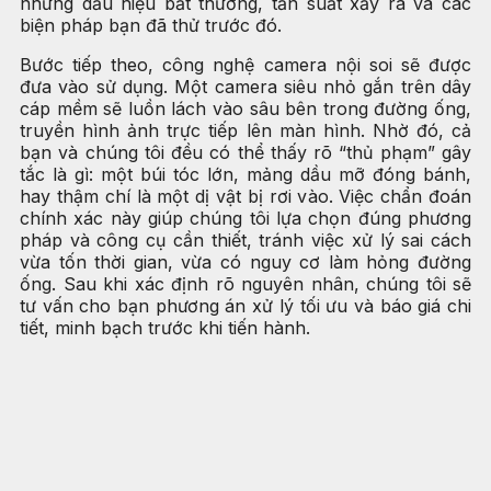
những dấu hiệu bất thường, tần suất xảy ra và các
biện pháp bạn đã thử trước đó.
Bước tiếp theo, công nghệ camera nội soi sẽ được
đưa vào sử dụng. Một camera siêu nhỏ gắn trên dây
cáp mềm sẽ luồn lách vào sâu bên trong đường ống,
truyền hình ảnh trực tiếp lên màn hình. Nhờ đó, cả
bạn và chúng tôi đều có thể thấy rõ “thủ phạm” gây
tắc là gì: một búi tóc lớn, mảng dầu mỡ đóng bánh,
hay thậm chí là một dị vật bị rơi vào. Việc chẩn đoán
chính xác này giúp chúng tôi lựa chọn đúng phương
pháp và công cụ cần thiết, tránh việc xử lý sai cách
vừa tốn thời gian, vừa có nguy cơ làm hỏng đường
ống. Sau khi xác định rõ nguyên nhân, chúng tôi sẽ
tư vấn cho bạn phương án xử lý tối ưu và báo giá chi
tiết, minh bạch trước khi tiến hành.