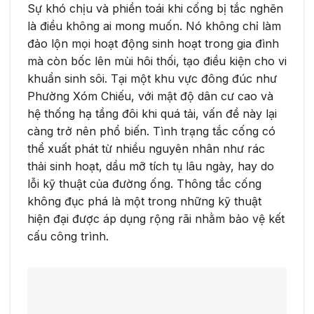
Sự khó chịu và phiền toái khi cống bị tắc nghẽn
là điều không ai mong muốn. Nó không chỉ làm
đảo lộn mọi hoạt động sinh hoạt trong gia đình
mà còn bốc lên mùi hôi thối, tạo điều kiện cho vi
khuẩn sinh sôi. Tại một khu vực đông đúc như
Phường Xóm Chiếu, với mật độ dân cư cao và
hệ thống hạ tầng đôi khi quá tải, vấn đề này lại
càng trở nên phổ biến. Tình trạng tắc cống có
thể xuất phát từ nhiều nguyên nhân như rác
thải sinh hoạt, dầu mỡ tích tụ lâu ngày, hay do
lỗi kỹ thuật của đường ống. Thông tắc cống
không đục phá là một trong những kỹ thuật
hiện đại được áp dụng rộng rãi nhằm bảo vệ kết
cấu công trình.