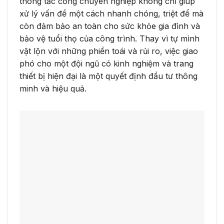
thông tắc cống chuyên nghiệp không chỉ giúp
xử lý vấn đề một cách nhanh chóng, triệt để mà
còn đảm bảo an toàn cho sức khỏe gia đình và
bảo vệ tuổi thọ của công trình. Thay vì tự mình
vật lộn với những phiền toái và rủi ro, việc giao
phó cho một đội ngũ có kinh nghiệm và trang
thiết bị hiện đại là một quyết định đầu tư thông
minh và hiệu quả.