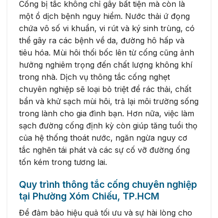
Cống bị tắc không chỉ gây bất tiện mà còn là
một ổ dịch bệnh nguy hiểm. Nước thải ứ đọng
chứa vô số vi khuẩn, vi rút và ký sinh trùng, có
thể gây ra các bệnh về da, đường hô hấp và
tiêu hóa. Mùi hôi thối bốc lên từ cống cũng ảnh
hưởng nghiêm trọng đến chất lượng không khí
trong nhà. Dịch vụ thông tắc cống nghẹt
chuyên nghiệp sẽ loại bỏ triệt để rác thải, chất
bẩn và khử sạch mùi hôi, trả lại môi trường sống
trong lành cho gia đình bạn. Hơn nữa, việc làm
sạch đường cống định kỳ còn giúp tăng tuổi thọ
của hệ thống thoát nước, ngăn ngừa nguy cơ
tắc nghẽn tái phát và các sự cố vỡ đường ống
tốn kém trong tương lai.
Quy trình thông tắc cống chuyên nghiệp
tại Phường Xóm Chiếu, TP.HCM
Để đảm bảo hiệu quả tối ưu và sự hài lòng cho