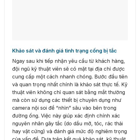
Khảo sát và đánh giá tình trạng cống bị tắc
Ngay sau khi tiếp nhận yêu cầu từ khách hàng,
đội ngũ kỹ thuật viên sẽ có mặt tại địa chỉ được
cung cấp một cách nhanh chóng. Bước đầu tiên
và quan trọng nhất chính là khảo sát thực tế. Kỹ
thuật viên không chỉ quan sát bằng mắt thường
mà còn sử dụng các thiết bị chuyên dụng như
camera nội soi để “nhìn” sâu vào bên trong
đường ống. Việc này giúp xác định chính xác
nguyên nhân gây tắc (do dầu mỡ, tóc, rác thải
hay vật cứng) và đánh giá mức độ nghiêm trọng
của vấn đề. Dựa trên kết quả khảo sát, kỹ thuật