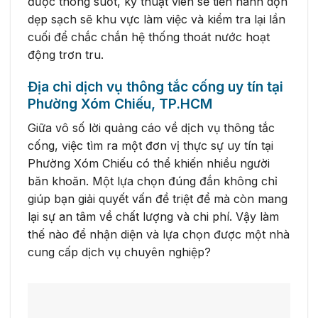
được thông suốt, kỹ thuật viên sẽ tiến hành dọn
dẹp sạch sẽ khu vực làm việc và kiểm tra lại lần
cuối để chắc chắn hệ thống thoát nước hoạt
động trơn tru.
Địa chỉ dịch vụ thông tắc cống uy tín tại
Phường Xóm Chiếu, TP.HCM
Giữa vô số lời quảng cáo về dịch vụ thông tắc
cống, việc tìm ra một đơn vị thực sự uy tín tại
Phường Xóm Chiếu có thể khiến nhiều người
băn khoăn. Một lựa chọn đúng đắn không chỉ
giúp bạn giải quyết vấn đề triệt để mà còn mang
lại sự an tâm về chất lượng và chi phí. Vậy làm
thế nào để nhận diện và lựa chọn được một nhà
cung cấp dịch vụ chuyên nghiệp?