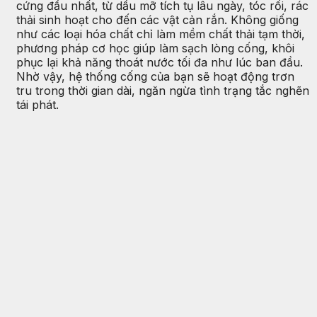
cứng đầu nhất, từ dầu mỡ tích tụ lâu ngày, tóc rối, rác
thải sinh hoạt cho đến các vật cản rắn. Không giống
như các loại hóa chất chỉ làm mềm chất thải tạm thời,
phương pháp cơ học giúp làm sạch lòng cống, khôi
phục lại khả năng thoát nước tối đa như lúc ban đầu.
Nhờ vậy, hệ thống cống của bạn sẽ hoạt động trơn
tru trong thời gian dài, ngăn ngừa tình trạng tắc nghẽn
tái phát.