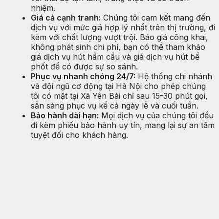
nhiệm.
Giá cả cạnh tranh:
Chúng tôi cam kết mang đến
dịch vụ với mức giá hợp lý nhất trên thị trường, đi
kèm với chất lượng vượt trội. Báo giá công khai,
không phát sinh chi phí, bạn có thể tham khảo
giá dịch vụ hút hầm cầu và giá dịch vụ hút bể
phốt để có được sự so sánh.
Phục vụ nhanh chóng 24/7:
Hệ thống chi nhánh
và đội ngũ cơ động tại Hà Nội cho phép chúng
tôi có mặt tại Xã Yên Bài chỉ sau 15-30 phút gọi,
sẵn sàng phục vụ kể cả ngày lễ và cuối tuần.
Bảo hành dài hạn:
Mọi dịch vụ của chúng tôi đều
đi kèm phiếu bảo hành uy tín, mang lại sự an tâm
tuyệt đối cho khách hàng.