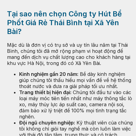
Tại sao nên chọn Công ty Hút Bể
Phốt Giá Rẻ Thái Bình tại Xã Yên
Bài?
Mặc dù là đơn vị có trụ sở và uy tín lâu năm tại Thái
Bình, chúng tôi đã mở rộng phạm vi hoạt động để
mang đến dịch vụ chất lượng cao cho khách hàng tại
khu vực Hà Nội, trong đó có Xã Yên Bài.
Kinh nghiệm gần 20 năm:
Bề dày kinh nghiệm
giúp chúng tôi thấu hiểu mọi vấn đề về hệ thống
thoát nước và đưa ra giải pháp tối ưu nhất.
Trang thiết bị hiện đại:
Chúng tôi đầu tư vào các
loại máy móc tiên tiến nhất như máy thông tắc lò
xo, máy thủy lực áp suất cao, camera nội soi,
đảm bảo xử lý triệt để 100% mọi tình trạng tắc
nghẽn.
Đội ngũ chuyên nghiệp:
Kỹ thuật viên của chúng
tôi không chỉ giỏi tay nghề mà còn luôn làm việc
với thái độ tận tâm, trung thực và có trách