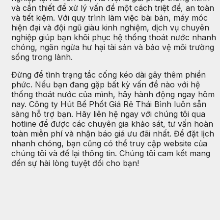
và cần thiết để xử lý vấn đề một cách triệt để, an toàn
và tiết kiệm. Với quy trình làm việc bài bản, máy móc
hiện đại và đội ngũ giàu kinh nghiệm, dịch vụ chuyên
nghiệp giúp bạn khôi phục hệ thống thoát nước nhanh
chóng, ngăn ngừa hư hại tài sản và bảo vệ môi trường
sống trong lành.
Đừng để tình trạng tắc cống kéo dài gây thêm phiền
phức. Nếu bạn đang gặp bất kỳ vấn đề nào với hệ
thống thoát nước của mình, hãy hành động ngay hôm
nay. Công ty Hút Bể Phốt Giá Rẻ Thái Bình luôn sẵn
sàng hỗ trợ bạn. Hãy liên hệ ngay với chúng tôi qua
hotline để được các chuyên gia khảo sát, tư vấn hoàn
toàn miễn phí và nhận báo giá ưu đãi nhất. Để đặt lịch
nhanh chóng, bạn cũng có thể truy cập website của
chúng tôi và để lại thông tin. Chúng tôi cam kết mang
đến sự hài lòng tuyệt đối cho bạn!