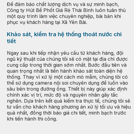
Để đảm bảo chất lượng dịch vụ và sự minh bạch,
Công ty Hút Bể Phốt Giá Rẻ Thái Bình luôn tuân thủ
một quy trình làm việc chuyên nghiệp, bài bản khi
phục vụ khách hàng tại Xã Yên Bài.
Khảo sát, kiểm tra hệ thống thoát nước chi
tiết
Ngay sau khi tiếp nhận yêu cầu từ khách hàng, đội
ngũ kỹ thuật của chúng tôi sẽ có mặt tại địa chỉ được
cung cấp trong thời gian sớm nhất. Bước đầu tiên và
quan trọng nhất là tiến hành khảo sát toàn diện hệ
thống. Thay vì xử lý một cách mò mẫm, chúng tôi có
thể sử dụng camera nội soi chuyên dụng để luồn vào
sâu bên trong đường ống. Thiết bị này giúp xác định
chính xác vị trí, mức độ và nguyên nhân gây tắc
nghẽn. Dựa trên kết quả kiểm tra thực tế, chúng tôi sẽ
tư vấn cho khách hàng phương án xử lý tối ưu và hiệu
quả nhất, đồng thời báo giá chi tiết, minh bạch trước
khi tiến hành thi công.