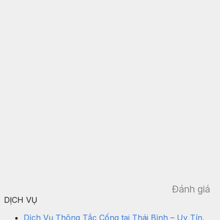
Đánh giá
DỊCH VỤ
Dịch Vụ Thông Tắc Cống tại Thái Bình – Uy Tín,