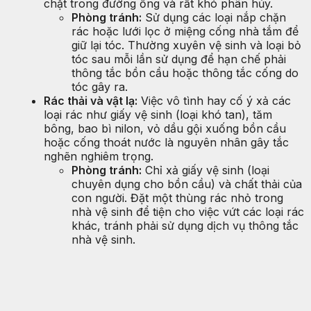
chặt trong đường ống và rất khó phân hủy.
Phòng tránh:
Sử dụng các loại nắp chặn
rác hoặc lưới lọc ở miệng cống nhà tắm để
giữ lại tóc. Thường xuyên vệ sinh và loại bỏ
tóc sau mỗi lần sử dụng để hạn chế phải
thông tắc bồn cầu hoặc thông tắc cống do
tóc gây ra.
Rác thải và vật lạ:
Việc vô tình hay cố ý xả các
loại rác như giấy vệ sinh (loại khó tan), tăm
bông, bao bì nilon, vỏ dầu gội xuống bồn cầu
hoặc cống thoát nước là nguyên nhân gây tắc
nghẽn nghiêm trọng.
Phòng tránh:
Chỉ xả giấy vệ sinh (loại
chuyên dụng cho bồn cầu) và chất thải của
con người. Đặt một thùng rác nhỏ trong
nhà vệ sinh để tiện cho việc vứt các loại rác
khác, tránh phải sử dụng dịch vụ thông tắc
nhà vệ sinh.