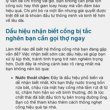
lý vấn đề chỉ trong vài giờ. Bạn không cần phải tốn
công sức hay thời gian loay hoay mà vẫn đảm bảo
hiệu quả. Chi phí bỏ ra một lần nhưng giải quyết được
triệt để sẽ là khoản đầu tư thông minh và kinh tế hơn
về lâu dài.
Dấu hiệu nhận biết cống bị tắc
nghẽn bạn cần gọi thợ ngay
Làm thế nào để biết hệ thống cống nhà bạn đang gặp
vấn đề? Việc nhận biết sớm các dấu hiệu sẽ giúp bạn
xử lý kịp thời, tránh tình trạng trở nên nghiêm trọng
hơn. Dưới đây là những cảnh báo rõ ràng nhất mà
bạn không nên bỏ qua:
Nước thoát chậm:
Đây là dấu hiệu phổ biến và
dễ nhận biết nhất. Khi bạn thấy nước trong bồn
rửa bát, chậu rửa mặt hay cống nhà tắm rút đi từ
từ, chậm hơn hẳn so với bình thường, đó là lúc
chất thải đã bắt đầu tích tụ bên trong đường ống.
Bạn có thể tham khảo thêm cách thông nghẹt
cống hiệu quả tại nhà.