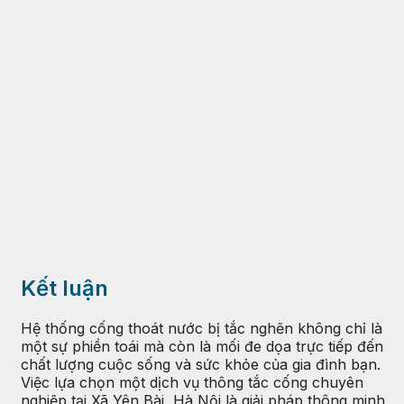
Kết luận
Hệ thống cống thoát nước bị tắc nghẽn không chỉ là
một sự phiền toái mà còn là mối đe dọa trực tiếp đến
chất lượng cuộc sống và sức khỏe của gia đình bạn.
Việc lựa chọn một dịch vụ thông tắc cống chuyên
nghiệp tại Xã Yên Bài, Hà Nội là giải pháp thông minh