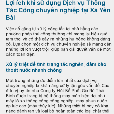
Lợi ích khi sử dụng Dịch vụ Thông
Tắc Cống chuyên nghiệp tại Xã Yên
Bài
Việc cố gắng tự xử lý cống tắc tại nhà bằng các
phương pháp thủ công thường chỉ mang lại hiệu quả
tạm thời và có thể gây ra những hư hỏng không đáng
có. Lựa chọn một dịch vụ chuyên nghiệp sẽ mang đến
những lợi ích vượt trội, giúp bạn giải quyết vấn đề một
cách toàn diện.
Xử lý triệt để tình trạng tắc nghẽn, đảm bảo
thoát nước nhanh chóng
Một trong những ưu điểm lớn nhất của dịch vụ
chuyên nghiệp là khả năng xử lý tận gốc vấn đề. Các
đơn vị uy tín như Công ty Hút Bể Phốt Giá Rẻ Thái
Bình được trang bị hệ thống máy móc hiện đại như
máy lò xo thông cống công nghiệp, máy phun nước
áp lực cao (máy thủy lực). Những thiết bị này có khả
năng đánh tan và loại bỏ hoàn toàn các loại chất thải