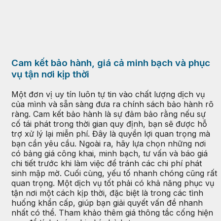
Cam kết bảo hành, giá cả minh bạch và phục
vụ tận nơi kịp thời
Một đơn vị uy tín luôn tự tin vào chất lượng dịch vụ
của mình và sẵn sàng đưa ra chính sách bảo hành rõ
ràng. Cam kết bảo hành là sự đảm bảo rằng nếu sự
cố tái phát trong thời gian quy định, bạn sẽ được hỗ
trợ xử lý lại miễn phí. Đây là quyền lợi quan trọng mà
bạn cần yêu cầu. Ngoài ra, hãy lựa chọn những nơi
có bảng giá công khai, minh bạch, tư vấn và báo giá
chi tiết trước khi làm việc để tránh các chi phí phát
sinh mập mờ. Cuối cùng, yếu tố nhanh chóng cũng rất
quan trọng. Một dịch vụ tốt phải có khả năng phục vụ
tận nơi một cách kịp thời, đặc biệt là trong các tình
huống khẩn cấp, giúp bạn giải quyết vấn đề nhanh
nhất có thể. Tham khảo thêm giá thông tắc cống hiện