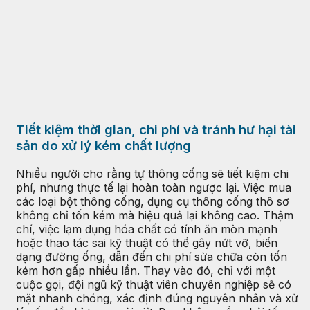
Tiết kiệm thời gian, chi phí và tránh hư hại tài
sản do xử lý kém chất lượng
Nhiều người cho rằng tự thông cống sẽ tiết kiệm chi
phí, nhưng thực tế lại hoàn toàn ngược lại. Việc mua
các loại bột thông cống, dụng cụ thông cống thô sơ
không chỉ tốn kém mà hiệu quả lại không cao. Thậm
chí, việc lạm dụng hóa chất có tính ăn mòn mạnh
hoặc thao tác sai kỹ thuật có thể gây nứt vỡ, biến
dạng đường ống, dẫn đến chi phí sửa chữa còn tốn
kém hơn gấp nhiều lần. Thay vào đó, chỉ với một
cuộc gọi, đội ngũ kỹ thuật viên chuyên nghiệp sẽ có
mặt nhanh chóng, xác định đúng nguyên nhân và xử