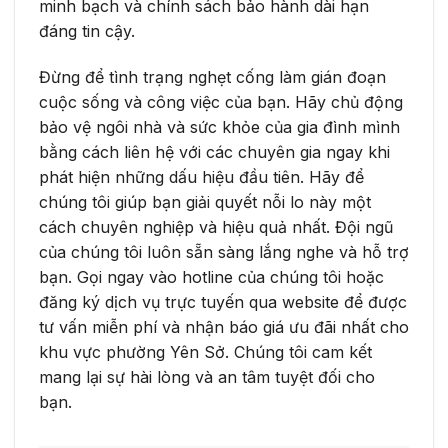
minh bạch và chính sách bảo hành dài hạn
đáng tin cậy.
Đừng để tình trạng nghẹt cống làm gián đoạn
cuộc sống và công việc của bạn. Hãy chủ động
bảo vệ ngôi nhà và sức khỏe của gia đình mình
bằng cách liên hệ với các chuyên gia ngay khi
phát hiện những dấu hiệu đầu tiên. Hãy để
chúng tôi giúp bạn giải quyết nỗi lo này một
cách chuyên nghiệp và hiệu quả nhất. Đội ngũ
của chúng tôi luôn sẵn sàng lắng nghe và hỗ trợ
bạn. Gọi ngay vào hotline của chúng tôi hoặc
đăng ký dịch vụ trực tuyến qua website để được
tư vấn miễn phí và nhận báo giá ưu đãi nhất cho
khu vực phường Yên Sở. Chúng tôi cam kết
mang lại sự hài lòng và an tâm tuyệt đối cho
bạn.