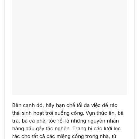
Bên cạnh đó, hãy hạn chế tối đa việc để rác
thải sinh hoạt trôi xuống cống. Vụn thức ăn, bã
trà, bã cà phê, tóc rối là những nguyên nhân
hàng đầu gây tắc nghẽn. Trang bị các lưới lọc
rác cho tất cả các miệng cống trong nhà, từ