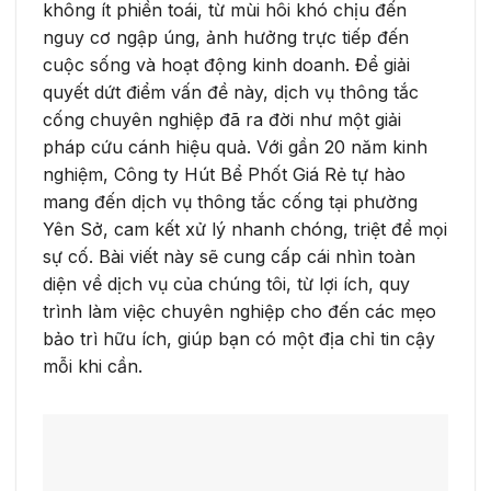
không ít phiền toái, từ mùi hôi khó chịu đến
nguy cơ ngập úng, ảnh hưởng trực tiếp đến
cuộc sống và hoạt động kinh doanh. Để giải
quyết dứt điểm vấn đề này, dịch vụ thông tắc
cống chuyên nghiệp đã ra đời như một giải
pháp cứu cánh hiệu quả. Với gần 20 năm kinh
nghiệm, Công ty Hút Bể Phốt Giá Rẻ tự hào
mang đến dịch vụ thông tắc cống tại phường
Yên Sở, cam kết xử lý nhanh chóng, triệt để mọi
sự cố. Bài viết này sẽ cung cấp cái nhìn toàn
diện về dịch vụ của chúng tôi, từ lợi ích, quy
trình làm việc chuyên nghiệp cho đến các mẹo
bảo trì hữu ích, giúp bạn có một địa chỉ tin cậy
mỗi khi cần.