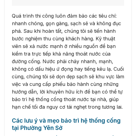
Quá trình thi công luôn đảm bảo các tiêu chí:
nhanh chóng, gọn gàng, sạch sẽ và không đục
phá. Sau khi hoàn tất, chúng tôi sẽ tiến hành
bước nghiệm thu cùng khách hàng. Kỹ thuật
viên sẽ xả nước mạnh ở nhiều nguồn để bạn
kiểm tra trực tiếp khả năng thoát nước của
đường cống. Nước phải chảy nhanh, mạnh,
không có dấu hiệu ứ đọng hay tiếng kêu lạ. Cuối
cùng, chúng tôi sẽ dọn dẹp sạch sẽ khu vực làm
việc và cung cấp phiếu bảo hành cùng những
hướng dẫn, lời khuyên hữu ích để bạn có thể tự
bảo trì hệ thống cống thoát nước tại nhà, giúp
hạn chế tối đa nguy cơ tái nghẹt trong tương lai.
Các lưu ý và mẹo bảo trì hệ thống cống
tại Phường Yên Sở