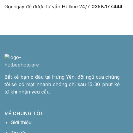
Gọi ngay để được tư vấn
Hotline 24/7
0358.177.444
Bất kể bạn ở đâu tại Hưng Yên, đội ngũ của chúng
tôi sẽ có mặt nhanh chóng chỉ sau 15-30 phút kể
từ khi nhận yêu cầu.
VỀ CHÚNG TÔI
Giới thiệu
Tin tức