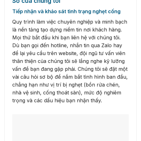
Sở của chúng tôi
Tiếp nhận và khảo sát tình trạng nghẹt cống
Quy trình làm việc chuyên nghiệp và minh bạch
là nền tảng tạo dựng niềm tin nơi khách hàng.
Mọi thứ bắt đầu khi bạn liên hệ với chúng tôi.
Dù bạn gọi đến hotline, nhắn tin qua Zalo hay
để lại yêu cầu trên website, đội ngũ tư vấn viên
thân thiện của chúng tôi sẽ lắng nghe kỹ lưỡng
vấn đề bạn đang gặp phải. Chúng tôi sẽ đặt một
vài câu hỏi sơ bộ để nắm bắt tình hình ban đầu,
chẳng hạn như vị trí bị nghẹt (bồn rửa chén,
nhà vệ sinh, cống thoát sàn), mức độ nghiêm
trọng và các dấu hiệu bạn nhận thấy.