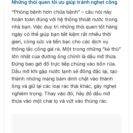
Những thói quen tối ưu giúp tránh nghẹt cống
“Phòng bệnh hơn chữa bệnh” – câu nói này
hoàn toàn đúng với hệ thống thoát nước trong
nhà bạn. Việc duy trì những thói quen tốt hàng
ngày có thể giúp bạn tiết kiệm rất nhiều thời
gian, công sức và tiền bạc cho các dịch vụ
thông tắc cống giá rẻ. Một trong những “kẻ thù”
lớn nhất của đường ống chính là dầu mỡ thừa.
Đừng bao giờ đổ trực tiếp chúng vào bồn rửa.
Dầu mỡ khi gặp nước lạnh sẽ đông đặc lại, tạo
thành những mảng bám dính chặt vào thành
ống và giữ lại các loại rác thải khác, gây nghẹt
nghiêm trọng. Thay vào đó, hãy đổ dầu mỡ
thừa vào một chai lọ và vứt vào thùng rác.