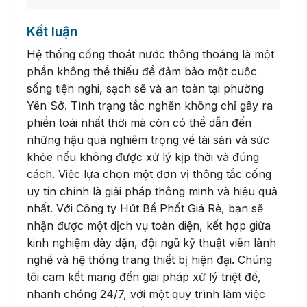
Kết luận
Hệ thống cống thoát nước thông thoáng là một
phần không thể thiếu để đảm bảo một cuộc
sống tiện nghi, sạch sẽ và an toàn tại phường
Yên Sở. Tình trạng tắc nghẽn không chỉ gây ra
phiền toái nhất thời mà còn có thể dẫn đến
những hậu quả nghiêm trọng về tài sản và sức
khỏe nếu không được xử lý kịp thời và đúng
cách. Việc lựa chọn một đơn vị thông tắc cống
uy tín chính là giải pháp thông minh và hiệu quả
nhất. Với Công ty Hút Bể Phốt Giá Rẻ, bạn sẽ
nhận được một dịch vụ toàn diện, kết hợp giữa
kinh nghiệm dày dặn, đội ngũ kỹ thuật viên lành
nghề và hệ thống trang thiết bị hiện đại. Chúng
tôi cam kết mang đến giải pháp xử lý triệt để,
nhanh chóng 24/7, với một quy trình làm việc