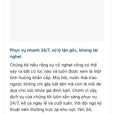
Phục vụ nhanh 24/7, xử lý tận gốc, không tái
nghẹt
Chúng tôi hiểu rằng sự cố nghẹt cống có thể
xảy ra bất cứ lúc nào và luôn được xem là một
tình huống khẩn cấp. Mùi hôi, nước thải trào
ngược không chỉ gây bất tiện mà còn là mối đe
dọa cho sức khỏe gia đình bạn. Chính vì vậy,
dịch vụ của chúng tôi luôn sẵn sàng phục vụ
24/7, kể cả ngày lễ và cuối tuần. Với đội ngũ kỹ
thuật viên thường trực tại khu vực Yên Sở,