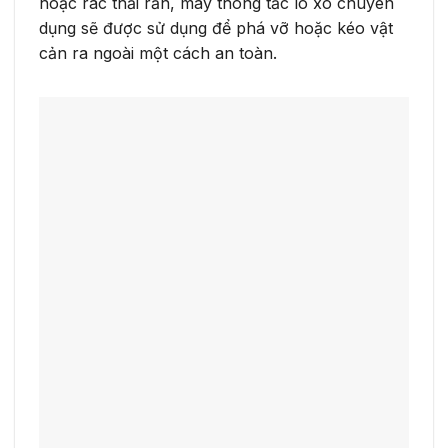
hoặc rác thải rắn, máy thông tắc lò xo chuyên
dụng sẽ được sử dụng để phá vỡ hoặc kéo vật
cản ra ngoài một cách an toàn.