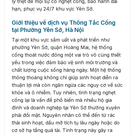
lý triệt để mọi sự cố nghẹt cống, bảo hành dài
hạn, phục vụ 24/7 khu vực Yên Sở.
Giới thiệu về dịch vụ Thông Tắc Cống
tại Phường Yên Sở, Hà Nội
Tại một khu vực sầm uất và phát triển như
phường Yên Sở, quận Hoàng Mai, hệ thống
cống thoát nước đóng một vai trò vô cùng thiết
yếu trong việc đảm bảo vệ sinh môi trường và
chất lượng cuộc sống hàng ngày. Một hệ thống
thông thoáng không chỉ giúp sinh hoạt diễn ra
thuận lợi mà còn ngăn ngừa các nguy cơ về sức
khỏe và ô nhiễm. Tuy nhiên, tình trạng nghẹt
cống lại là vấn đề phổ biến mà nhiều hộ gia
đình và doanh nghiệp tại Yên Sở thường xuyên
phải đối mặt. Nguyên nhân có thể đến từ rác
thải sinh hoạt, dầu mỡ tích tụ lâu ngày hoặc do
cơ sở hạ tầng quá tải. Tình trạng này gây ra