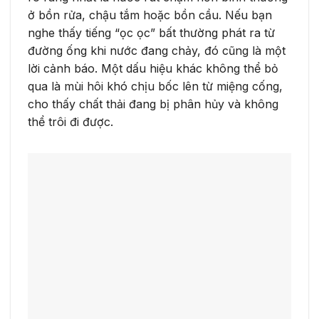
ở bồn rửa, chậu tắm hoặc bồn cầu. Nếu bạn
nghe thấy tiếng “ọc ọc” bất thường phát ra từ
đường ống khi nước đang chảy, đó cũng là một
lời cảnh báo. Một dấu hiệu khác không thể bỏ
qua là mùi hôi khó chịu bốc lên từ miệng cống,
cho thấy chất thải đang bị phân hủy và không
thể trôi đi được.