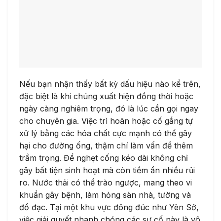
Nếu bạn nhận thấy bất kỳ dấu hiệu nào kể trên,
đặc biệt là khi chúng xuất hiện đồng thời hoặc
ngày càng nghiêm trọng, đó là lúc cần gọi ngay
cho chuyên gia. Việc trì hoãn hoặc cố gắng tự
xử lý bằng các hóa chất cực mạnh có thể gây
hại cho đường ống, thậm chí làm vấn đề thêm
trầm trọng. Để nghẹt cống kéo dài không chỉ
gây bất tiện sinh hoạt mà còn tiềm ẩn nhiều rủi
ro. Nước thải có thể trào ngược, mang theo vi
khuẩn gây bệnh, làm hỏng sàn nhà, tường và
đồ đạc. Tại một khu vực đông đúc như Yên Sở,
việc giải quyết nhanh chóng các sự cố này là vô