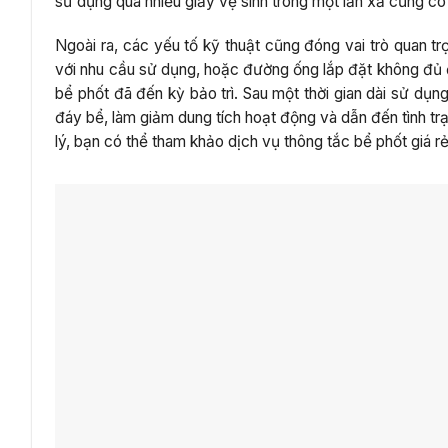
sử dụng quá nhiều giấy vệ sinh trong một lần xả cũng có 
Ngoài ra, các yếu tố kỹ thuật cũng đóng vai trò quan tr
với nhu cầu sử dụng, hoặc đường ống lắp đặt không đủ 
bể phốt đã đến kỳ bảo trì. Sau một thời gian dài sử dụ
đáy bể, làm giảm dung tích hoạt động và dẫn đến tình tr
lý, bạn có thể tham khảo dịch vụ thông tắc bể phốt giá rẻ