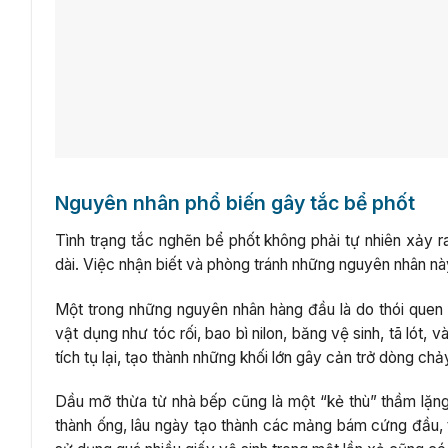
Nguyên nhân phổ biến gây tắc bể phốt
Tình trạng tắc nghẽn bể phốt không phải tự nhiên xảy ra
dài. Việc nhận biết và phòng tránh những nguyên nhân này 
Một trong những nguyên nhân hàng đầu là do thói quen
vật dụng như tóc rối, bao bì nilon, băng vệ sinh, tã lót, 
tích tụ lại, tạo thành những khối lớn gây cản trở dòng c
Dầu mỡ thừa từ nhà bếp cũng là một “kẻ thù” thầm lặng
thành ống, lâu ngày tạo thành các mảng bám cứng đầu,