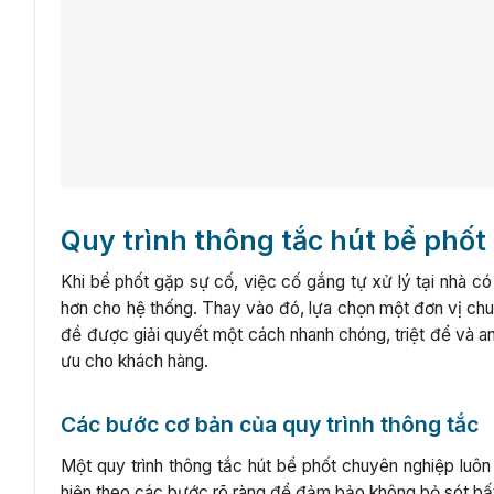
Quy trình thông tắc hút bể phố
Khi bể phốt gặp sự cố, việc cố gắng tự xử lý tại nhà c
hơn cho hệ thống. Thay vào đó, lựa chọn một đơn vị ch
đề được giải quyết một cách nhanh chóng, triệt để và an
ưu cho khách hàng.
Các bước cơ bản của quy trình thông tắc
Một quy trình thông tắc hút bể phốt chuyên nghiệp luô
hiện theo các bước rõ ràng để đảm bảo không bỏ sót bấ