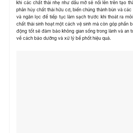
khi các chất thải nhẹ như dầu mỡ sẽ nổi lên trên tạo th
phân hủy chất thải hữu cơ, biến chúng thành bùn và các
và ngăn lọc để tiếp tục làm sạch trước khi thoát ra môi
chất thải sinh hoạt một cách vệ sinh mà còn góp phần 
động tốt sẽ đảm bảo không gian sống trong lành và an 
về cách bảo dưỡng và xử lý bể phốt hiệu quả.