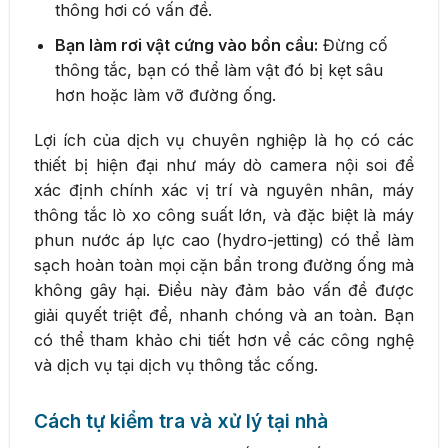
thông hơi có vấn đề.
Bạn làm rơi vật cứng vào bồn cầu:
Đừng cố
thông tắc, bạn có thể làm vật đó bị kẹt sâu
hơn hoặc làm vỡ đường ống.
Lợi ích của dịch vụ chuyên nghiệp là họ có các
thiết bị hiện đại như máy dò camera nội soi để
xác định chính xác vị trí và nguyên nhân, máy
thông tắc lò xo công suất lớn, và đặc biệt là máy
phun nước áp lực cao (hydro-jetting) có thể làm
sạch hoàn toàn mọi cặn bẩn trong đường ống mà
không gây hại. Điều này đảm bảo vấn đề được
giải quyết triệt để, nhanh chóng và an toàn. Bạn
có thể tham khảo chi tiết hơn về các công nghệ
và dịch vụ tại dịch vụ thông tắc cống.
Cách tự kiểm tra và xử lý tại nhà