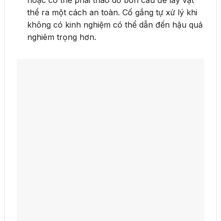
hoặc có thể phải tháo dỡ bồn cầu để lấy vật
thể ra một cách an toàn. Cố gắng tự xử lý khi
không có kinh nghiệm có thể dẫn đến hậu quả
nghiêm trọng hơn.