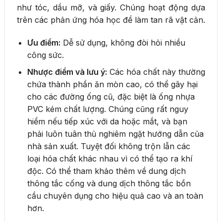
như tóc, dầu mỡ, và giấy. Chúng hoạt động dựa
trên các phản ứng hóa học để làm tan rã vật cản.
Ưu điểm:
Dễ sử dụng, không đòi hỏi nhiều
công sức.
Nhược điểm và lưu ý:
Các hóa chất này thường
chứa thành phần ăn mòn cao, có thể gây hại
cho các đường ống cũ, đặc biệt là ống nhựa
PVC kém chất lượng. Chúng cũng rất nguy
hiểm nếu tiếp xúc với da hoặc mắt, và bạn
phải luôn tuân thủ nghiêm ngặt hướng dẫn của
nhà sản xuất. Tuyệt đối không trộn lẫn các
loại hóa chất khác nhau vì có thể tạo ra khí
độc. Có thể tham khảo thêm về dung dịch
thông tắc cống và dung dịch thông tắc bồn
cầu chuyên dụng cho hiệu quả cao và an toàn
hơn.