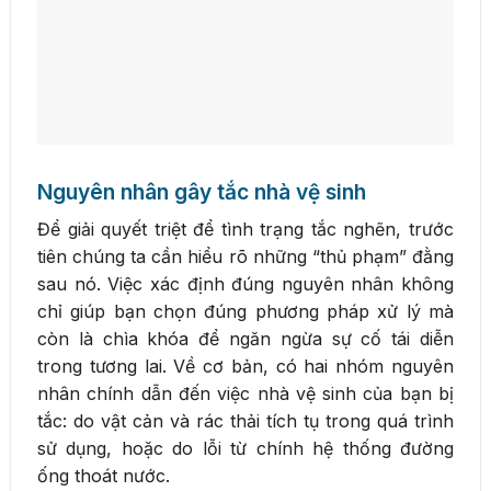
Nguyên nhân gây tắc nhà vệ sinh
Để giải quyết triệt để tình trạng tắc nghẽn, trước
tiên chúng ta cần hiểu rõ những “thủ phạm” đằng
sau nó. Việc xác định đúng nguyên nhân không
chỉ giúp bạn chọn đúng phương pháp xử lý mà
còn là chìa khóa để ngăn ngừa sự cố tái diễn
trong tương lai. Về cơ bản, có hai nhóm nguyên
nhân chính dẫn đến việc nhà vệ sinh của bạn bị
tắc: do vật cản và rác thải tích tụ trong quá trình
sử dụng, hoặc do lỗi từ chính hệ thống đường
ống thoát nước.