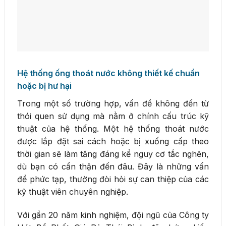
Hệ thống ống thoát nước không thiết kế chuẩn
hoặc bị hư hại
Trong một số trường hợp, vấn đề không đến từ
thói quen sử dụng mà nằm ở chính cấu trúc kỹ
thuật của hệ thống. Một hệ thống thoát nước
được lắp đặt sai cách hoặc bị xuống cấp theo
thời gian sẽ làm tăng đáng kể nguy cơ tắc nghẽn,
dù bạn có cẩn thận đến đâu. Đây là những vấn
đề phức tạp, thường đòi hỏi sự can thiệp của các
kỹ thuật viên chuyên nghiệp.
Với gần 20 năm kinh nghiệm, đội ngũ của Công ty