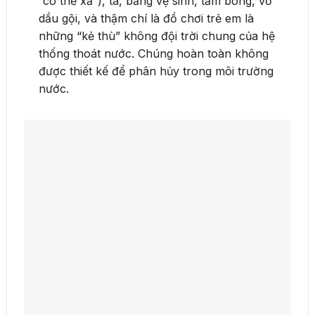
“có thể xả”), tã, băng vệ sinh, tăm bông, vỏ
dầu gội, và thậm chí là đồ chơi trẻ em là
những “kẻ thù” không đội trời chung của hệ
thống thoát nước. Chúng hoàn toàn không
được thiết kế để phân hủy trong môi trường
nước.