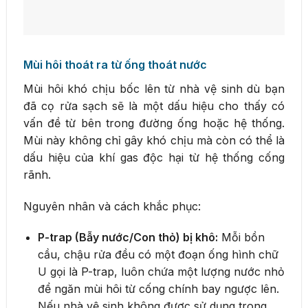
Mùi hôi thoát ra từ ống thoát nước
Mùi hôi khó chịu bốc lên từ nhà vệ sinh dù bạn
đã cọ rửa sạch sẽ là một dấu hiệu cho thấy có
vấn đề từ bên trong đường ống hoặc hệ thống.
Mùi này không chỉ gây khó chịu mà còn có thể là
dấu hiệu của khí gas độc hại từ hệ thống cống
rãnh.
Nguyên nhân và cách khắc phục:
P-trap (Bẫy nước/Con thỏ) bị khô:
Mỗi bồn
cầu, chậu rửa đều có một đoạn ống hình chữ
U gọi là P-trap, luôn chứa một lượng nước nhỏ
để ngăn mùi hôi từ cống chính bay ngược lên.
Nếu nhà vệ sinh không được sử dụng trong