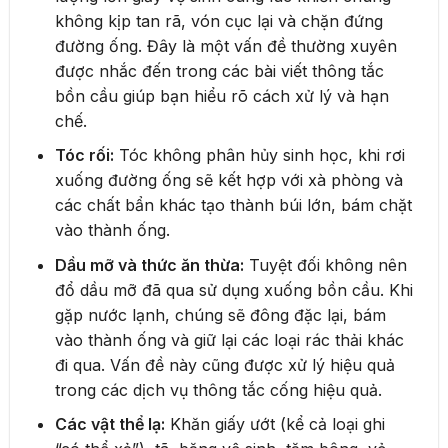
không kịp tan rã, vón cục lại và chặn đứng
đường ống. Đây là một vấn đề thường xuyên
được nhắc đến trong các bài viết thông tắc
bồn cầu giúp bạn hiểu rõ cách xử lý và hạn
chế.
Tóc rối:
Tóc không phân hủy sinh học, khi rơi
xuống đường ống sẽ kết hợp với xà phòng và
các chất bẩn khác tạo thành búi lớn, bám chặt
vào thành ống.
Dầu mỡ và thức ăn thừa:
Tuyệt đối không nên
đổ dầu mỡ đã qua sử dụng xuống bồn cầu. Khi
gặp nước lạnh, chúng sẽ đông đặc lại, bám
vào thành ống và giữ lại các loại rác thải khác
đi qua. Vấn đề này cũng được xử lý hiệu quả
trong các dịch vụ thông tắc cống hiệu quả.
Các vật thể lạ:
Khăn giấy ướt (kể cả loại ghi