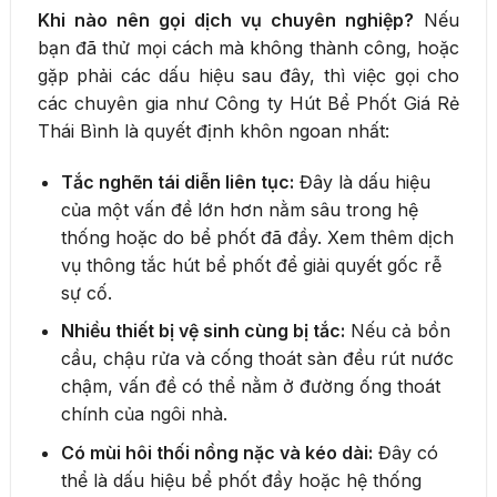
Khi nào nên gọi dịch vụ chuyên nghiệp?
Nếu
bạn đã thử mọi cách mà không thành công, hoặc
gặp phải các dấu hiệu sau đây, thì việc gọi cho
các chuyên gia như Công ty Hút Bể Phốt Giá Rẻ
Thái Bình là quyết định khôn ngoan nhất:
Tắc nghẽn tái diễn liên tục:
Đây là dấu hiệu
của một vấn đề lớn hơn nằm sâu trong hệ
thống hoặc do bể phốt đã đầy. Xem thêm dịch
vụ thông tắc hút bể phốt để giải quyết gốc rễ
sự cố.
Nhiều thiết bị vệ sinh cùng bị tắc:
Nếu cả bồn
cầu, chậu rửa và cống thoát sàn đều rút nước
chậm, vấn đề có thể nằm ở đường ống thoát
chính của ngôi nhà.
Có mùi hôi thối nồng nặc và kéo dài:
Đây có
thể là dấu hiệu bể phốt đầy hoặc hệ thống