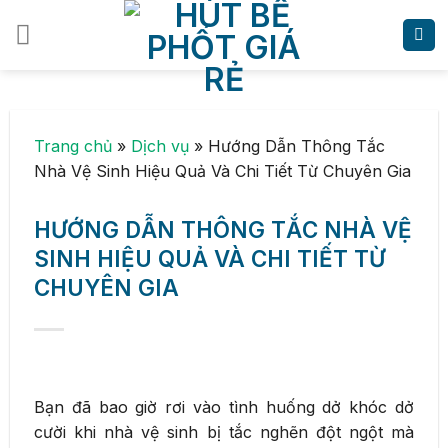
Skip
to
content
Trang chủ
»
Dịch vụ
»
Hướng Dẫn Thông Tắc
Nhà Vệ Sinh Hiệu Quả Và Chi Tiết Từ Chuyên Gia
HƯỚNG DẪN THÔNG TẮC NHÀ VỆ
SINH HIỆU QUẢ VÀ CHI TIẾT TỪ
CHUYÊN GIA
Bạn đã bao giờ rơi vào tình huống dở khóc dở
cười khi nhà vệ sinh bị tắc nghẽn đột ngột mà