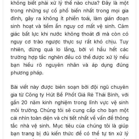
không biết phải xử lý thế nào chưa? Đây là một
trong những sự cố phổ biến nhất trong mọi gia
đình, gây ra không ít phiền toái, làm gián đoạn
sinh hoạt và tiềm ẩn nguy cơ mất vệ sinh. Cảm
giác bất lực khi nước không thoát đi mà còn có
nguy cơ trào ngược thực sự rất khó chịu. Tuy
nhiên, đừng quá lo lắng, bởi vì hầu hết các
trường hợp tắc nghẽn đều có thể được xử lý nếu
bạn hiểu rõ nguyên nhân và áp dụng đúng
phương pháp.
Bài viết này được biên soạn bởi đội ngũ chuyên
gia từ Công ty Hút Bể Phốt Giá Rẻ Thái Bình, với
gần 20 năm kinh nghiệm trong lĩnh vực vệ sinh
môi trường. Chúng tôi sẽ cung cấp cho bạn một
cái nhìn toàn diện và chi tiết nhất về vấn đề thông
tắc nhà vệ sinh. Mục tiêu của chúng tôi là giúp
bạn trang bị đủ kiến thức để có thể tự tin xử lý