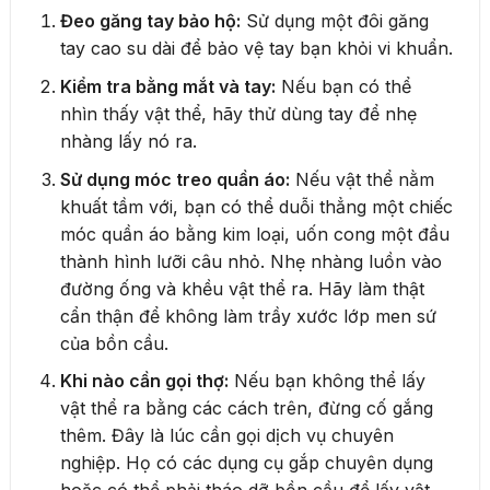
Đeo găng tay bảo hộ:
Sử dụng một đôi găng
tay cao su dài để bảo vệ tay bạn khỏi vi khuẩn.
Kiểm tra bằng mắt và tay:
Nếu bạn có thể
nhìn thấy vật thể, hãy thử dùng tay để nhẹ
nhàng lấy nó ra.
Sử dụng móc treo quần áo:
Nếu vật thể nằm
khuất tầm với, bạn có thể duỗi thẳng một chiếc
móc quần áo bằng kim loại, uốn cong một đầu
thành hình lưỡi câu nhỏ. Nhẹ nhàng luồn vào
đường ống và khều vật thể ra. Hãy làm thật
cẩn thận để không làm trầy xước lớp men sứ
của bồn cầu.
Khi nào cần gọi thợ:
Nếu bạn không thể lấy
vật thể ra bằng các cách trên, đừng cố gắng
thêm. Đây là lúc cần gọi dịch vụ chuyên
nghiệp. Họ có các dụng cụ gắp chuyên dụng