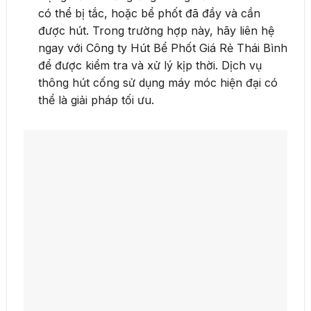
có thể bị tắc, hoặc bể phốt đã đầy và cần
được hút. Trong trường hợp này, hãy liên hệ
ngay với Công ty Hút Bể Phốt Giá Rẻ Thái Bình
để được kiểm tra và xử lý kịp thời. Dịch vụ
thông hút cống sử dụng máy móc hiện đại có
thể là giải pháp tối ưu.