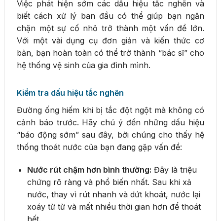
Việc phát hiện sớm các dấu hiệu tắc nghẽn và
biết cách xử lý ban đầu có thể giúp bạn ngăn
chặn một sự cố nhỏ trở thành một vấn đề lớn.
Với một vài dụng cụ đơn giản và kiến thức cơ
bản, bạn hoàn toàn có thể trở thành “bác sĩ” cho
hệ thống vệ sinh của gia đình mình.
Kiểm tra dấu hiệu tắc nghẽn
Đường ống hiếm khi bị tắc đột ngột mà không có
cảnh báo trước. Hãy chú ý đến những dấu hiệu
“báo động sớm” sau đây, bởi chúng cho thấy hệ
thống thoát nước của bạn đang gặp vấn đề:
Nước rút chậm hơn bình thường:
Đây là triệu
chứng rõ ràng và phổ biến nhất. Sau khi xả
nước, thay vì rút nhanh và dứt khoát, nước lại
xoáy từ từ và mất nhiều thời gian hơn để thoát
hết.