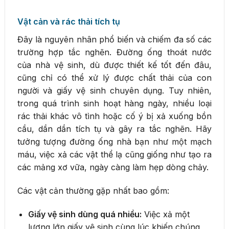
Vật cản và rác thải tích tụ
Đây là nguyên nhân phổ biến và chiếm đa số các
trường hợp tắc nghẽn. Đường ống thoát nước
của nhà vệ sinh, dù được thiết kế tốt đến đâu,
cũng chỉ có thể xử lý được chất thải của con
người và giấy vệ sinh chuyên dụng. Tuy nhiên,
trong quá trình sinh hoạt hàng ngày, nhiều loại
rác thải khác vô tình hoặc cố ý bị xả xuống bồn
cầu, dần dần tích tụ và gây ra tắc nghẽn. Hãy
tưởng tượng đường ống nhà bạn như một mạch
máu, việc xả các vật thể lạ cũng giống như tạo ra
các mảng xơ vữa, ngày càng làm hẹp dòng chảy.
Các vật cản thường gặp nhất bao gồm:
Giấy vệ sinh dùng quá nhiều:
Việc xả một
lượng lớn giấy vệ sinh cùng lúc khiến chúng