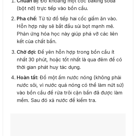
Chuẩn bị:
Đổ khoảng một cốc baking soda
(bột nở) trực tiếp vào bồn cầu.
Pha chế:
Từ từ đổ tiếp hai cốc giấm ăn vào.
Hỗn hợp này sẽ bắt đầu sủi bọt mạnh mẽ.
Phản ứng hóa học này giúp phá vỡ các liên
kết của chất bẩn.
Chờ đợi:
Để yên hỗn hợp trong bồn cầu ít
nhất 30 phút, hoặc tốt nhất là qua đêm để có
thời gian phát huy tác dụng.
Hoàn tất:
Đổ một ấm nước nóng (không phải
nước sôi, vì nước quá nóng có thể làm nứt sứ)
vào bồn cầu để rửa trôi cặn bẩn đã được làm
mềm. Sau đó xả nước để kiểm tra.