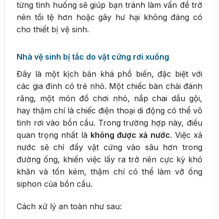
từng tình huống sẽ giúp bạn tránh làm vấn đề trở
nên tồi tệ hơn hoặc gây hư hại không đáng có
cho thiết bị vệ sinh.
Nhà vệ sinh bị tắc do vật cứng rơi xuống
Đây là một kịch bản khá phổ biến, đặc biệt với
các gia đình có trẻ nhỏ. Một chiếc bàn chải đánh
răng, một món đồ chơi nhỏ, nắp chai dầu gội,
hay thậm chí là chiếc điện thoại di động có thể vô
tình rơi vào bồn cầu. Trong trường hợp này, điều
quan trọng nhất là
không được xả nước
. Việc xả
nước sẽ chỉ đẩy vật cứng vào sâu hơn trong
đường ống, khiến việc lấy ra trở nên cực kỳ khó
khăn và tốn kém, thậm chí có thể làm vỡ ống
siphon của bồn cầu.
Cách xử lý an toàn như sau: