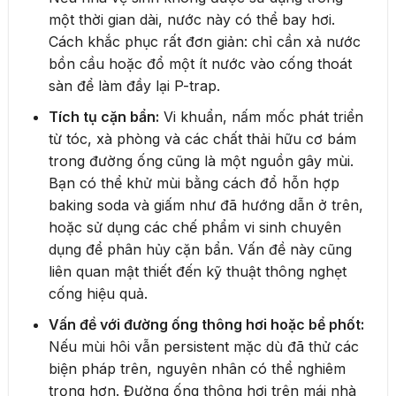
một thời gian dài, nước này có thể bay hơi.
Cách khắc phục rất đơn giản: chỉ cần xả nước
bồn cầu hoặc đổ một ít nước vào cống thoát
sàn để làm đầy lại P-trap.
Tích tụ cặn bẩn:
Vi khuẩn, nấm mốc phát triển
từ tóc, xà phòng và các chất thải hữu cơ bám
trong đường ống cũng là một nguồn gây mùi.
Bạn có thể khử mùi bằng cách đổ hỗn hợp
baking soda và giấm như đã hướng dẫn ở trên,
hoặc sử dụng các chế phẩm vi sinh chuyên
dụng để phân hủy cặn bẩn. Vấn đề này cũng
liên quan mật thiết đến kỹ thuật thông nghẹt
cống hiệu quả.
Vấn đề với đường ống thông hơi hoặc bể phốt:
Nếu mùi hôi vẫn persistent mặc dù đã thử các
biện pháp trên, nguyên nhân có thể nghiêm
trọng hơn. Đường ống thông hơi trên mái nhà