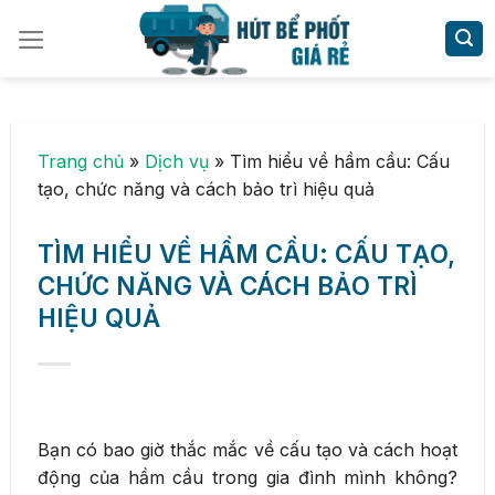
Skip
to
content
Trang chủ
»
Dịch vụ
»
Tìm hiểu về hầm cầu: Cấu
tạo, chức năng và cách bảo trì hiệu quả
TÌM HIỂU VỀ HẦM CẦU: CẤU TẠO,
CHỨC NĂNG VÀ CÁCH BẢO TRÌ
HIỆU QUẢ
Bạn có bao giờ thắc mắc về cấu tạo và cách hoạt
động của hầm cầu trong gia đình mình không?