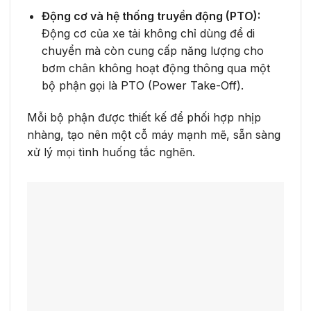
Động cơ và hệ thống truyền động (PTO):
Động cơ của xe tải không chỉ dùng để di
chuyển mà còn cung cấp năng lượng cho
bơm chân không hoạt động thông qua một
bộ phận gọi là PTO (Power Take-Off).
Mỗi bộ phận được thiết kế để phối hợp nhịp
nhàng, tạo nên một cỗ máy mạnh mẽ, sẵn sàng
xử lý mọi tình huống tắc nghẽn.