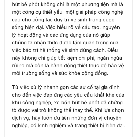
hút bể phốt không chỉ là một phương tiện mà là
một công cụ thiết yếu, một giải pháp công nghệ
cao cho công tác duy trì vệ sinh trong cuộc
sống hiện đại. Việc hiểu rõ về cấu tạo, nguyên
lý hoạt động và các ứng dụng của nó giúp
chúng ta nhận thức được tầm quan trọng của
việc bảo trì hệ thống vệ sinh đúng cách. Điều
này không chỉ giúp tiết kiệm chi phí, ngăn ngừa
rủi ro mà còn là hành động thiết thực để bảo vệ
môi trường sống và sức khỏe cộng đồng.
Từ việc xử lý nhanh gọn các sự cố tại gia đình
cho đến việc đáp ứng các yêu cầu khắt khe của
khu công nghiệp, xe bồn hút bể phốt đã chứng
tỏ được vai trò không thể thay thế. Khi lựa chọn
dịch vụ, hãy luôn ưu tiên những đơn vị chuyên
nghiệp, có kinh nghiệm và trang thiết bị hiện đại.