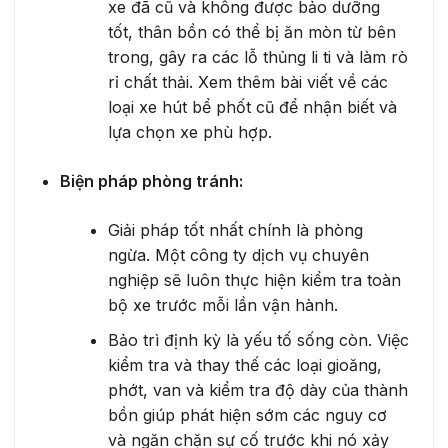
xe đã cũ và không được bảo dưỡng
tốt, thân bồn có thể bị ăn mòn từ bên
trong, gây ra các lỗ thủng li ti và làm rò
rỉ chất thải. Xem thêm bài viết về các
loại xe hút bể phốt cũ để nhận biết và
lựa chọn xe phù hợp.
Biện pháp phòng tránh:
Giải pháp tốt nhất chính là phòng
ngừa. Một công ty dịch vụ chuyên
nghiệp sẽ luôn thực hiện kiểm tra toàn
bộ xe trước mỗi lần vận hành.
Bảo trì định kỳ là yếu tố sống còn. Việc
kiểm tra và thay thế các loại gioăng,
phớt, van và kiểm tra độ dày của thành
bồn giúp phát hiện sớm các nguy cơ
và ngăn chặn sự cố trước khi nó xảy