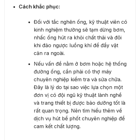
Cách khắc phục:
Đối với tắc nghẽn ống, kỹ thuật viên có
kinh nghiệm thường sẽ tạm dừng bơm,
nhấc ống hút ra khỏi chất thải và đôi
khi đảo ngược luồng khí để đẩy vật
cản ra ngoài.
Nếu vấn đề nằm ở bơm hoặc hệ thống
đường ống, cần phải có thợ máy
chuyên nghiệp kiểm tra và sửa chữa.
Đây là lý do tại sao việc lựa chọn một
đơn vị có đội ngũ kỹ thuật lành nghề
và trang thiết bị được bảo dưỡng tốt là
rất quan trọng. Nên tìm hiểu thêm về
dịch vụ hút bể phốt chuyên nghiệp để
cam kết chất lượng.