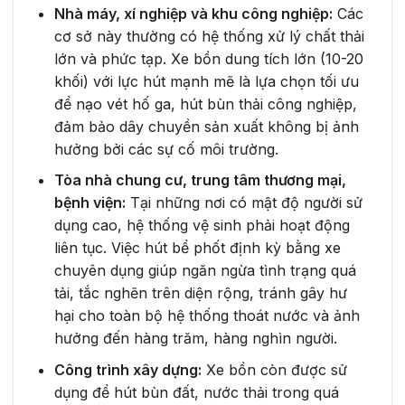
Nhà máy, xí nghiệp và khu công nghiệp:
Các
cơ sở này thường có hệ thống xử lý chất thải
lớn và phức tạp. Xe bồn dung tích lớn (10-20
khối) với lực hút mạnh mẽ là lựa chọn tối ưu
để nạo vét hố ga, hút bùn thải công nghiệp,
đảm bảo dây chuyền sản xuất không bị ảnh
hưởng bởi các sự cố môi trường.
Tòa nhà chung cư, trung tâm thương mại,
bệnh viện:
Tại những nơi có mật độ người sử
dụng cao, hệ thống vệ sinh phải hoạt động
liên tục. Việc hút bể phốt định kỳ bằng xe
chuyên dụng giúp ngăn ngừa tình trạng quá
tải, tắc nghẽn trên diện rộng, tránh gây hư
hại cho toàn bộ hệ thống thoát nước và ảnh
hưởng đến hàng trăm, hàng nghìn người.
Công trình xây dựng:
Xe bồn còn được sử
dụng để hút bùn đất, nước thải trong quá