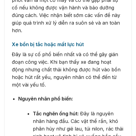
phốt vẫn là một cỗ máy và có thể gặp phải sự
cố nếu không được vận hành và bảo dưỡng
đúng cách. Việc nhận biết sớm các vấn đề này
giúp quá trình xử lý diễn ra suôn sẻ và an toàn
hơn.
Xe bồn bị tắc hoặc mất lực hút
Đây là sự cố phổ biến nhất và có thể gây gián
đoạn công việc. Khi bạn thấy xe đang hoạt
động nhưng chất thải không được hút vào bồn
hoặc hút rất yếu, nguyên nhân có thể đến từ
một vài yếu tố.
Nguyên nhân phổ biến:
Tắc nghẽn ống hút:
Đây là nguyên
nhân hàng đầu. Các vật thể rắn, khó
phân hủy như giẻ lau, túi nilon, rác thải