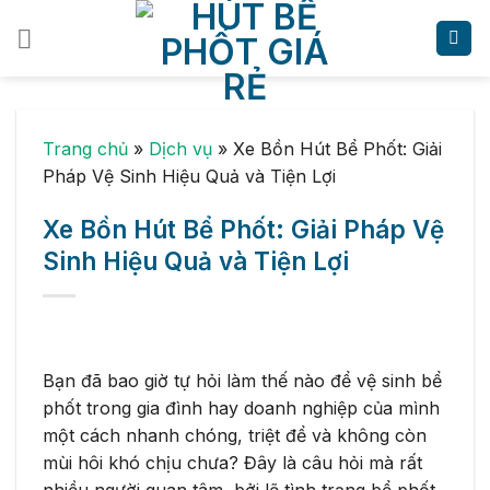
Skip
to
content
Trang chủ
»
Dịch vụ
»
Xe Bồn Hút Bể Phốt: Giải
Pháp Vệ Sinh Hiệu Quả và Tiện Lợi
Xe Bồn Hút Bể Phốt: Giải Pháp Vệ
Sinh Hiệu Quả và Tiện Lợi
Bạn đã bao giờ tự hỏi làm thế nào để vệ sinh bể
phốt trong gia đình hay doanh nghiệp của mình
một cách nhanh chóng, triệt để và không còn
mùi hôi khó chịu chưa? Đây là câu hỏi mà rất
nhiều người quan tâm, bởi lẽ tình trạng bể phốt