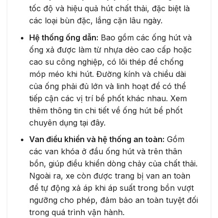
tốc độ và hiệu quả hút chất thải, đặc biệt là
các loại bùn đặc, lắng cặn lâu ngày.
Hệ thống ống dẫn:
Bao gồm các ống hút và
ống xả được làm từ nhựa dẻo cao cấp hoặc
cao su công nghiệp, có lõi thép để chống
móp méo khi hút. Đường kính và chiều dài
của ống phải đủ lớn và linh hoạt để có thể
tiếp cận các vị trí bể phốt khác nhau. Xem
thêm thông tin chi tiết về ống hút bể phốt
chuyên dụng tại đây.
Van điều khiển và hệ thống an toàn:
Gồm
các van khóa ở đầu ống hút và trên thân
bồn, giúp điều khiển dòng chảy của chất thải.
Ngoài ra, xe còn được trang bị van an toàn
để tự động xả áp khi áp suất trong bồn vượt
ngưỡng cho phép, đảm bảo an toàn tuyệt đối
trong quá trình vận hành.