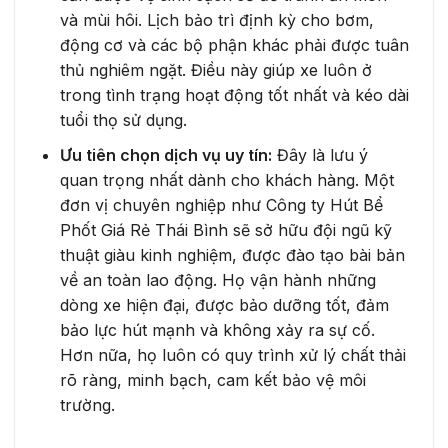
và mùi hôi. Lịch bảo trì định kỳ cho bơm,
động cơ và các bộ phận khác phải được tuân
thủ nghiêm ngặt. Điều này giúp xe luôn ở
trong tình trạng hoạt động tốt nhất và kéo dài
tuổi thọ sử dụng.
Ưu tiên chọn dịch vụ uy tín:
Đây là lưu ý
quan trọng nhất dành cho khách hàng. Một
đơn vị chuyên nghiệp như Công ty Hút Bể
Phốt Giá Rẻ Thái Bình sẽ sở hữu đội ngũ kỹ
thuật giàu kinh nghiệm, được đào tạo bài bản
về an toàn lao động. Họ vận hành những
dòng xe hiện đại, được bảo dưỡng tốt, đảm
bảo lực hút mạnh và không xảy ra sự cố.
Hơn nữa, họ luôn có quy trình xử lý chất thải
rõ ràng, minh bạch, cam kết bảo vệ môi
trường.