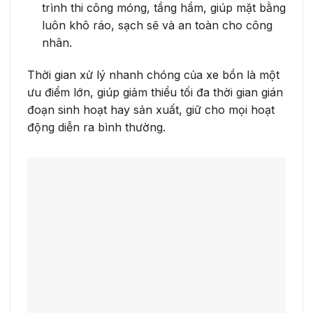
trình thi công móng, tầng hầm, giúp mặt bằng
luôn khô ráo, sạch sẽ và an toàn cho công
nhân.
Thời gian xử lý nhanh chóng của xe bồn là một
ưu điểm lớn, giúp giảm thiểu tối đa thời gian gián
đoạn sinh hoạt hay sản xuất, giữ cho mọi hoạt
động diễn ra bình thường.