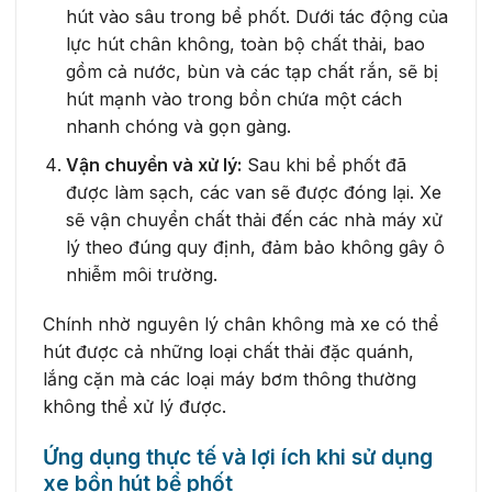
hút vào sâu trong bể phốt. Dưới tác động của
lực hút chân không, toàn bộ chất thải, bao
gồm cả nước, bùn và các tạp chất rắn, sẽ bị
hút mạnh vào trong bồn chứa một cách
nhanh chóng và gọn gàng.
Vận chuyển và xử lý:
Sau khi bể phốt đã
được làm sạch, các van sẽ được đóng lại. Xe
sẽ vận chuyển chất thải đến các nhà máy xử
lý theo đúng quy định, đảm bảo không gây ô
nhiễm môi trường.
Chính nhờ nguyên lý chân không mà xe có thể
hút được cả những loại chất thải đặc quánh,
lắng cặn mà các loại máy bơm thông thường
không thể xử lý được.
Ứng dụng thực tế và lợi ích khi sử dụng
xe bồn hút bể phốt