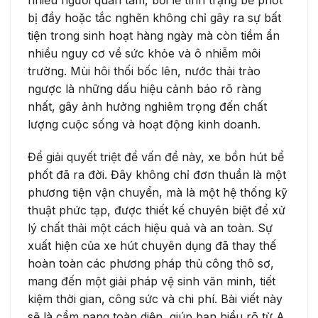
bị đầy hoặc tắc nghẽn không chỉ gây ra sự bất
tiện trong sinh hoạt hàng ngày mà còn tiềm ẩn
nhiều nguy cơ về sức khỏe và ô nhiễm môi
trường. Mùi hôi thối bốc lên, nước thải trào
ngược là những dấu hiệu cảnh báo rõ ràng
nhất, gây ảnh hưởng nghiêm trọng đến chất
lượng cuộc sống và hoạt động kinh doanh.
Để giải quyết triệt để vấn đề này, xe bồn hút bể
phốt đã ra đời. Đây không chỉ đơn thuần là một
phương tiện vận chuyển, mà là một hệ thống kỹ
thuật phức tạp, được thiết kế chuyên biệt để xử
lý chất thải một cách hiệu quả và an toàn. Sự
xuất hiện của xe hút chuyên dụng đã thay thế
hoàn toàn các phương pháp thủ công thô sơ,
mang đến một giải pháp vệ sinh văn minh, tiết
kiệm thời gian, công sức và chi phí. Bài viết này
sẽ là cẩm nang toàn diện, giúp bạn hiểu rõ từ A