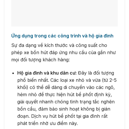
Ứng dụng trong các công trình và hộ gia đình
Sự đa dạng về kích thước và công suất cho
phép xe bồn hút đáp ứng nhu cầu của gần như
mọi đối tượng khách hàng:
Hộ gia đình và khu dân cư:
Đây là đối tượng
phổ biến nhất. Các loại xe nhỏ và vừa (từ 2-5
khối) có thể dễ dàng di chuyển vào các ngõ,
hẻm nhỏ để thực hiện hút bể phốt định kỳ,
giải quyết nhanh chóng tình trạng tắc nghẽn
bồn cầu, đảm bảo sinh hoạt không bị gián
đoạn. Dịch vụ hút bể phốt tại gia đình rất
phát triển nhờ ưu điểm này.