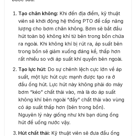
Tạo chân không:
Khi đến địa điểm, kỹ thuật
viên sẽ khởi động hệ thống PTO để cấp năng
lượng cho bơm chân không. Bơm sẽ bắt đầu
hút toàn bộ không khí từ bên trong bồn chứa
ra ngoài. Khi không khí bị rút ra, áp suất bên
trong bồn sẽ giảm xuống đáng kể, thấp hơn
rất nhiều so với áp suất khí quyển bên ngoài.
Tạo lực hút:
Do sự chênh lệch cực lớn về áp
suất, một lực hút cực mạnh được tạo ra ở
đầu ống hút. Lực hút này không phải do máy
bơm “kéo” chất thải vào, mà là do áp suất
không khí bên ngoài “đẩy” chất thải vào vùng
có áp suất thấp hơn (bên trong bồn).
Nguyên lý này giống như khi bạn dùng ống
hút để uống nước vậy.
Hút chất thải:
Kỹ thuật viên sẽ đưa đầu ống