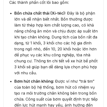
Các thành phần cốt lõi bao gồm:
Bồn chứa chất thải (Xi-téc):
Đây là bộ phận
lớn và dễ nhận biết nhất. Bồn thường được
làm từ thép hợp kim chất lượng cao, có khả
năng chống ăn mòn và chịu được áp suất lớn
khi tạo chân không. Dung tích của bồn rất đa
dạng, từ 1 khối, 3 khối cho các hộ gia đình
trong ngõ nhỏ, đến 10, 20 khối hoặc lớn hơn
để phục vụ các khu công nghiệp, tòa nhà
chung cư. Thông tin chi tiết về xe hút bể phốt
3 khối sẽ giúp bạn dễ dàng lựa chọn phù hợp
với nhu cầu.
Bơm hút chân không:
Được ví như “trái tim”
của toàn bộ hệ thống, bơm hút có nhiệm vụ
tạo ra môi trường chân không bên trong bồn
chứa. Công suất của bơm quyết định trực tiếp
đến lực hút mạnh hay yếu, ảnh hưởng đến