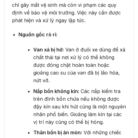
chỉ gây mất vệ sinh mà còn vi phạm các quy
định về bảo vệ môi trường. Việc này cần được
phát hiện và xử lý ngay lập tức.
Nguồn gốc rò rỉ:
Van xả bị hở:
Van ở đuôi xe dùng để xả
chất thải tại nơi xử lý có thể không
được đóng chặt hoàn toàn hoặc
gioăng cao su của van đã bị lão hóa,
nứt vỡ.
Nắp bồn không kín:
Các nắp kiểm tra
trên đỉnh bồn chứa nếu không được
đậy kín sau khi hút cũng là một nguyên
nhân phổ biến. Gioăng làm kín tại các
vị trí này cũng có thể bị hỏng.
Thân bồn bị ăn mòn:
Với những chiếc