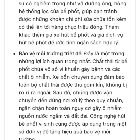
sự cố nghiêm trọng như vỡ đường ống, hỏng
hệ thống lọc của bể phốt, giúp bạn tránh
được những khoản chi phí sửa chữa tốn kém
có thể lên tới hàng chục triệu đồng. Tham
khảo thêm giá xe hút bể phốt và giá dịch vụ
hút bể phốt để ước tính ngân sách hợp lý.
Bảo vệ môi trường triệt để:
Đây là một trong
những lợi ích quan trọng nhất. Chất thải từ bể
phốt chứa vô số vi khuẩn gây bệnh và các
chất ô nhiễm. Xe bồn chuyên dụng đảm bảo
toàn bộ chất thải được thu gom kín, không bị
rò rỉ ra ngoài. Sau đó, chúng được vận
chuyển đến đúng nơi xử lý theo quy chuẩn,
ngăn chặn hoàn toàn nguy cơ gây ô nhiễm
nguồn nước ngầm và đất đai. Công nghệ hút
bể phốt vi sinh cũng được áp dụng trong một
số đơn vị để tăng hiệu quả bảo vệ môi
trường.