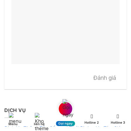
Đánh giá
DỊCH VỤ
Hotline 2
Hotline 3
Gọi ngay
Menu
liên hệ
Dịch Vụ Thông Tắc Cống tại Thái Bình – Uy Tín, Giá