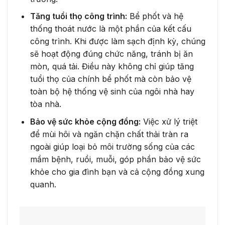
Tăng tuổi thọ công trình:
Bể phốt và hệ
thống thoát nước là một phần của kết cấu
công trình. Khi được làm sạch định kỳ, chúng
sẽ hoạt động đúng chức năng, tránh bị ăn
mòn, quá tải. Điều này không chỉ giúp tăng
tuổi thọ của chính bể phốt mà còn bảo vệ
toàn bộ hệ thống vệ sinh của ngôi nhà hay
tòa nhà.
Bảo vệ sức khỏe cộng đồng:
Việc xử lý triệt
để mùi hôi và ngăn chặn chất thải tràn ra
ngoài giúp loại bỏ môi trường sống của các
mầm bệnh, ruồi, muỗi, góp phần bảo vệ sức
khỏe cho gia đình bạn và cả cộng đồng xung
quanh.